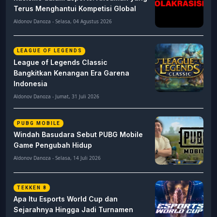
Terus Menghantui Kompetisi Global
Aldonov Danoza - Selasa, 04 Agustus 2026
LEAGUE OF LEGENDS
League of Legends Classic
Bangkitkan Kenangan Era Garena
Indonesia
Aldonov Danoza - Jumat, 31 Juli 2026
PUBG MOBILE
Windah Basudara Sebut PUBG Mobile
Game Pengubah Hidup
Aldonov Danoza - Selasa, 14 Juli 2026
TEKKEN 8
Apa Itu Esports World Cup dan
Sejarahnya Hingga Jadi Turnamen