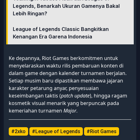
Legends, Benarkah Ukuran Gamenya Bakal
Lebih Ringan?
League of Legends Classic Bangkitkan
Kenangan Era Garena Indonesia
Ke depannya, Riot Games berkomitmen untuk
menyelaraskan waktu rilis pembaruan konten di
dalam game dengan kalender turnamen berjalan.
Setiap musim baru dipastikan membawa jajaran
karakter petarung anyar, penyesuaian
keseimbangan taktis (
patch update
), hingga ragam
kosmetik visual menarik yang berpuncak pada
kemeriahan turnamen
Major
.
#2xko
#League of Legends
#Riot Games