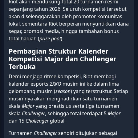
Riot akan mendukung total 20 turnamen resmi
sepanjang tahun 2026. Seluruh kompetisi tersebut
akan diselenggarakan oleh promotor komunitas
lokal, sementara Riot berperan menyuntikkan dana
segar, promosi media, hingga tambahan bonus
total hadiah (
prize pool
).
Pembagian Struktur Kalender
Kompetisi Major dan Challenger
Terbuka
Demi menjaga ritme kompetisi, Riot membagi
kalender esports
2XKO
musim ini ke dalam lima
gelombang musim (
season
) yang terstruktur. Setiap
musimnya akan menghadirkan satu turnamen
skala
Major
yang prestisius serta tiga turnamen
skala
Challenger
, sehingga total terdapat 5
Major
dan 15
Challenger
global.
Turnamen
Challenger
sendiri ditujukan sebagai