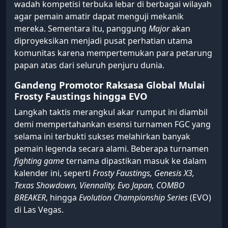
wadah kompetisi terbuka lebar di berbagai wilayah
agar pemain amatir dapat menguji mekanik
mereka. Sementara itu, panggung
Major
akan
diproyeksikan menjadi pusat perhatian utama
komunitas karena mempertemukan para petarung
papan atas dari seluruh penjuru dunia.
Gandeng Promotor Raksasa Global Mulai
Frosty Faustings hingga EVO
Langkah taktis merangkul akar rumput ini diambil
demi mempertahankan esensi turnamen FGC yang
selama ini terbukti sukses melahirkan banyak
pemain legenda secara alami. Beberapa turnamen
fighting game
ternama dipastikan masuk ke dalam
kalender ini, seperti
Frosty Faustings, Genesis X3,
Texas Showdown, Viennality, Evo Japan, COMBO
BREAKER
, hingga
Evolution Championship Series
(EVO)
di Las Vegas.