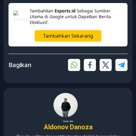
Tambahkan
Esports.id
Sebagai Sumber
Utama di Google untuk Dapatkan Berita
Eksklusif.
Tambahkan Sekarang
Bagikan
Ditulis Oleh
Aldonov Danoza