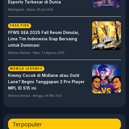
Esports Terbesar di Dunia
MikeApalah - Kamis, 09 Juli 2026
FREE FIRE
FFWS SEA 2025 Fall Resmi Dimulai,
Lima Tim Indonesia Siap Bersaing
untuk Dominasi
Aldonov Danoza - Rabu, 13 Agustus 2025
MOBILE LEGENDS
Kimmy Cocok di Midlane atau Gold
Lane? Begini Tanggapan 2 Pro Player
MPL ID S15 ini
Aldonov Danoza - Minggu, 04 Mei 2025
Terpopuler