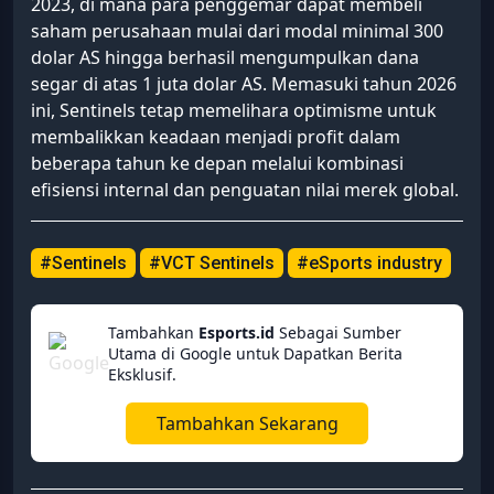
2023, di mana para penggemar dapat membeli
saham perusahaan mulai dari modal minimal 300
dolar AS hingga berhasil mengumpulkan dana
segar di atas 1 juta dolar AS. Memasuki tahun 2026
ini, Sentinels tetap memelihara optimisme untuk
membalikkan keadaan menjadi profit dalam
beberapa tahun ke depan melalui kombinasi
efisiensi internal dan penguatan nilai merek global.
#Sentinels
#VCT Sentinels
#eSports industry
Tambahkan
Esports.id
Sebagai Sumber
Utama di Google untuk Dapatkan Berita
Eksklusif.
Tambahkan Sekarang