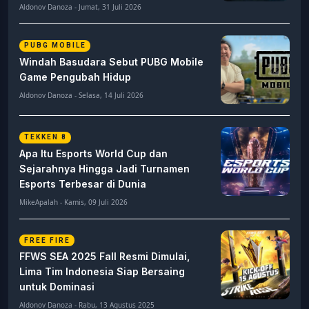
Aldonov Danoza - Jumat, 31 Juli 2026
PUBG MOBILE
Windah Basudara Sebut PUBG Mobile
Game Pengubah Hidup
Aldonov Danoza - Selasa, 14 Juli 2026
TEKKEN 8
Apa Itu Esports World Cup dan
Sejarahnya Hingga Jadi Turnamen
Esports Terbesar di Dunia
MikeApalah - Kamis, 09 Juli 2026
FREE FIRE
FFWS SEA 2025 Fall Resmi Dimulai,
Lima Tim Indonesia Siap Bersaing
untuk Dominasi
Aldonov Danoza - Rabu, 13 Agustus 2025