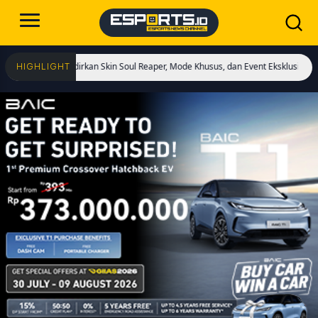
lai! Hadirkan Skin Soul Reaper, Mode Khusus, dan Event Eksklusif!
Cristiano 
HIGHLIGHT