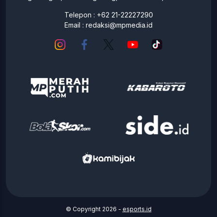
Telepon : +62 21-22227290
Email :
redaksi@mpmedia.id
© Copyright 2026 -
esports.id