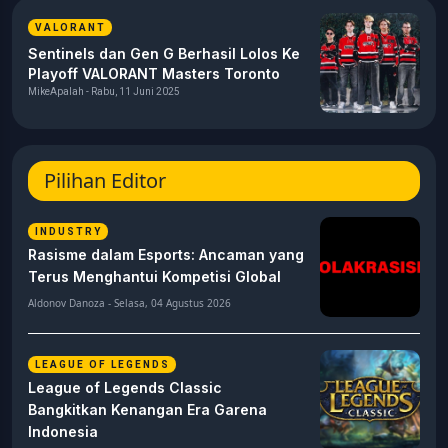
VALORANT
Sentinels dan Gen G Berhasil Lolos Ke
Playoff VALORANT Masters Toronto
MikeApalah - Rabu, 11 Juni 2025
Pilihan Editor
INDUSTRY
Rasisme dalam Esports: Ancaman yang
Terus Menghantui Kompetisi Global
Aldonov Danoza - Selasa, 04 Agustus 2026
LEAGUE OF LEGENDS
League of Legends Classic
Bangkitkan Kenangan Era Garena
Indonesia