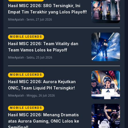
Hasil MSC 2026: SRG Tersingkir, Ini
Empat Tim Terakhir yang Lolos Playoff!
MikeApalah - Senin, 27 Juli 2026
MOBILE LEGENDS
Hasil MSC 2026: Team Vitality dan
Team Vamos Lolos ke Playoff
MikeApalah - Sabtu, 25 Juli 2026
MOBILE LEGENDS
Hasil MSC 2026: Aurora Kejutkan
ONIC, Team Liquid PH Tersingkir!
MikeApalah - Minggu, 26 Juli 2026
MOBILE LEGENDS
Hasil MSC 2026: Menang Dramatis
atas Aurora Gaming, ONIC Lolos ke
Semifinal!