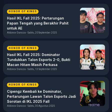
HONOR OF KINGS
Hasil IKL Fall 2025: Pertarungan
Papan Tengah yang Berakhir Pahit
untuk AE
Aldonov Danoza - Sabtu, 20 September 2025
HONOR OF KINGS
Hasil IKL Fall 2025: Dominator
Tundukkan Talon Esports 2-0, Bukti
Macan Hitam Masih Perkasa
Aldonov Danoza - Sabtu, 13 September 2025
HONOR OF KINGS
Cipengz Kembali ke Dominator,
Pertarungan Lawan Talon Esports Jadi
Sorotan di IKL 2025 Fall
Aldonov Danoza - Sabtu, 30 Agustus 2025