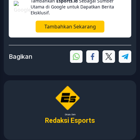
Tambahkan
Esports.id
Sebagai Sumber
Utama di Google untuk Dapatkan Berita
Eksklusif.
Tambahkan Sekarang
Bagikan
Ditulis Oleh
Redaksi Esports