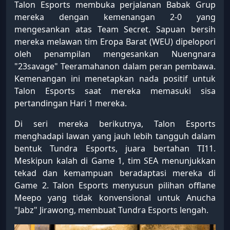
Talon Esports membuka perjalanan Babak Grup
mereka dengan kemenangan 2-0 yang
mengesankan atas Team Secret. Sapuan bersih
mereka melawan tim Eropa Barat (WEU) dipelopori
oleh penampilan mengesankan Nuengnara
"23savage" Teeramahanon dalam peran pembawa.
Kemenangan ini menetapkan nada positif untuk
Talon Esports saat mereka memasuki sisa
pertandingan Hari 1 mereka.
Di seri mereka berikutnya, Talon Esports
menghadapi lawan yang jauh lebih tangguh dalam
bentuk Tundra Esports, juara bertahan TI11.
Meskipun kalah di Game 1, tim SEA menunjukkan
tekad dan kemampuan beradaptasi mereka di
Game 2. Talon Esports menyusun pilihan offlane
Meepo yang tidak konvensional untuk Anucha
"Jabz" Jirawong, membuat Tundra Esports lengah.