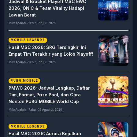
Jadwal & Bracket Playoff MSC EWC
2026, ONIC & Team Vitality Hadapi
Lawan Berat
MikeApalah - Senin, 27 Juli 2026
MOBILE LEGENDS
Hasil MSC 2026: SRG Tersingkir, Ini
Empat Tim Terakhir yang Lolos Playoff!
MikeApalah - Senin, 27 Juli 2026
PUBG MOBILE
PMWC 2026: Jadwal Lengkap, Daftar
Tim, Format, Prize Pool, dan Cara
Nonton PUBG MOBILE World Cup
MikeApalah - Rabu, 05 Agustus 2026
MOBILE LEGENDS
Hasil MSC 2026: Aurora Kejutkan