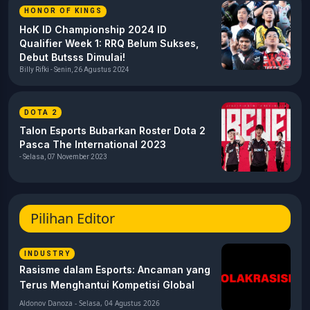
HONOR OF KINGS
HoK ID Championship 2024 ID
Qualifier Week 1: RRQ Belum Sukses,
Debut Butsss Dimulai!
Billy Rifki - Senin, 26 Agustus 2024
DOTA 2
Talon Esports Bubarkan Roster Dota 2
Pasca The International 2023
- Selasa, 07 November 2023
Pilihan Editor
INDUSTRY
Rasisme dalam Esports: Ancaman yang
Terus Menghantui Kompetisi Global
Aldonov Danoza - Selasa, 04 Agustus 2026