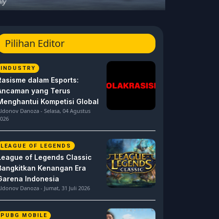
Pilihan Editor
INDUSTRY
Rasisme dalam Esports:
Ancaman yang Terus
Menghantui Kompetisi Global
ldonov Danoza - Selasa, 04 Agustus
026
LEAGUE OF LEGENDS
League of Legends Classic
Bangkitkan Kenangan Era
Garena Indonesia
ldonov Danoza - Jumat, 31 Juli 2026
PUBG MOBILE