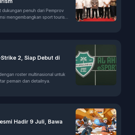
urism
t dukungan penuh dari Pemprov
tensi mengembangkan sport tourism
Strike 2, Siap Debut di
dengan roster multinasional untuk
ar pemain dan detailnya.
smi Hadir 9 Juli, Bawa