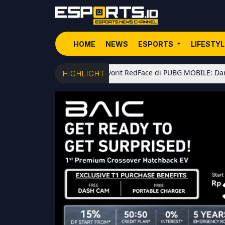
HOME
NEWS
ESPORTS
LIFESTY
5 Senjata Favorit RedFace di PUBG MOBILE: Dari Shotgu
HIGHLIGHT