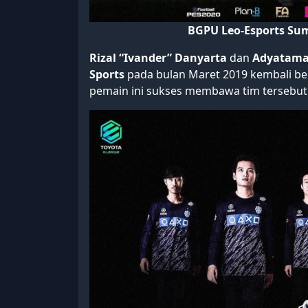
BGPU Leo-Esports Sum
Rizal “Ivander” Danyarta
dan
Adyatama
Sports
pada bulan Maret 2019 kembali be
pemain ini sukses membawa tim tersebut 