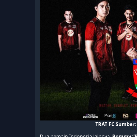
TRAT FC Sumber:
Dua pemain Indonesia lainnya,
Rommy “R