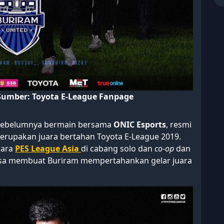
Sumber: Toyota E-League Fanpage
sebelumnya bermain bersama
ONIC Esports
, resmi
rupakan juara bertahan Toyota E-League 2019.
uara
PES League Asia
di cabang solo dan
co-op
dan
sa membuat Buriram mempertahankan gelar juara