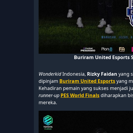
Buriram United Esports 
Wonderkid
Indonesia,
Rizky Faidan
yang 
dipinjam
Buriram United Esports
yang me
Kehadiran pemain yang sukses menjadi j
runner-up
PES World Finals
diharapkan bi
mereka.