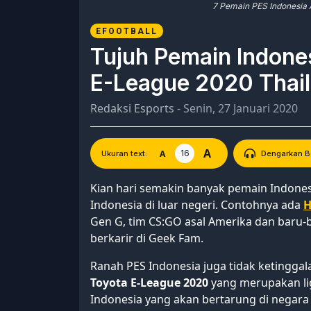
7 Pemain PES Indonesia 
EFOOTBALL
Tujuh Pemain Indones
E-League 2020 Thail
Redaksi Esports
- Senin, 27 Januari 2020
A
16
A
Ukuran text:
Dengarkan Be
Kian hari semakin banyak pemain Indones
Indonesia di luar negeri. Contohnya ada
H
Gen G, tim CS:GO asal Amerika dan baru-b
berkarir di Geek Fam.
Ranah PES Indonesia juga tidak ketingga
Toyota E-League 2020
yang merupakan lig
Indonesia yang akan bertarung di negara 