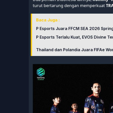
turut bertarung dengan memperkuat
TRA
Baca Juga :
P Esports Juara FFCM SEA 2026 Spring
P Esports Terlalu Kuat, EVOS Divine T
Thailand dan Polandia Juara FIFAe Wor