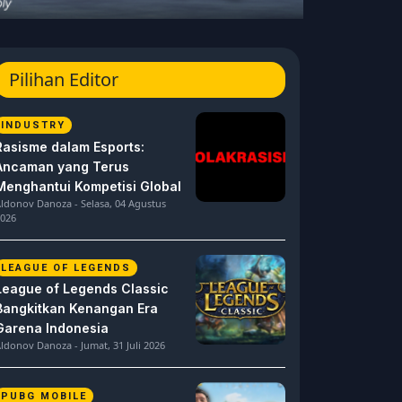
Pilihan Editor
INDUSTRY
Rasisme dalam Esports:
Ancaman yang Terus
Menghantui Kompetisi Global
ldonov Danoza - Selasa, 04 Agustus
026
LEAGUE OF LEGENDS
League of Legends Classic
Bangkitkan Kenangan Era
Garena Indonesia
ldonov Danoza - Jumat, 31 Juli 2026
PUBG MOBILE