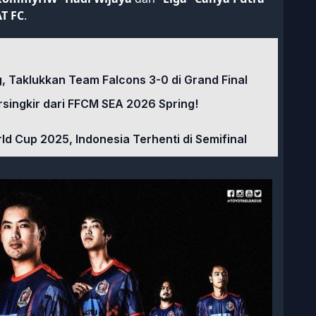
T FC
.
, Taklukkan Team Falcons 3-0 di Grand Final
ersingkir dari FFCM SEA 2026 Spring!
ld Cup 2025, Indonesia Terhenti di Semifinal