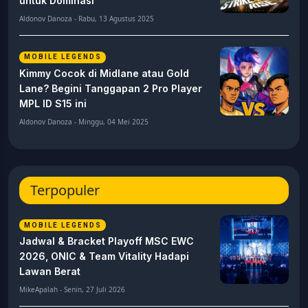
untuk Dominasi
Aldonov Danoza - Rabu, 13 Agustus 2025
MOBILE LEGENDS
Kimmy Cocok di Midlane atau Gold
Lane? Begini Tanggapan 2 Pro Player
MPL ID S15 ini
Aldonov Danoza - Minggu, 04 Mei 2025
Terpopuler
MOBILE LEGENDS
Jadwal & Bracket Playoff MSC EWC
2026, ONIC & Team Vitality Hadapi
Lawan Berat
MikeApalah - Senin, 27 Juli 2026