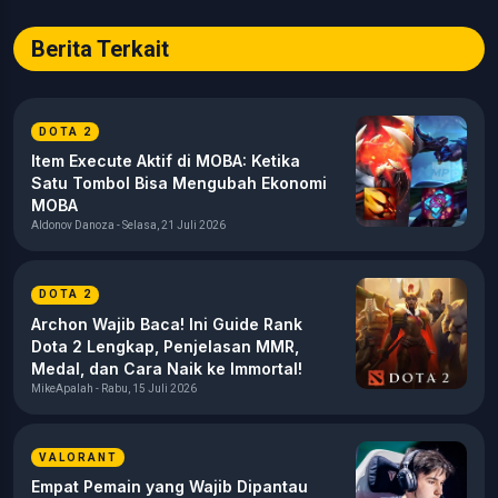
Berita Terkait
DOTA 2
Item Execute Aktif di MOBA: Ketika
Satu Tombol Bisa Mengubah Ekonomi
MOBA
Aldonov Danoza - Selasa, 21 Juli 2026
DOTA 2
Archon Wajib Baca! Ini Guide Rank
Dota 2 Lengkap, Penjelasan MMR,
Medal, dan Cara Naik ke Immortal!
MikeApalah - Rabu, 15 Juli 2026
VALORANT
Empat Pemain yang Wajib Dipantau