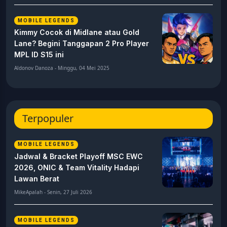
MOBILE LEGENDS
Kimmy Cocok di Midlane atau Gold
Lane? Begini Tanggapan 2 Pro Player
MPL ID S15 ini
Aldonov Danoza - Minggu, 04 Mei 2025
Terpopuler
MOBILE LEGENDS
Jadwal & Bracket Playoff MSC EWC
2026, ONIC & Team Vitality Hadapi
Lawan Berat
MikeApalah - Senin, 27 Juli 2026
MOBILE LEGENDS