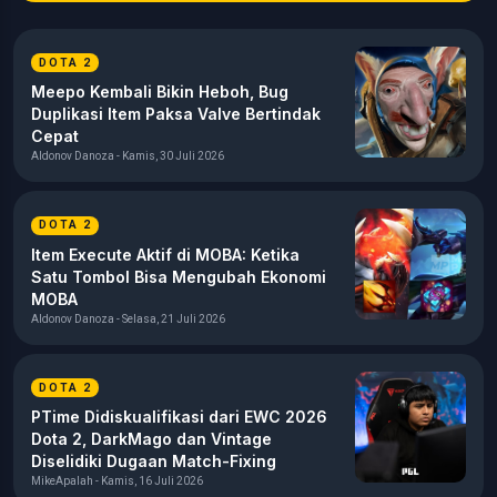
DOTA 2
Meepo Kembali Bikin Heboh, Bug
Duplikasi Item Paksa Valve Bertindak
Cepat
Aldonov Danoza - Kamis, 30 Juli 2026
DOTA 2
Item Execute Aktif di MOBA: Ketika
Satu Tombol Bisa Mengubah Ekonomi
MOBA
Aldonov Danoza - Selasa, 21 Juli 2026
DOTA 2
PTime Didiskualifikasi dari EWC 2026
Dota 2, DarkMago dan Vintage
Diselidiki Dugaan Match-Fixing
MikeApalah - Kamis, 16 Juli 2026