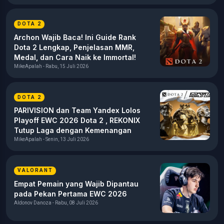
DOTA 2
Archon Wajib Baca! Ini Guide Rank
Dota 2 Lengkap, Penjelasan MMR,
Medal, dan Cara Naik ke Immortal!
MikeApalah - Rabu, 15 Juli 2026
DOTA 2
PARIVISION dan Team Yandex Lolos
Playoff EWC 2026 Dota 2 , REKONIX
Tutup Laga dengan Kemenangan
MikeApalah - Senin, 13 Juli 2026
VALORANT
Empat Pemain yang Wajib Dipantau
pada Pekan Pertama EWC 2026
Aldonov Danoza - Rabu, 08 Juli 2026