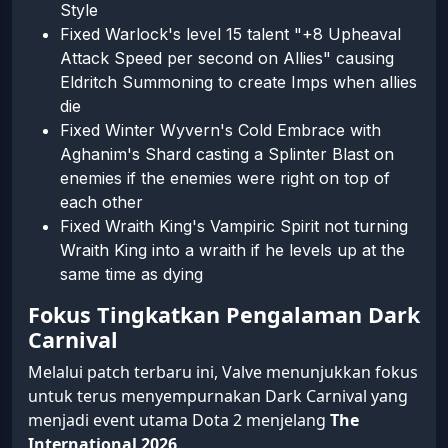
Style
Fixed Warlock's level 15 talent "+8 Upheaval
Attack Speed per second on Allies" causing
Eldritch Summoning to create Imps when allies
die
Fixed Winter Wyvern's Cold Embrace with
Aghanim's Shard casting a Splinter Blast on
enemies if the enemies were right on top of
each other
Fixed Wraith King's Vampiric Spirit not turning
Wraith King into a wraith if he levels up at the
same time as dying
Fokus Tingkatkan Pengalaman Dark
Carnival
Melalui patch terbaru ini, Valve menunjukkan fokus
untuk terus menyempurnakan Dark Carnival yang
menjadi event utama Dota 2 menjelang
The
International 2026
.