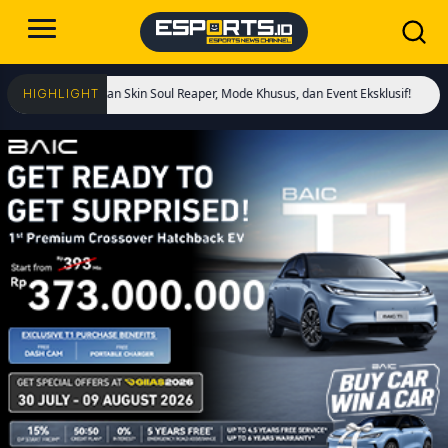
adirkan Skin Soul Reaper, Mode Khusus, dan Event Eksklusif!
Cristiano Ronald
HIGHLIGHT