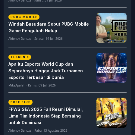
Aldonov Danoza - Jumat, 31 Juli 2026
PUBG MOBILE
Windah Basudara Sebut PUBG Mobile
Game Pengubah Hidup
Aldonov Danoza - Selasa, 14 Juli 2026
TEKKEN 8
Apa Itu Esports World Cup dan
Sejarahnya Hingga Jadi Turnamen
Esports Terbesar di Dunia
MikeApalah - Kamis, 09 Juli 2026
FREE FIRE
FFWS SEA 2025 Fall Resmi Dimulai,
Lima Tim Indonesia Siap Bersaing
untuk Dominasi
Aldonov Danoza - Rabu, 13 Agustus 2025