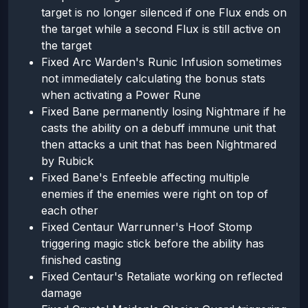
target is no longer silenced if one Flux ends on
the target while a second Flux is still active on
the target
Fixed Arc Warden's Runic Infusion sometimes
not immediately calculating the bonus stats
when activating a Power Rune
Fixed Bane permanently losing Nightmare if he
casts the ability on a debuff immune unit that
then attacks a unit that has been Nightmared
by Rubick
Fixed Bane's Enfeeble affecting multiple
enemies if the enemies were right on top of
each other
Fixed Centaur Warrunner's Hoof Stomp
triggering magic stick before the ability has
finished casting
Fixed Centaur's Retaliate working on reflected
damage