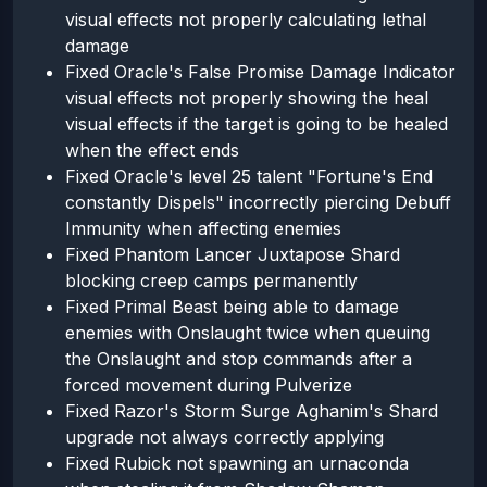
visual effects not properly calculating lethal
damage
Fixed Oracle's False Promise Damage Indicator
visual effects not properly showing the heal
visual effects if the target is going to be healed
when the effect ends
Fixed Oracle's level 25 talent "Fortune's End
constantly Dispels" incorrectly piercing Debuff
Immunity when affecting enemies
Fixed Phantom Lancer Juxtapose Shard
blocking creep camps permanently
Fixed Primal Beast being able to damage
enemies with Onslaught twice when queuing
the Onslaught and stop commands after a
forced movement during Pulverize
Fixed Razor's Storm Surge Aghanim's Shard
upgrade not always correctly applying
Fixed Rubick not spawning an urnaconda