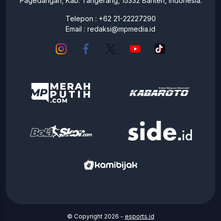
Pagedangan, Kab. Tangerang, 15332 Banten, Indonesia.
Telepon : +62 21-22227290
Email :
redaksi@mpmedia.id
© Copyright 2026 -
esports.id