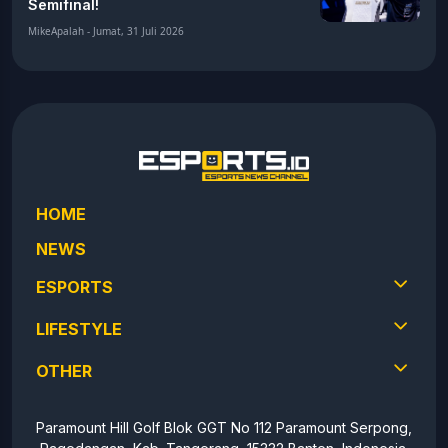
Semifinal!
MikeApalah - Jumat, 31 Juli 2026
HOME
NEWS
ESPORTS
LIFESTYLE
OTHER
Paramount Hill Golf Blok GGT No 112 Paramount Serpong,