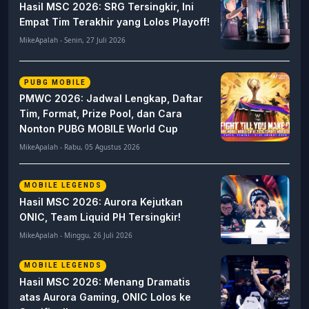
Hasil MSC 2026: SRG Tersingkir, Ini
Empat Tim Terakhir yang Lolos Playoff!
MikeApalah - Senin, 27 Juli 2026
PUBG MOBILE
PMWC 2026: Jadwal Lengkap, Daftar
Tim, Format, Prize Pool, dan Cara
Nonton PUBG MOBILE World Cup
MikeApalah - Rabu, 05 Agustus 2026
MOBILE LEGENDS
Hasil MSC 2026: Aurora Kejutkan
ONIC, Team Liquid PH Tersingkir!
MikeApalah - Minggu, 26 Juli 2026
MOBILE LEGENDS
Hasil MSC 2026: Menang Dramatis
atas Aurora Gaming, ONIC Lolos ke