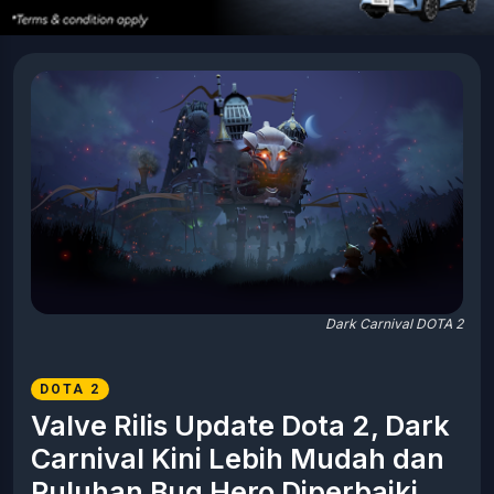
Dark Carnival DOTA 2
DOTA 2
Valve Rilis Update Dota 2, Dark
Carnival Kini Lebih Mudah dan
Puluhan Bug Hero Diperbaiki