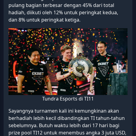
pulang bagian terbesar dengan 45% dari total
hadiah, diikuti oleh 12% untuk peringkat kedua,
dan 8% untuk peringkat ketiga.
Tundra Esports di TI11
Sayangnya turnamen kali ini kemungkinan akan
berhadiah lebih kecil dibandingkan TI tahun-tahun
sebelumnya. Butuh waktu lebih dari 17 hari bagi
prize pool TI12 untuk menembus angka 3 juta USD,