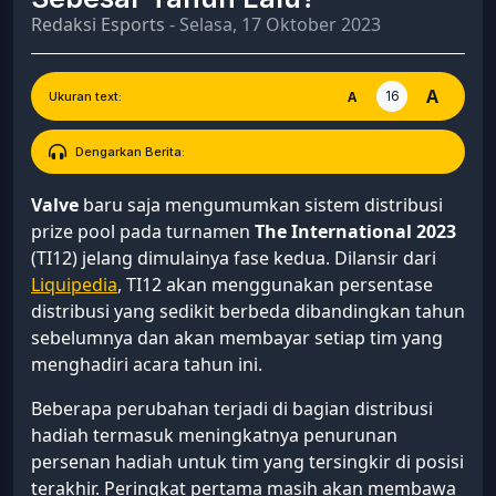
Redaksi Esports
- Selasa, 17 Oktober 2023
A
16
A
Ukuran text:
Dengarkan Berita:
Valve
baru saja mengumumkan sistem distribusi
prize pool pada turnamen
The International 2023
(TI12) jelang dimulainya fase kedua. Dilansir dari
Liquipedia
, TI12 akan menggunakan persentase
distribusi yang sedikit berbeda dibandingkan tahun
sebelumnya dan akan membayar setiap tim yang
menghadiri acara tahun ini.
Beberapa perubahan terjadi di bagian distribusi
hadiah termasuk meningkatnya penurunan
persenan hadiah untuk tim yang tersingkir di posisi
terakhir. Peringkat pertama masih akan membawa