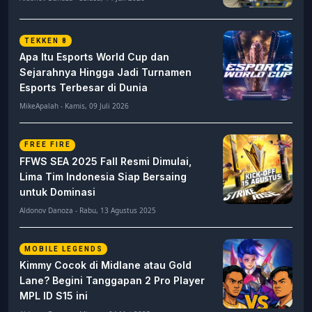
TEKKEN 8
Apa Itu Esports World Cup dan
Sejarahnya Hingga Jadi Turnamen
Esports Terbesar di Dunia
MikeApalah - Kamis, 09 Juli 2026
FREE FIRE
FFWS SEA 2025 Fall Resmi Dimulai,
Lima Tim Indonesia Siap Bersaing
untuk Dominasi
Aldonov Danoza - Rabu, 13 Agustus 2025
MOBILE LEGENDS
Kimmy Cocok di Midlane atau Gold
Lane? Begini Tanggapan 2 Pro Player
MPL ID S15 ini