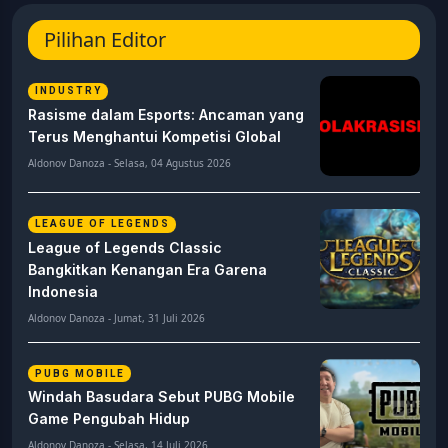
Pilihan Editor
INDUSTRY
Rasisme dalam Esports: Ancaman yang
Terus Menghantui Kompetisi Global
Aldonov Danoza - Selasa, 04 Agustus 2026
LEAGUE OF LEGENDS
League of Legends Classic
Bangkitkan Kenangan Era Garena
Indonesia
Aldonov Danoza - Jumat, 31 Juli 2026
PUBG MOBILE
Windah Basudara Sebut PUBG Mobile
Game Pengubah Hidup
Aldonov Danoza - Selasa, 14 Juli 2026