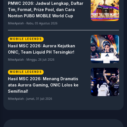
PMWC 2026: Jadwal Lengkap, Daftar
Tim, Format, Prize Pool, dan Cara
Nonton PUBG MOBILE World Cup
MikeApalah - Rabu, 05 Agustus 2026
MOBILE LEGENDS
Hasil MSC 2026: Aurora Kejutkan
ONIC, Team Liquid PH Tersingkir!
MikeApalah - Minggu, 26 Juli 2026
MOBILE LEGENDS
Hasil MSC 2026: Menang Dramatis
atas Aurora Gaming, ONIC Lolos ke
Semifinal!
MikeApalah - Jumat, 31 Juli 2026