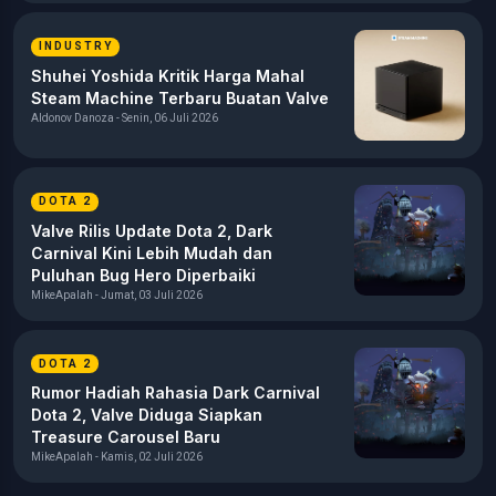
INDUSTRY
Shuhei Yoshida Kritik Harga Mahal
Steam Machine Terbaru Buatan Valve
Aldonov Danoza - Senin, 06 Juli 2026
DOTA 2
Valve Rilis Update Dota 2, Dark
Carnival Kini Lebih Mudah dan
Puluhan Bug Hero Diperbaiki
MikeApalah - Jumat, 03 Juli 2026
DOTA 2
Rumor Hadiah Rahasia Dark Carnival
Dota 2, Valve Diduga Siapkan
Treasure Carousel Baru
MikeApalah - Kamis, 02 Juli 2026