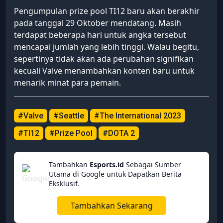
Pengumpulan prize pool TI12 baru akan berakhir
pada tanggal 29 Oktober mendatang. Masih
terdapat beberapa hari untuk angka tersebut
mencapai jumlah yang lebih tinggi. Walau begitu,
sepertinya tidak akan ada perubahan signifikan
kecuali Valve menambahkan konten baru untuk
menarik minat para pemain.
#Valve
#Seattle
#The International 2023
#TI12
#Prize Pool
#DOTA 2
Tambahkan
Esports.id
Sebagai Sumber
Utama di Google untuk Dapatkan Berita
Eksklusif.
Tambahkan Sekarang