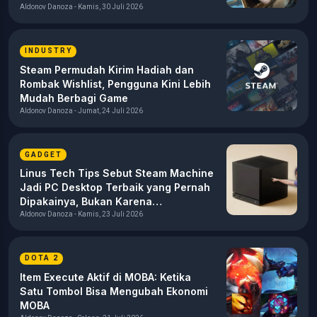
Aldonov Danoza - Kamis, 30 Juli 2026
INDUSTRY
Steam Permudah Kirim Hadiah dan
Rombak Wishlist, Pengguna Kini Lebih
Mudah Berbagi Game
Aldonov Danoza - Jumat, 24 Juli 2026
GADGET
Linus Tech Tips Sebut Steam Machine
Jadi PC Desktop Terbaik yang Pernah
Dipakainya, Bukan Karena
Performanya
Aldonov Danoza - Kamis, 23 Juli 2026
DOTA 2
Item Execute Aktif di MOBA: Ketika
Satu Tombol Bisa Mengubah Ekonomi
MOBA