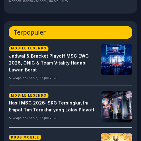
Aldonov Danoza - Minggu, 04 Mei 2025
Terpopuler
MOBILE LEGENDS
Jadwal & Bracket Playoff MSC EWC
2026, ONIC & Team Vitality Hadapi
Lawan Berat
MikeApalah - Senin, 27 Juli 2026
MOBILE LEGENDS
Hasil MSC 2026: SRG Tersingkir, Ini
Empat Tim Terakhir yang Lolos Playoff!
MikeApalah - Senin, 27 Juli 2026
PUBG MOBILE