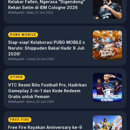
Kelakar Fallen, Ngerasa "Digendong"
Rekan Setim di IEM Cologne 2026
MikeApalah - Sabtu, 27 Juni 2026
PUBG MOBILE
Siap-siap! Kolaborasi PUBG MOBILE x
Naruto: Shippuden Bakal Hadir 9 Juli
2026!
MikeApalah - Jumat, 26 Juni 2026
OTHER
VTC Resmi Rilis Football Pro, Hadirkan
Gameplay 2-in-1 dan Kode Redeem
Gratis untuk Pemain
MikeApalah - Kamis, 25 Juni 2026
FREE FIRE
Free Fire Rayakan Anniversary ke-9