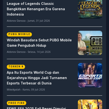
League of Legends Classic
Bangkitkan Kenangan Era Garena
Indonesia
Aldonov Danoza - Jumat, 31 Juli 2026
PUBG MOBILE
Windah Basudara Sebut PUBG Mobile
Game Pengubah Hidup
Aldonov Danoza - Selasa, 14 Juli 2026
TEKKEN 8
Apa Itu Esports World Cup dan
Sejarahnya Hingga Jadi Turnamen
Esports Terbesar di Dunia
MikeApalah - Kamis, 09 Juli 2026
FREE FIRE
FFWS SEA 2025 Fall Resmi Dimulai,