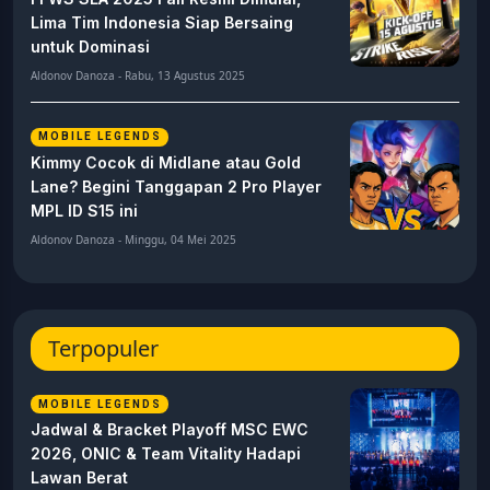
Lima Tim Indonesia Siap Bersaing
untuk Dominasi
Aldonov Danoza - Rabu, 13 Agustus 2025
MOBILE LEGENDS
Kimmy Cocok di Midlane atau Gold
Lane? Begini Tanggapan 2 Pro Player
MPL ID S15 ini
Aldonov Danoza - Minggu, 04 Mei 2025
Terpopuler
MOBILE LEGENDS
Jadwal & Bracket Playoff MSC EWC
2026, ONIC & Team Vitality Hadapi
Lawan Berat