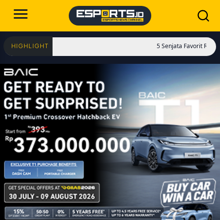
5 Senjata Favorit RedFace di PU
HIGHLIGHT