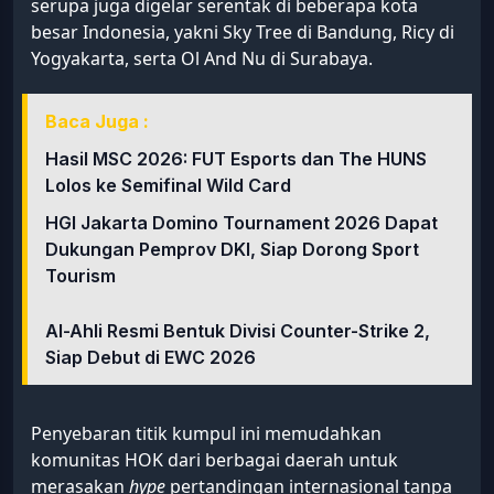
serupa juga digelar serentak di beberapa kota
besar Indonesia, yakni Sky Tree di Bandung, Ricy di
Yogyakarta, serta Ol And Nu di Surabaya.
Baca Juga :
Hasil MSC 2026: FUT Esports dan The HUNS
Lolos ke Semifinal Wild Card
HGI Jakarta Domino Tournament 2026 Dapat
Dukungan Pemprov DKI, Siap Dorong Sport
Tourism
Al-Ahli Resmi Bentuk Divisi Counter-Strike 2,
Siap Debut di EWC 2026
Penyebaran titik kumpul ini memudahkan
komunitas HOK dari berbagai daerah untuk
merasakan
hype
pertandingan internasional tanpa