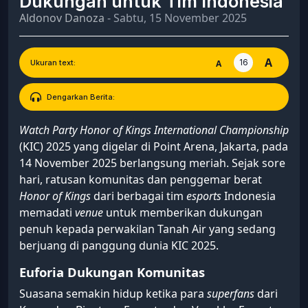
Dukungan untuk Tim Indonesia
Aldonov Danoza
- Sabtu, 15 November 2025
A
16
A
Ukuran text:
Dengarkan Berita:
Watch Party Honor of Kings International Championship
(KIC) 2025 yang digelar di Point Arena, Jakarta, pada
14 November 2025 berlangsung meriah. Sejak sore
hari, ratusan komunitas dan penggemar berat
Honor of Kings
dari berbagai tim
esports
Indonesia
memadati
venue
untuk memberikan dukungan
penuh kepada perwakilan Tanah Air yang sedang
berjuang di panggung dunia KIC 2025.
Euforia Dukungan Komunitas
Suasana semakin hidup ketika para
superfans
dari