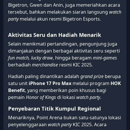
Bigetron, Gwen dan Anin, juga memeriahkan acara
tersebut, bahkan melakukan siaran langsung
watch
party
melalui akun resmi Bigetron Esports.
Aktivitas Seru dan Hadiah Menarik
Selain menikmati pertandingan, pengunjung juga
dimanjakan dengan berbagai aktivitas seru seperti
fun match, lucky draw
, hingga beragam
mini-games
berhadiah
merchandise
resmi KIC 2025.
Hadiah paling dinantikan adalah
grand prize
berupa
satu unit
iPhone 17 Pro Max
melalui program
HOK
Benefit
, yang memberikan poin khusus bagi
pemain
Honor of Kings
di lokasi
watch party
.
Penyebaran Titik Kumpul Regional
Menariknya, Point Arena bukan satu-satunya lokasi
penyelenggaraan
watch party
KIC 2025. Acara