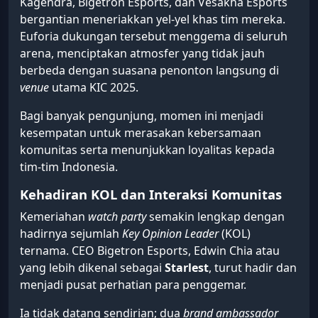
Kagendra, Bigetron Esports, dan Vesakha Esports
bergantian meneriakkan yel-yel khas tim mereka.
Euforia dukungan tersebut menggema di seluruh
arena, menciptakan atmosfer yang tidak jauh
berbeda dengan suasana penonton langsung di
venue
utama KIC 2025.
Bagi banyak pengunjung, momen ini menjadi
kesempatan untuk merasakan kebersamaan
komunitas serta menunjukkan loyalitas kepada
tim-tim Indonesia.
Kehadiran KOL dan Interaksi Komunitas
Kemeriahan
watch party
semakin lengkap dengan
hadirnya sejumlah
Key Opinion Leader
(KOL)
ternama. CEO Bigetron Esports, Edwin Chia atau
yang lebih dikenal sebagai
Starlest
, turut hadir dan
menjadi pusat perhatian para penggemar.
Ia tidak datang sendirian; dua
brand ambassador