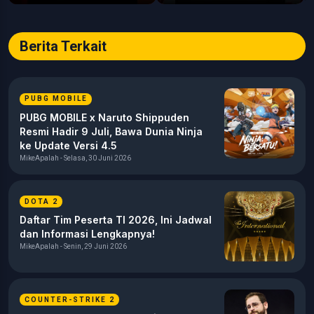
Berita Terkait
PUBG MOBILE
PUBG MOBILE x Naruto Shippuden
Resmi Hadir 9 Juli, Bawa Dunia Ninja
ke Update Versi 4.5
MikeApalah - Selasa, 30 Juni 2026
DOTA 2
Daftar Tim Peserta TI 2026, Ini Jadwal
dan Informasi Lengkapnya!
MikeApalah - Senin, 29 Juni 2026
COUNTER-STRIKE 2