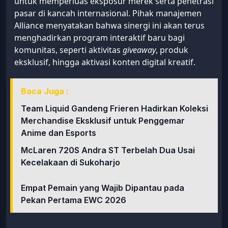
untuk memperluas eksposur merek serta penetrasi
pasar di kancah internasional. Pihak manajemen
Alliance menyatakan bahwa sinergi ini akan terus
menghadirkan program interaktif baru bagi
komunitas, seperti aktivitas
giveaway
, produk
eksklusif, hingga aktivasi konten digital kreatif.
Baca Juga :
Team Liquid Gandeng Frieren Hadirkan Koleksi
Merchandise Eksklusif untuk Penggemar
Anime dan Esports
McLaren 720S Andra ST Terbelah Dua Usai
Kecelakaan di Sukoharjo
Empat Pemain yang Wajib Dipantau pada
Pekan Pertama EWC 2026