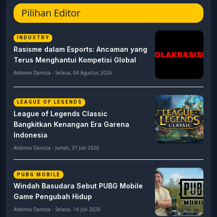
Pilihan Editor
INDUSTRY
Rasisme dalam Esports: Ancaman yang
Terus Menghantui Kompetisi Global
Aldonov Danoza - Selasa, 04 Agustus 2026
LEAGUE OF LEGENDS
League of Legends Classic
Bangkitkan Kenangan Era Garena
Indonesia
Aldonov Danoza - Jumat, 31 Juli 2026
PUBG MOBILE
Windah Basudara Sebut PUBG Mobile
Game Pengubah Hidup
Aldonov Danoza - Selasa, 14 Juli 2026