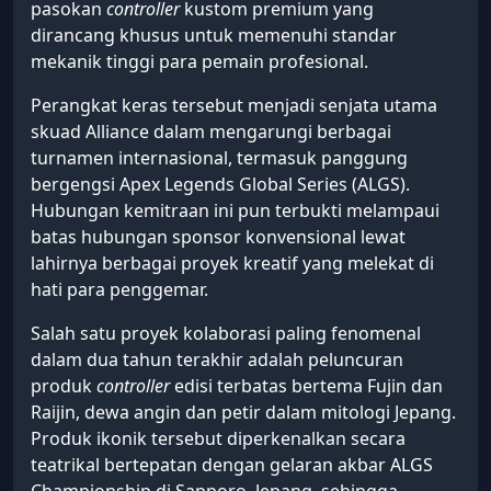
pasokan
controller
kustom premium yang
dirancang khusus untuk memenuhi standar
mekanik tinggi para pemain profesional.
Perangkat keras tersebut menjadi senjata utama
skuad Alliance dalam mengarungi berbagai
turnamen internasional, termasuk panggung
bergengsi Apex Legends Global Series (ALGS).
Hubungan kemitraan ini pun terbukti melampaui
batas hubungan sponsor konvensional lewat
lahirnya berbagai proyek kreatif yang melekat di
hati para penggemar.
Salah satu proyek kolaborasi paling fenomenal
dalam dua tahun terakhir adalah peluncuran
produk
controller
edisi terbatas bertema Fujin dan
Raijin, dewa angin dan petir dalam mitologi Jepang.
Produk ikonik tersebut diperkenalkan secara
teatrikal bertepatan dengan gelaran akbar ALGS
Championship di Sapporo, Jepang, sehingga