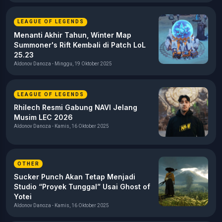
LEAGUE OF LEGENDS
Menanti Akhir Tahun, Winter Map
Summoner's Rift Kembali di Patch LoL
25.23
Aldonov Danoza - Minggu, 19 Oktober 2025
LEAGUE OF LEGENDS
Rhilech Resmi Gabung NAVI Jelang
Musim LEC 2026
Aldonov Danoza - Kamis, 16 Oktober 2025
OTHER
Sucker Punch Akan Tetap Menjadi
Studio “Proyek Tunggal” Usai Ghost of
Yotei
Aldonov Danoza - Kamis, 16 Oktober 2025