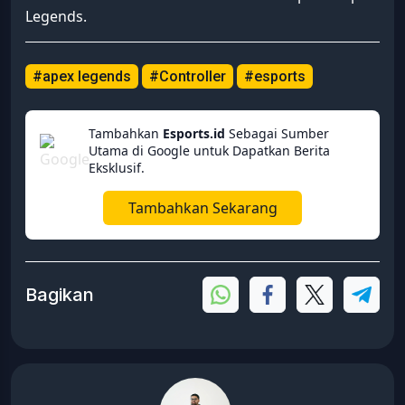
Legends.
#apex legends
#Controller
#esports
Tambahkan
Esports.id
Sebagai Sumber
Utama di Google untuk Dapatkan Berita
Eksklusif.
Tambahkan Sekarang
Bagikan