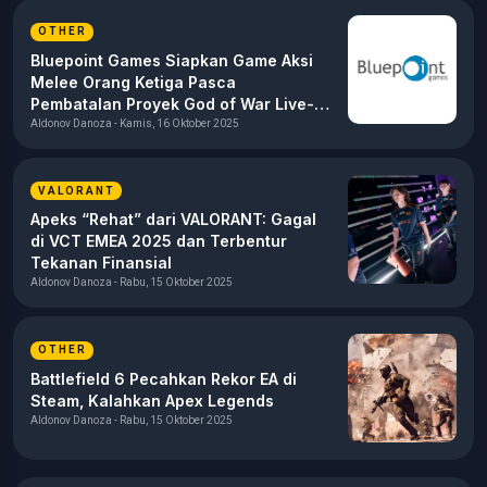
OTHER
Bluepoint Games Siapkan Game Aksi
Melee Orang Ketiga Pasca
Pembatalan Proyek God of War Live-
Service
Aldonov Danoza - Kamis, 16 Oktober 2025
VALORANT
Apeks “Rehat” dari VALORANT: Gagal
di VCT EMEA 2025 dan Terbentur
Tekanan Finansial
Aldonov Danoza - Rabu, 15 Oktober 2025
OTHER
Battlefield 6 Pecahkan Rekor EA di
Steam, Kalahkan Apex Legends
Aldonov Danoza - Rabu, 15 Oktober 2025