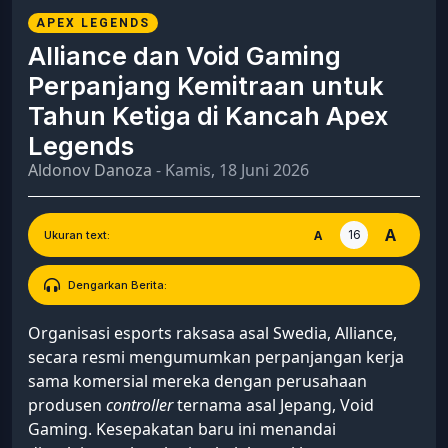
APEX LEGENDS
Alliance dan Void Gaming
Perpanjang Kemitraan untuk
Tahun Ketiga di Kancah Apex
Legends
Aldonov Danoza
- Kamis, 18 Juni 2026
A
16
A
Ukuran text:
Dengarkan Berita:
Organisasi esports raksasa asal Swedia, Alliance,
secara resmi mengumumkan perpanjangan kerja
sama komersial mereka dengan perusahaan
produsen
controller
ternama asal Jepang, Void
Gaming. Kesepakatan baru ini menandai