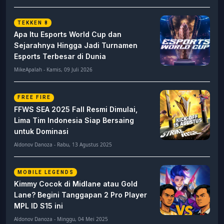
TEKKEN 8
Apa Itu Esports World Cup dan
Sejarahnya Hingga Jadi Turnamen
Esports Terbesar di Dunia
MikeApalah - Kamis, 09 Juli 2026
FREE FIRE
FFWS SEA 2025 Fall Resmi Dimulai,
Lima Tim Indonesia Siap Bersaing
untuk Dominasi
Aldonov Danoza - Rabu, 13 Agustus 2025
MOBILE LEGENDS
Kimmy Cocok di Midlane atau Gold
Lane? Begini Tanggapan 2 Pro Player
MPL ID S15 ini
Aldonov Danoza - Minggu, 04 Mei 2025