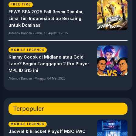
FREE FIRE
FFWS SEA 2025 Fall Resmi Dimulai,
Lima Tim Indonesia Siap Bersaing
untuk Dominasi
Aldonov Danoza - Rabu, 13 Agustus 2025
MOBILE LEGENDS
Kimmy Cocok di Midlane atau Gold
Lane? Begini Tanggapan 2 Pro Player
MPL ID S15 ini
Aldonov Danoza - Minggu, 04 Mei 2025
Terpopuler
MOBILE LEGENDS
Jadwal & Bracket Playoff MSC EWC