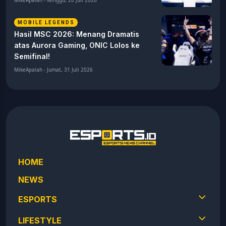
MikeApalah - Minggu, 26 Juli 2026
MOBILE LEGENDS
Hasil MSC 2026: Menang Dramatis
atas Aurora Gaming, ONIC Lolos ke
Semifinal!
MikeApalah - Jumat, 31 Juli 2026
HOME
NEWS
ESPORTS
LIFESTYLE