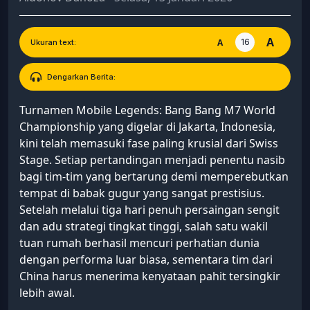
A
16
A
Ukuran text:
Dengarkan Berita:
Turnamen Mobile Legends: Bang Bang M7 World
Championship yang digelar di Jakarta, Indonesia,
kini telah memasuki fase paling krusial dari Swiss
Stage. Setiap pertandingan menjadi penentu nasib
bagi tim-tim yang bertarung demi memperebutkan
tempat di babak gugur yang sangat prestisius.
Setelah melalui tiga hari penuh persaingan sengit
dan adu strategi tingkat tinggi, salah satu wakil
tuan rumah berhasil mencuri perhatian dunia
dengan performa luar biasa, sementara tim dari
China harus menerima kenyataan pahit tersingkir
lebih awal.