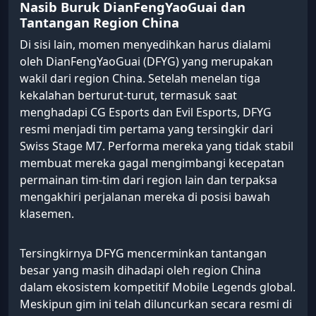
Nasib Buruk DianFengYaoGuai dan
Tantangan Region China
Di sisi lain, momen menyedihkan harus dialami
oleh DianFengYaoGuai (DFYG) yang merupakan
wakil dari region China. Setelah menelan tiga
kekalahan berturut-turut, termasuk saat
menghadapi CG Esports dan Evil Esports, DFYG
resmi menjadi tim pertama yang tersingkir dari
Swiss Stage M7. Performa mereka yang tidak stabil
membuat mereka gagal mengimbangi kecepatan
permainan tim-tim dari region lain dan terpaksa
mengakhiri perjalanan mereka di posisi bawah
klasemen.
Tersingkirnya DFYG mencerminkan tantangan
besar yang masih dihadapi oleh region China
dalam ekosistem kompetitif Mobile Legends global.
Meskipun gim ini telah diluncurkan secara resmi di