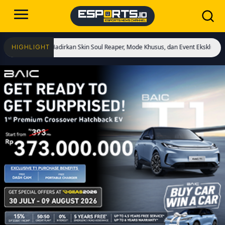
ulai! Hadirkan Skin Soul Reaper, Mode Khusus, dan Event Eksklusif!
Cristian
HIGHLIGHT