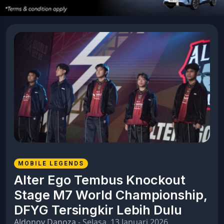
MOBILE LEGENDS
Alter Ego Tembus Knockout
Stage M7 World Championship,
DFYG Tersingkir Lebih Dulu
Aldonov Danoza
- Selasa, 13 Januari 2026