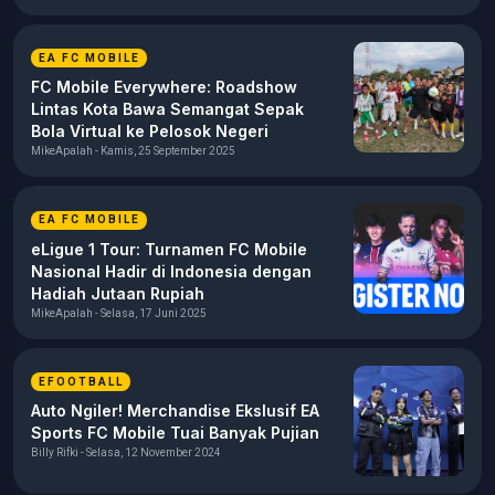
EA FC MOBILE
FC Mobile Everywhere: Roadshow
Lintas Kota Bawa Semangat Sepak
Bola Virtual ke Pelosok Negeri
MikeApalah - Kamis, 25 September 2025
EA FC MOBILE
eLigue 1 Tour: Turnamen FC Mobile
Nasional Hadir di Indonesia dengan
Hadiah Jutaan Rupiah
MikeApalah - Selasa, 17 Juni 2025
EFOOTBALL
Auto Ngiler! Merchandise Ekslusif EA
Sports FC Mobile Tuai Banyak Pujian
Billy Rifki - Selasa, 12 November 2024