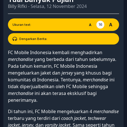
Billy Rifki
- Selasa, 12 November 2024
A
16
A
Ukuran text:
Dengarkan Berita:
FC Mobile Indonesia kembali menghadirkan
merchandise
yang berbeda dari tahun sebelumnya.
Pada tahun kemarin, FC Mobile Indonesia
mengeluarkan jaket dan
jersey
yang khusus bagi
komunitas di Indonesia. Tentunya,
merchandise
ini
tidak diperjualbelikan oleh FC Mobile sehingga
merchandise
ini akan terasa eksklusif bagi
penerimanya.
Di tahun ini, FC Mobile mengeluarkan 4
merchandise
terbaru yang terdiri dari
coach jacket
,
techwear
jacket
,
jersey
, dan
varsity jacket
. Sama seperti tahun