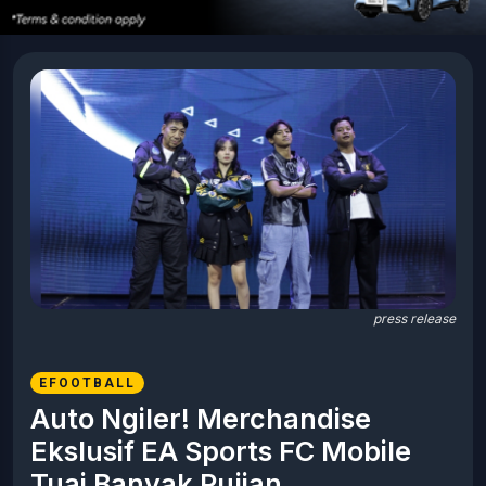
press release
EFOOTBALL
Auto Ngiler! Merchandise
Ekslusif EA Sports FC Mobile
Tuai Banyak Pujian