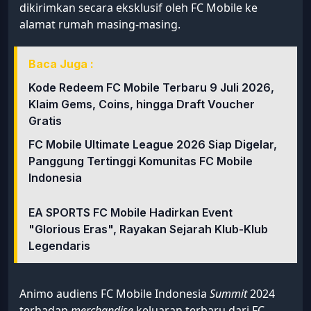
dikirimkan secara eksklusif oleh FC Mobile ke
alamat rumah masing-masing.
Baca Juga :
Kode Redeem FC Mobile Terbaru 9 Juli 2026,
Klaim Gems, Coins, hingga Draft Voucher
Gratis
FC Mobile Ultimate League 2026 Siap Digelar,
Panggung Tertinggi Komunitas FC Mobile
Indonesia
EA SPORTS FC Mobile Hadirkan Event
"Glorious Eras", Rayakan Sejarah Klub-Klub
Legendaris
Animo audiens FC Mobile Indonesia
Summit
2024
terhadap
merchandise
keluaran terbaru dari FC