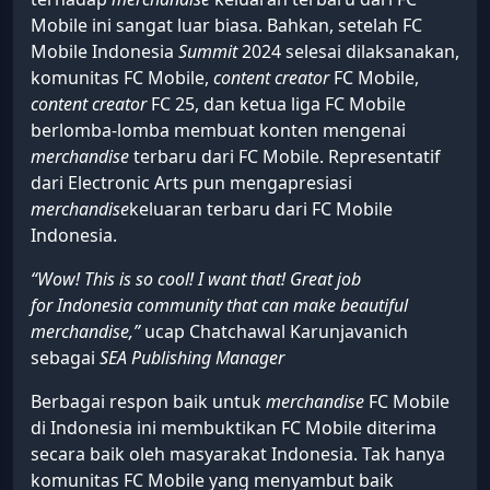
Mobile ini sangat luar biasa. Bahkan, setelah FC
Mobile Indonesia
Summit
2024 selesai dilaksanakan,
komunitas FC Mobile,
content creator
FC Mobile,
content creator
FC 25, dan ketua liga FC Mobile
berlomba-lomba membuat konten mengenai
merchandise
terbaru dari FC Mobile. Representatif
dari Electronic Arts pun mengapresiasi
merchandise
keluaran terbaru dari FC Mobile
Indonesia.
“Wow! This is so cool! I want that! Great job
for Indonesia community that can make beautiful
merchandise,”
ucap Chatchawal Karunjavanich
sebagai
SEA Publishing Manager
Berbagai respon baik untuk
merchandise
FC Mobile
di Indonesia ini membuktikan FC Mobile diterima
secara baik oleh masyarakat Indonesia. Tak hanya
komunitas FC Mobile yang menyambut baik