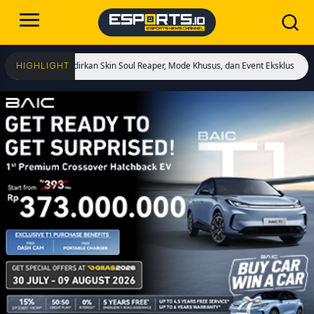
! Hadirkan Skin Soul Reaper, Mode Khusus, dan Event Eksklusif!
Cristiano Ro
HIGHLIGHT