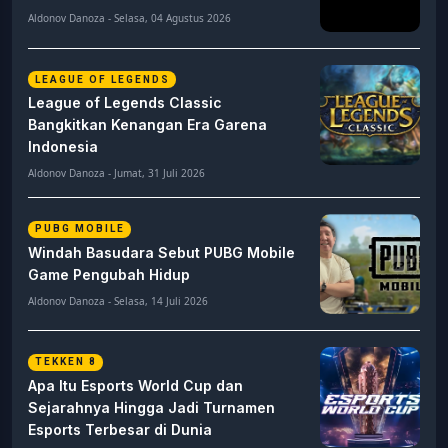
Aldonov Danoza - Selasa, 04 Agustus 2026
LEAGUE OF LEGENDS
League of Legends Classic
Bangkitkan Kenangan Era Garena
Indonesia
Aldonov Danoza - Jumat, 31 Juli 2026
PUBG MOBILE
Windah Basudara Sebut PUBG Mobile
Game Pengubah Hidup
Aldonov Danoza - Selasa, 14 Juli 2026
TEKKEN 8
Apa Itu Esports World Cup dan
Sejarahnya Hingga Jadi Turnamen
Esports Terbesar di Dunia