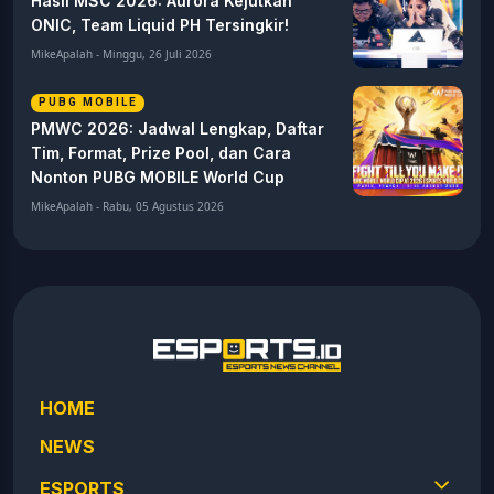
Hasil MSC 2026: Aurora Kejutkan
ONIC, Team Liquid PH Tersingkir!
MikeApalah - Minggu, 26 Juli 2026
PUBG MOBILE
PMWC 2026: Jadwal Lengkap, Daftar
Tim, Format, Prize Pool, dan Cara
Nonton PUBG MOBILE World Cup
MikeApalah - Rabu, 05 Agustus 2026
HOME
NEWS
ESPORTS