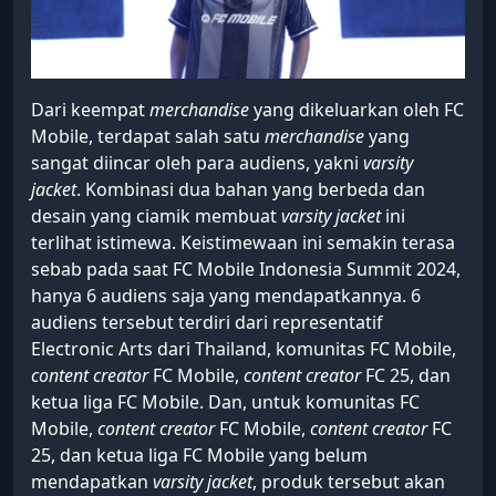
Dari keempat
merchandise
yang dikeluarkan oleh FC
Mobile, terdapat salah satu
merchandise
yang
sangat diincar oleh para audiens, yakni
varsity
jacket
. Kombinasi dua bahan yang berbeda dan
desain yang ciamik membuat
varsity jacket
ini
terlihat istimewa. Keistimewaan ini semakin terasa
sebab pada saat FC Mobile Indonesia Summit 2024,
hanya 6 audiens saja yang mendapatkannya. 6
audiens tersebut terdiri dari representatif
Electronic Arts dari Thailand, komunitas FC Mobile,
content creator
FC Mobile,
content creator
FC 25, dan
ketua liga FC Mobile. Dan, untuk komunitas FC
Mobile,
content creator
FC Mobile,
content creator
FC
25, dan ketua liga FC Mobile yang belum
mendapatkan
varsity jacket
, produk tersebut akan