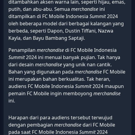
ditambahkan aksen warna lain, seperti hijau, emas,
putih, dan abu-abu. Semua
merchandise
ini
ditampilkan di FC Mobile Indonesia
Summit
2024
oleh beberapa model dari berbagai kalangan yang
berbeda, seperti Dapon, Dustin Tiffani, Nazwa
Kayla, dan Bayu Bambang Saptaji.
Penampilan
merchandise
di FC Mobile Indonesia
Summit
2024 ini menuai banyak pujian. Tak hanya
dari desain
merchandise
yang unik nan cantik.
Bahan yang digunakan pada
merchandise
FC Mobile
ini merupakan bahan berkualitas. Tak heran,
audiens FC Mobile Indonesia
Summit
2024 maupun
pemain FC Mobile ingin memboyong
merchandise
ini.
Harapan dari para audiens tersebut terwujud
dengan pembagian
merchandise
dari FC Mobile
pada saat FC Mobile Indonesia
Summit
2024