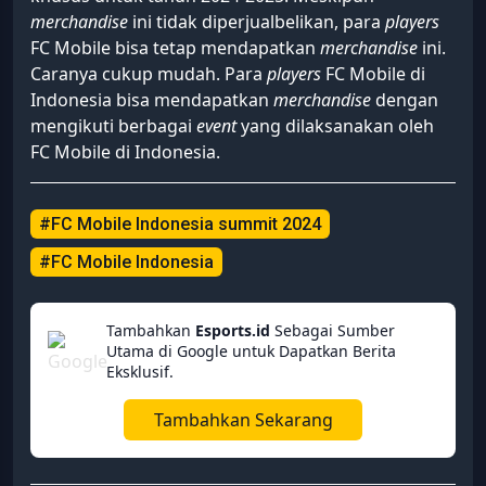
merchandise
ini tidak diperjualbelikan, para
players
FC Mobile bisa tetap mendapatkan
merchandise
ini.
Caranya cukup mudah. Para
players
FC Mobile di
Indonesia bisa mendapatkan
merchandise
dengan
mengikuti berbagai
event
yang dilaksanakan oleh
FC Mobile di Indonesia.
#FC Mobile Indonesia summit 2024
#FC Mobile Indonesia
Tambahkan
Esports.id
Sebagai Sumber
Utama di Google untuk Dapatkan Berita
Eksklusif.
Tambahkan Sekarang