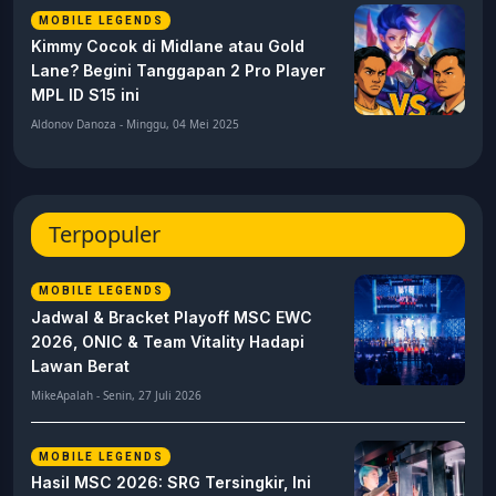
MOBILE LEGENDS
Kimmy Cocok di Midlane atau Gold
Lane? Begini Tanggapan 2 Pro Player
MPL ID S15 ini
Aldonov Danoza - Minggu, 04 Mei 2025
Terpopuler
MOBILE LEGENDS
Jadwal & Bracket Playoff MSC EWC
2026, ONIC & Team Vitality Hadapi
Lawan Berat
MikeApalah - Senin, 27 Juli 2026
MOBILE LEGENDS
Hasil MSC 2026: SRG Tersingkir, Ini