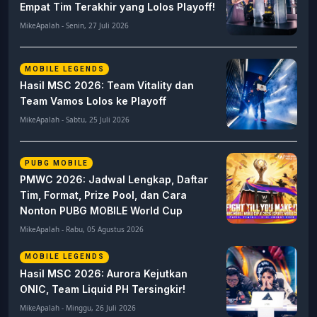
Empat Tim Terakhir yang Lolos Playoff!
MikeApalah - Senin, 27 Juli 2026
MOBILE LEGENDS
Hasil MSC 2026: Team Vitality dan
Team Vamos Lolos ke Playoff
MikeApalah - Sabtu, 25 Juli 2026
PUBG MOBILE
PMWC 2026: Jadwal Lengkap, Daftar
Tim, Format, Prize Pool, dan Cara
Nonton PUBG MOBILE World Cup
MikeApalah - Rabu, 05 Agustus 2026
MOBILE LEGENDS
Hasil MSC 2026: Aurora Kejutkan
ONIC, Team Liquid PH Tersingkir!
MikeApalah - Minggu, 26 Juli 2026