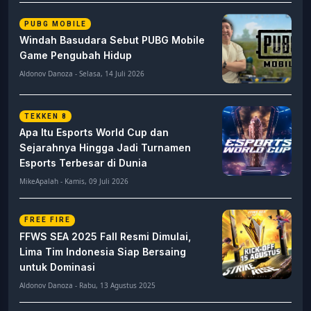
PUBG MOBILE
Windah Basudara Sebut PUBG Mobile
Game Pengubah Hidup
Aldonov Danoza - Selasa, 14 Juli 2026
TEKKEN 8
Apa Itu Esports World Cup dan
Sejarahnya Hingga Jadi Turnamen
Esports Terbesar di Dunia
MikeApalah - Kamis, 09 Juli 2026
FREE FIRE
FFWS SEA 2025 Fall Resmi Dimulai,
Lima Tim Indonesia Siap Bersaing
untuk Dominasi
Aldonov Danoza - Rabu, 13 Agustus 2025