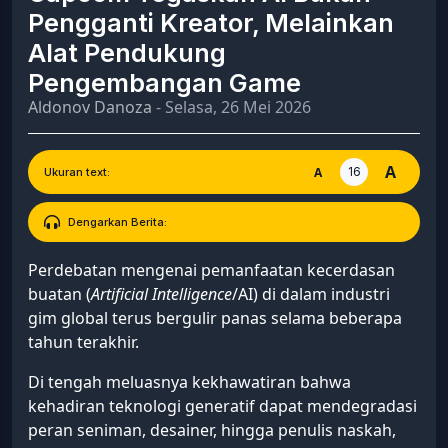
Pengganti Kreator, Melainkan
Alat Pendukung
Pengembangan Game
Aldonov Danoza
- Selasa, 26 Mei 2026
A
16
A
Ukuran text:
Dengarkan Berita:
Perdebatan mengenai pemanfaatan kecerdasan
buatan (
Artificial Intelligence
/AI) di dalam industri
gim global terus bergulir panas selama beberapa
tahun terakhir.
Di tengah meluasnya kekhawatiran bahwa
kehadiran teknologi generatif dapat mendegradasi
peran seniman, desainer, hingga penulis naskah,