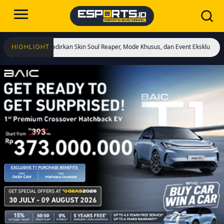
ulai! Hadirkan Skin Soul Reaper, Mode Khusus, dan Event Eksklusif!
Cristian
HIGHLIGHT