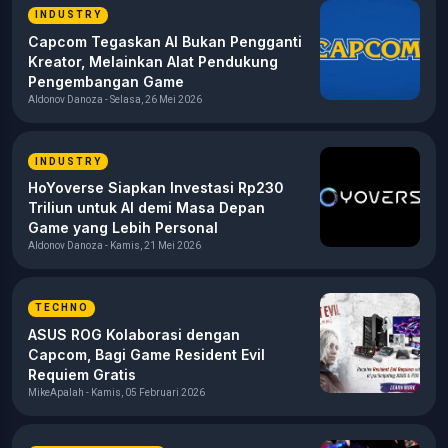
INDUSTRY
Capcom Tegaskan AI Bukan Pengganti
Kreator, Melainkan Alat Pendukung
Pengembangan Game
Aldonov Danoza - Selasa, 26 Mei 2026
INDUSTRY
HoYoverse Siapkan Investasi Rp230
Triliun untuk AI demi Masa Depan
Game yang Lebih Personal
Aldonov Danoza - Kamis, 21 Mei 2026
TECHNO
ASUS ROG Kolaborasi dengan
Capcom, Bagi Game Resident Evil
Requiem Gratis
MikeApalah - Kamis, 05 Februari 2026