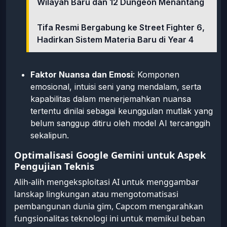
Wilayah Baru dan 12 Dungeon Menantang
Tifa Resmi Bergabung ke Street Fighter 6,
Hadirkan Sistem Materia Baru di Year 4
Faktor Nuansa dan Emosi
: Komponen
emosional, intuisi seni yang mendalam, serta
kapabilitas dalam menerjemahkan nuansa
tertentu dinilai sebagai keunggulan mutlak yang
belum sanggup ditiru oleh model AI tercanggih
sekalipun.
Optimalisasi Google Gemini untuk Aspek
Pengujian Teknis
Alih-alih mengeksploitasi AI untuk menggambar
lanskap lingkungan atau mengotomatisasi
pembangunan dunia gim, Capcom mengarahkan
fungsionalitas teknologi ini untuk memikul beban