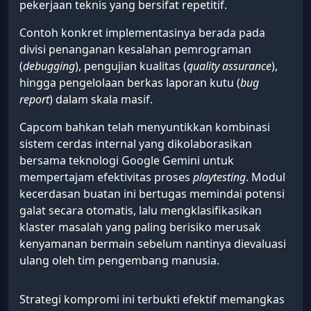
pekerjaan teknis yang bersifat repetitif.
Contoh konkret implementasinya berada pada
divisi penanganan kesalahan pemrograman
(
debugging
), pengujian kualitas (
quality assurance
),
hingga pengelolaan berkas laporan kutu (
bug
report
) dalam skala masif.
Capcom bahkan telah menyuntikkan kombinasi
sistem cerdas internal yang dikolaborasikan
bersama teknologi Google Gemini untuk
mempertajam efektivitas proses
playtesting
. Modul
kecerdasan buatan ini bertugas memindai potensi
galat secara otomatis, lalu mengklasifikasikan
klaster masalah yang paling berisiko merusak
kenyamanan bermain sebelum nantinya dievaluasi
ulang oleh tim pengembang manusia.
Strategi kompromi ini terbukti efektif memangkas