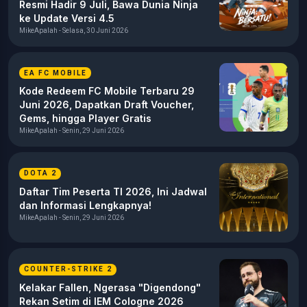
Resmi Hadir 9 Juli, Bawa Dunia Ninja
ke Update Versi 4.5
MikeApalah - Selasa, 30 Juni 2026
EA FC MOBILE
Kode Redeem FC Mobile Terbaru 29
Juni 2026, Dapatkan Draft Voucher,
Gems, hingga Player Gratis
MikeApalah - Senin, 29 Juni 2026
DOTA 2
Daftar Tim Peserta TI 2026, Ini Jadwal
dan Informasi Lengkapnya!
MikeApalah - Senin, 29 Juni 2026
COUNTER-STRIKE 2
Kelakar Fallen, Ngerasa "Digendong"
Rekan Setim di IEM Cologne 2026