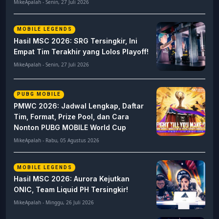
MikeApalah - Senin, 27 Juli 2026
MOBILE LEGENDS
Hasil MSC 2026: SRG Tersingkir, Ini
Empat Tim Terakhir yang Lolos Playoff!
MikeApalah - Senin, 27 Juli 2026
PUBG MOBILE
PMWC 2026: Jadwal Lengkap, Daftar
Tim, Format, Prize Pool, dan Cara
Nonton PUBG MOBILE World Cup
MikeApalah - Rabu, 05 Agustus 2026
MOBILE LEGENDS
Hasil MSC 2026: Aurora Kejutkan
ONIC, Team Liquid PH Tersingkir!
MikeApalah - Minggu, 26 Juli 2026