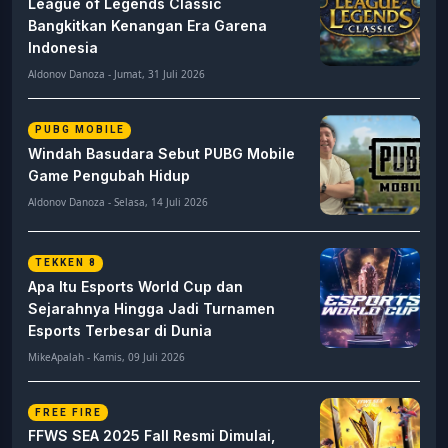
League of Legends Classic
Bangkitkan Kenangan Era Garena
Indonesia
Aldonov Danoza - Jumat, 31 Juli 2026
PUBG MOBILE
Windah Basudara Sebut PUBG Mobile
Game Pengubah Hidup
Aldonov Danoza - Selasa, 14 Juli 2026
TEKKEN 8
Apa Itu Esports World Cup dan
Sejarahnya Hingga Jadi Turnamen
Esports Terbesar di Dunia
MikeApalah - Kamis, 09 Juli 2026
FREE FIRE
FFWS SEA 2025 Fall Resmi Dimulai,