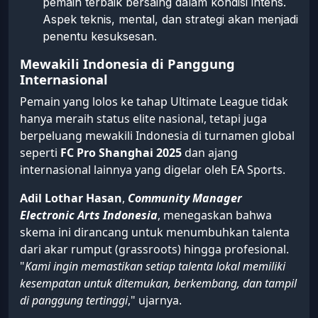
pemain terbaik bersaing dalam kondisi intens.
Aspek teknis, mental, dan strategi akan menjadi
penentu kesuksesan.
Mewakili Indonesia di Panggung
Internasional
Pemain yang lolos ke tahap Ultimate League tidak
hanya meraih status elite nasional, tetapi juga
berpeluang mewakili Indonesia di turnamen global
seperti
FC Pro Shanghai 2025
dan ajang
internasional lainnya yang digelar oleh EA Sports.
Adil Lothar Hasan
,
Community Manager
Electronic Arts Indonesia
, menegaskan bahwa
skema ini dirancang untuk menumbuhkan talenta
dari akar rumput (grassroots) hingga profesional.
"
Kami ingin memastikan setiap talenta lokal memiliki
kesempatan untuk ditemukan, berkembang, dan tampil
di panggung tertinggi
," ujarnya.