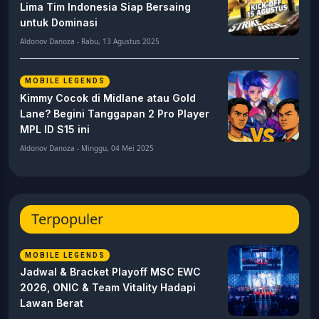
Lima Tim Indonesia Siap Bersaing
untuk Dominasi
Aldonov Danoza - Rabu, 13 Agustus 2025
MOBILE LEGENDS
Kimmy Cocok di Midlane atau Gold
Lane? Begini Tanggapan 2 Pro Player
MPL ID S15 ini
Aldonov Danoza - Minggu, 04 Mei 2025
Terpopuler
MOBILE LEGENDS
Jadwal & Bracket Playoff MSC EWC
2026, ONIC & Team Vitality Hadapi
Lawan Berat