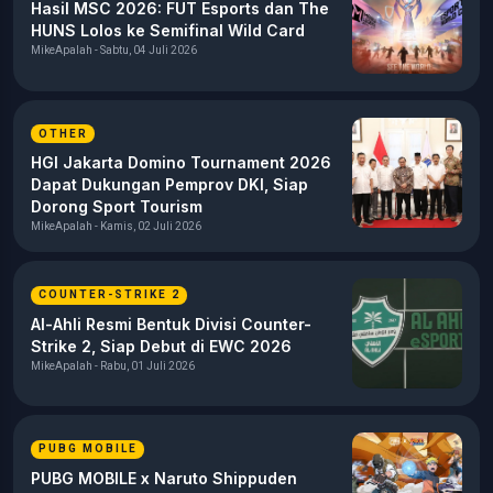
Hasil MSC 2026: FUT Esports dan The
HUNS Lolos ke Semifinal Wild Card
MikeApalah - Sabtu, 04 Juli 2026
OTHER
HGI Jakarta Domino Tournament 2026
Dapat Dukungan Pemprov DKI, Siap
Dorong Sport Tourism
MikeApalah - Kamis, 02 Juli 2026
COUNTER-STRIKE 2
Al-Ahli Resmi Bentuk Divisi Counter-
Strike 2, Siap Debut di EWC 2026
MikeApalah - Rabu, 01 Juli 2026
PUBG MOBILE
PUBG MOBILE x Naruto Shippuden