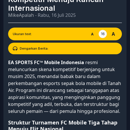
Internasional
MikeApalah
- Rabu, 16 Juli 2025
A
16
A
Ukuran text:
Dengarkan Berita:
EA SPORTS FC™ Mobile Indonesia
resmi
meluncurkan skena kompetitif berjenjang untuk
musim 2025, menandai babak baru dalam
perkembangan esports sepak bola mobile di Tanah
Air. Program ini dirancang sebagai tanggapan atas
aspirasi komunitas, yang menginginkan panggung
kompetitif yang adil, terbuka, dan terstruktur bagi
seluruh pemain — dari pemula hingga profesional.
Struktur Turnamen FC Mobile Tiga Tahap
Menuju Elit Nasional