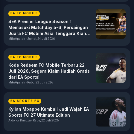
EA FC MOBILE
SEA Premier League Season 1
Memasuki Matchday 5-6, Persaingan
Juara FC Mobile Asia Tenggara Kian
Sengit
MikeApalah - Jumat, 24 Juli 2026
EA FC MOBILE
Kode Redeem FC Mobile Terbaru 22
Juli 2026, Segera Klaim Hadiah Gratis
dari EA Sports!
MikeApalah - Rabu, 22 Juli 2026
EA SPORTS FC
Kylian Mbappe Kembali Jadi Wajah EA
Sports FC 27 Ultimate Edition
Aldonov Danoza - Rabu, 22 Juli 2026