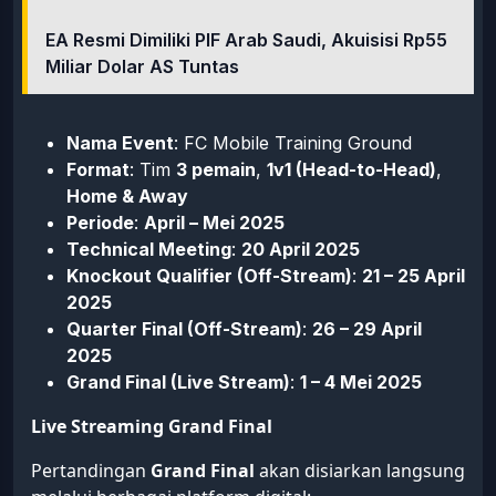
EA Resmi Dimiliki PIF Arab Saudi, Akuisisi Rp55
Miliar Dolar AS Tuntas
Nama Event
: FC Mobile Training Ground
Format
: Tim
3 pemain
,
1v1 (Head-to-Head)
,
Home & Away
Periode
:
April – Mei 2025
Technical Meeting
:
20 April 2025
Knockout Qualifier (Off-Stream)
:
21 – 25 April
2025
Quarter Final (Off-Stream)
:
26 – 29 April
2025
Grand Final (Live Stream)
:
1 – 4 Mei 2025
Live Streaming Grand Final
Pertandingan
Grand Final
akan disiarkan langsung