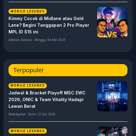
MOBILE LEGENDS
Kimmy Cocok di Midlane atau Gold
Lane? Begini Tanggapan 2 Pro Player
MPL ID S15 ini
Aldonov Danoza - Minggu, 04 Mei 2025
Terpopuler
MOBILE LEGENDS
Jadwal & Bracket Playoff MSC EWC
2026, ONIC & Team Vitality Hadapi
Lawan Berat
MikeApalah - Senin, 27 Juli 2026
MOBILE LEGENDS