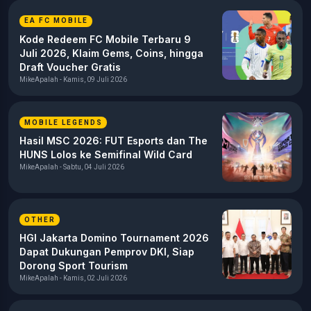
EA FC MOBILE
Kode Redeem FC Mobile Terbaru 9
Juli 2026, Klaim Gems, Coins, hingga
Draft Voucher Gratis
MikeApalah - Kamis, 09 Juli 2026
MOBILE LEGENDS
Hasil MSC 2026: FUT Esports dan The
HUNS Lolos ke Semifinal Wild Card
MikeApalah - Sabtu, 04 Juli 2026
OTHER
HGI Jakarta Domino Tournament 2026
Dapat Dukungan Pemprov DKI, Siap
Dorong Sport Tourism
MikeApalah - Kamis, 02 Juli 2026