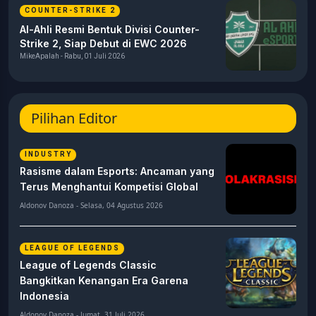
COUNTER-STRIKE 2
Al-Ahli Resmi Bentuk Divisi Counter-
Strike 2, Siap Debut di EWC 2026
MikeApalah - Rabu, 01 Juli 2026
Pilihan Editor
INDUSTRY
Rasisme dalam Esports: Ancaman yang
Terus Menghantui Kompetisi Global
Aldonov Danoza - Selasa, 04 Agustus 2026
LEAGUE OF LEGENDS
League of Legends Classic
Bangkitkan Kenangan Era Garena
Indonesia
Aldonov Danoza - Jumat, 31 Juli 2026