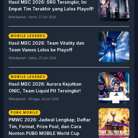
Hasil MSC 2026: SRG Tersingkir, Ini
Empat Tim Terakhir yang Lolos Playoff!
MikeApalah - Senin, 27 Juli 2026
MOBILE LEGENDS
Hasil MSC 2026: Team Vitality dan
Team Vamos Lolos ke Playoff
MikeApalah - Sabtu, 25 Juli 2026
MOBILE LEGENDS
Hasil MSC 2026: Aurora Kejutkan
ONIC, Team Liquid PH Tersingkir!
MikeApalah - Minggu, 26 Juli 2026
PUBG MOBILE
PMWC 2026: Jadwal Lengkap, Daftar
Tim, Format, Prize Pool, dan Cara
Nonton PUBG MOBILE World Cup