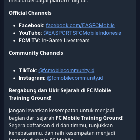
melalui berbagai platform digital:
Official Channels
Facebook
:
facebook.com/EASFCMobile
YouTube
:
@EASPORTSFCMobileIndonesia
FCM TV
: In-Game Livestream
Community Channels
TikTok
:
@fcmobilecommunity.id
Instagram
:
@fcmobilecommunity.id
Bergabung dan Ukir Sejarah di FC Mobile
Training Ground!
Jangan lewatkan kesempatan untuk menjadi
bagian dari sejarah
FC Mobile Training Ground
!
Segera daftarkan diri dan timmu, tunjukkan
kehebatanmu, dan raih kesempatan menjadi