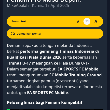
MikeApalah
- Kamis, 17 April 2025
A
16
A
Ukuran text:
Dengarkan Berita:
Demam sepakbola tengah melanda Indonesia
berkat
performa gemilang Timnas Indonesia di
kualifikasi Piala Dunia 2026
serta keberhasilan
Timnas U-17
melangkah ke Piala Dunia U-17.
Dalam semangat tersebut,
EA SPORTS FC Mobile
resmi mengumumkan
FC Mobile Training Ground
,
turnamen tingkat pemula (grassroots) yang
menjadi salah satu kompetisi terbesar di Indonesia
untuk gim
EA SPORTS FC Mobile
.
Peluang Emas bagi Pemain Kompetitif