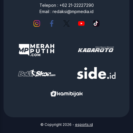
Telepon : +62 21-22227290
Email :
redaksi@mpmedia.id
© Copyright 2026 -
esports.id