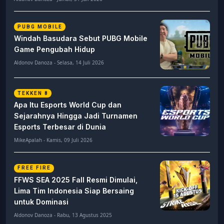
PUBG MOBILE
Windah Basudara Sebut PUBG Mobile
Game Pengubah Hidup
Aldonov Danoza - Selasa, 14 Juli 2026
TEKKEN 8
Apa Itu Esports World Cup dan
Sejarahnya Hingga Jadi Turnamen
Esports Terbesar di Dunia
MikeApalah - Kamis, 09 Juli 2026
FREE FIRE
FFWS SEA 2025 Fall Resmi Dimulai,
Lima Tim Indonesia Siap Bersaing
untuk Dominasi
Aldonov Danoza - Rabu, 13 Agustus 2025