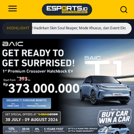
Dimulai! Hadirkan Skin Soul Reaper, Mode Khusus, dan Event Eksklusif!
Crist
HIGHLIGHT