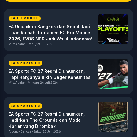
EA FC MOBILE
EA Umumkan Bangkok dan Seoul Jadi
Tuan Rumah Turnamen FC Pro Mobile
2026, EVOS NPD Jadi Wakil Indonesia!
MikeApalah - Rabu, 29 Juli 2026
EA SPORTS FC
EA Sports FC 27 Resmi Diumumkan,
Tapi Harganya Bikin Geger Komunitas
MikeApalah - Minggu, 26 Juli 2026
EA SPORTS FC
EA Sports FC 27 Resmi Diumumkan,
Hadirkan The Grounds dan Mode
Karier yang Dirombak
Aldonov Danoza - Sabtu, 25 Juli 2026