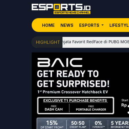
HOME
NEWS
ESPORTS
LIFESTY
5 Senjata Favorit RedFace di PUBG MOBILE: Dari Sh
HIGHLIGHT