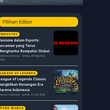
Pilihan Editor
INDUSTRY
Rasisme dalam Esports:
Ancaman yang Terus
Menghantui Kompetisi Global
ldonov Danoza - Selasa, 04 Agustus
026
LEAGUE OF LEGENDS
League of Legends Classic
Bangkitkan Kenangan Era
Garena Indonesia
ldonov Danoza - Jumat, 31 Juli 2026
PUBG MOBILE