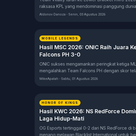
raksasa KPL yang mendominasi panggung dunia
Aldonov Danoza - Senin, 03 Agustus 2026
MOBILE LEGENDS
Hasil MSC 2026: ONIC Raih Juara K
Falcons PH 3-0
ONIC sukses mengamankan peringkat ketiga M
mengalahkan Team Falcons PH dengan skor tel
ketiga.
MikeApalah - Sabtu, 01 Agustus 2026
HONOR OF KINGS
Hasil KWC 2026: NS RedForce Domin
Laga Hidup-Mati
OG Esports tertinggal 0-2 dari NS RedForce di
menang melawan Blacklist International untuk be