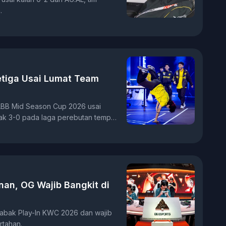
.
etiga Usai Lumat Team
LBB Mid Season Cup 2026 usai
ak 3-0 pada laga perebutan tempat
an, OG Wajib Bangkit di
 babak Play-In KWC 2026 dan wajib
rtahan.