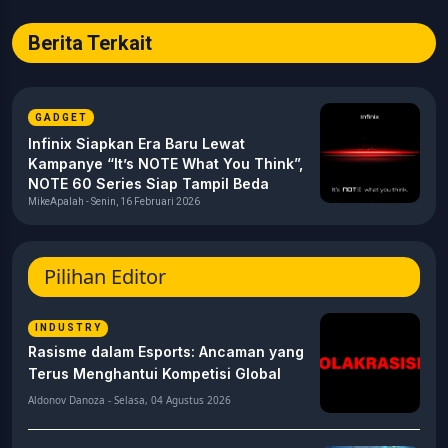
Berita Terkait
GADGET
Infinix Siapkan Era Baru Lewat
Kampanye “It’s NOTE What You Think”,
NOTE 60 Series Siap Tampil Beda
MikeApalah - Senin, 16 Februari 2026
Pilihan Editor
INDUSTRY
Rasisme dalam Esports: Ancaman yang
Terus Menghantui Kompetisi Global
Aldonov Danoza - Selasa, 04 Agustus 2026