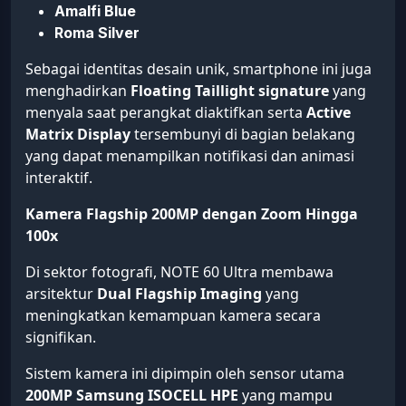
Amalfi Blue
Roma Silver
Sebagai identitas desain unik, smartphone ini juga
menghadirkan
Floating Taillight signature
yang
menyala saat perangkat diaktifkan serta
Active
Matrix Display
tersembunyi di bagian belakang
yang dapat menampilkan notifikasi dan animasi
interaktif.
Kamera Flagship 200MP dengan Zoom Hingga
100x
Di sektor fotografi, NOTE 60 Ultra membawa
arsitektur
Dual Flagship Imaging
yang
meningkatkan kemampuan kamera secara
signifikan.
Sistem kamera ini dipimpin oleh sensor utama
200MP Samsung ISOCELL HPE
yang mampu