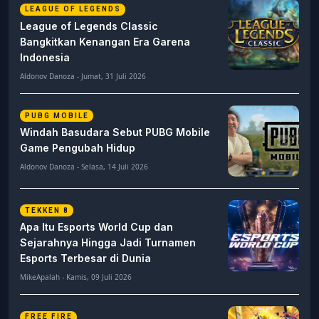
LEAGUE OF LEGENDS
League of Legends Classic
Bangkitkan Kenangan Era Garena
Indonesia
Aldonov Danoza - Jumat, 31 Juli 2026
PUBG MOBILE
Windah Basudara Sebut PUBG Mobile
Game Pengubah Hidup
Aldonov Danoza - Selasa, 14 Juli 2026
TEKKEN 8
Apa Itu Esports World Cup dan
Sejarahnya Hingga Jadi Turnamen
Esports Terbesar di Dunia
MikeApalah - Kamis, 09 Juli 2026
FREE FIRE