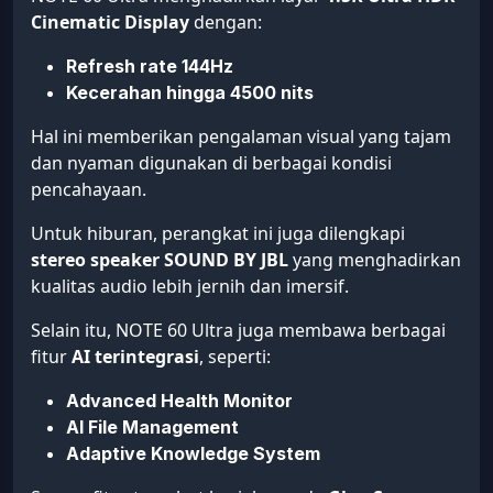
Cinematic Display
dengan:
Refresh rate 144Hz
Kecerahan hingga 4500 nits
Hal ini memberikan pengalaman visual yang tajam
dan nyaman digunakan di berbagai kondisi
pencahayaan.
Untuk hiburan, perangkat ini juga dilengkapi
stereo speaker SOUND BY JBL
yang menghadirkan
kualitas audio lebih jernih dan imersif.
Selain itu, NOTE 60 Ultra juga membawa berbagai
fitur
AI terintegrasi
, seperti:
Advanced Health Monitor
AI File Management
Adaptive Knowledge System