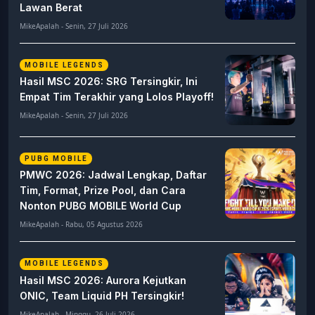
Lawan Berat
MikeApalah - Senin, 27 Juli 2026
MOBILE LEGENDS
Hasil MSC 2026: SRG Tersingkir, Ini
Empat Tim Terakhir yang Lolos Playoff!
MikeApalah - Senin, 27 Juli 2026
PUBG MOBILE
PMWC 2026: Jadwal Lengkap, Daftar
Tim, Format, Prize Pool, dan Cara
Nonton PUBG MOBILE World Cup
MikeApalah - Rabu, 05 Agustus 2026
MOBILE LEGENDS
Hasil MSC 2026: Aurora Kejutkan
ONIC, Team Liquid PH Tersingkir!
MikeApalah - Minggu, 26 Juli 2026