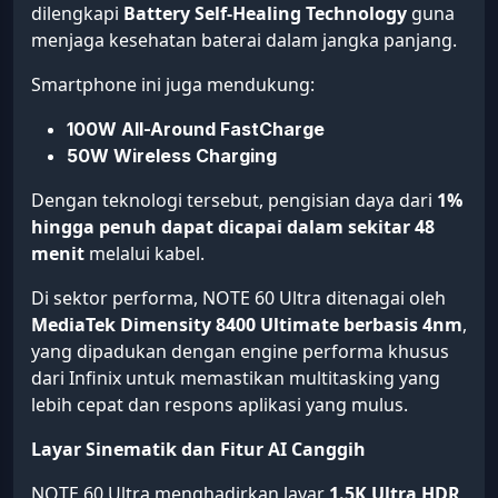
dilengkapi
Battery Self-Healing Technology
guna
menjaga kesehatan baterai dalam jangka panjang.
Smartphone ini juga mendukung:
100W All-Around FastCharge
50W Wireless Charging
Dengan teknologi tersebut, pengisian daya dari
1%
hingga penuh dapat dicapai dalam sekitar 48
menit
melalui kabel.
Di sektor performa, NOTE 60 Ultra ditenagai oleh
MediaTek Dimensity 8400 Ultimate berbasis 4nm
,
yang dipadukan dengan engine performa khusus
dari Infinix untuk memastikan multitasking yang
lebih cepat dan respons aplikasi yang mulus.
Layar Sinematik dan Fitur AI Canggih
NOTE 60 Ultra menghadirkan layar
1.5K Ultra HDR