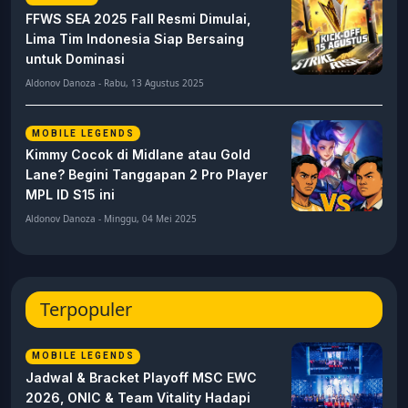
FFWS SEA 2025 Fall Resmi Dimulai,
Lima Tim Indonesia Siap Bersaing
untuk Dominasi
Aldonov Danoza - Rabu, 13 Agustus 2025
MOBILE LEGENDS
Kimmy Cocok di Midlane atau Gold
Lane? Begini Tanggapan 2 Pro Player
MPL ID S15 ini
Aldonov Danoza - Minggu, 04 Mei 2025
Terpopuler
MOBILE LEGENDS
Jadwal & Bracket Playoff MSC EWC
2026, ONIC & Team Vitality Hadapi