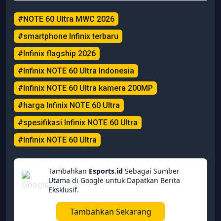
#NOTE 60 Ultra MWC 2026
#smartphone Infinix terbaru
#Infinix flagship 2026
#Infinix NOTE 60 Ultra Indonesia
#Infinix NOTE 60 Ultra kamera 200MP
#harga Infinix NOTE 60 Ultra
#spesifikasi Infinix NOTE 60 Ultra
#Infinix NOTE 60 Ultra
Tambahkan
Esports.id
Sebagai Sumber
Utama di Google untuk Dapatkan Berita
Eksklusif.
Tambahkan Sekarang