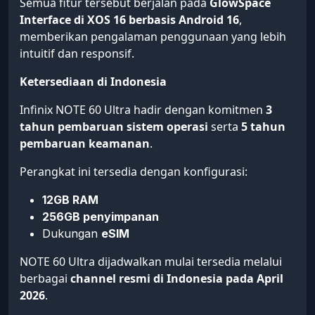
Semua fitur tersebut berjalan pada
GlowSpace
Interface di XOS 16 berbasis Android 16
,
memberikan pengalaman penggunaan yang lebih
intuitif dan responsif.
Ketersediaan di Indonesia
Infinix NOTE 60 Ultra hadir dengan komitmen
3
tahun pembaruan sistem operasi
serta
5 tahun
pembaruan keamanan
.
Perangkat ini tersedia dengan konfigurasi:
12GB RAM
256GB penyimpanan
Dukungan
eSIM
NOTE 60 Ultra dijadwalkan mulai tersedia melalui
berbagai
channel resmi di Indonesia pada April
2026
.