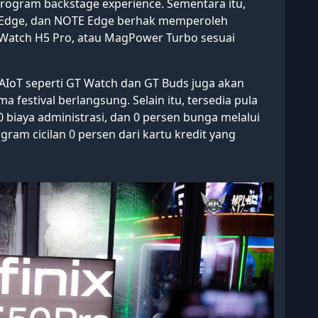
rogram backstage experience. Sementara itu,
D Edge, dan NOTE Edge berhak memperoleh
 XWatch H5 Pro, atau MagPower Turbo sesuai
IoT seperti GT Watch dan GT Buds juga akan
festival berlangsung. Selain itu, tersedia pula
0 biaya administrasi, dan 0 persen bunga melalui
gram cicilan 0 persen dari kartu kredit yang