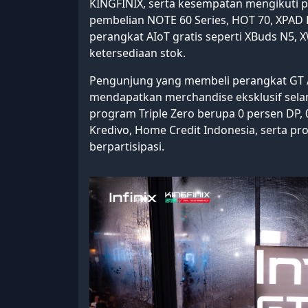
KINGFINIX, serta kesempatan mengikuti p
pembelian NOTE 60 Series, HOT 70, XPA
perangkat AIoT gratis seperti XBuds N5,
ketersediaan stok.
Pengunjung yang membeli perangkat GT A
mendapatkan merchandise eksklusif selama 
program Triple Zero berupa 0 persen DP, 
Kredivo, Home Credit Indonesia, serta pro
berpartisipasi.