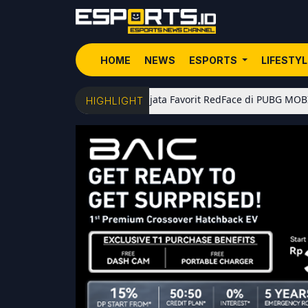
HOME
NEWS
ESPORTS
LIFESTY
5 Senjata Favorit RedFace di PUBG MOBILE: Dari Shot
HIGHLIGHT