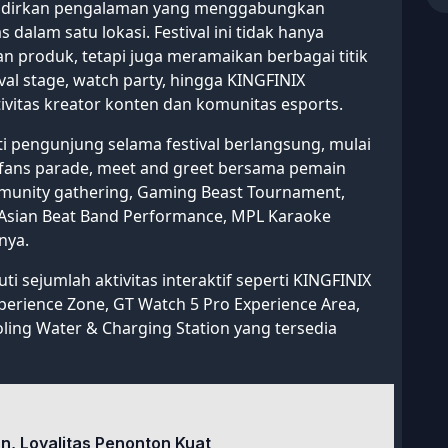
nghadirkan pengalaman yang menggabungkan
dalam satu lokasi. Festival ini tidak hanya
 produk, tetapi juga meramaikan berbagai titik
val stage, watch party, hingga KINGFINIX
vitas kreator konten dan komunitas esports.
ti pengunjung selama festival berlangsung, mulai
 fans parade, meet and greet bersama pemain
mmunity gathering, Gaming Beast Tournament,
 Asian Beat Band Performance, MPL Karaoke
nya.
i sejumlah aktivitas interaktif seperti KINGFINIX
perience Zone, GT Watch 5 Pro Experience Area,
oling Water & Charging Station yang tersedia
un, Loyalitas Penonton Kuat