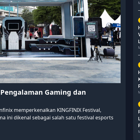
M
M
n Pengalaman Gaming dan
M
Infinix memperkenalkan KINGFINIX Festival,
ma ini dikenal sebagai salah satu festival esports
M