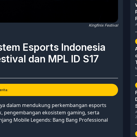
A
Kingfinix Festival
istem Esports Indonesia
stival dan MPL ID S17
M
rita:
ya dalam mendukung perkembangan esports
uk, pengembangan ekosistem gaming, serta
A
2
anjang Mobile Legends: Bang Bang Professional