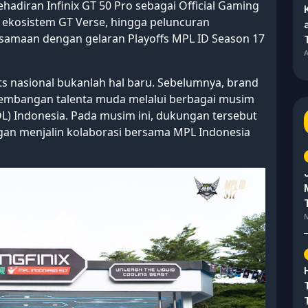
adiran Infinix GT 50 Pro sebagai Official Gaming
ekosistem GT Verse, hingga peluncuran
ersamaan dengan gelaran Playoffs MPL ID Season 17
A
ts nasional bukanlah hal baru. Sebelumnya, brand
ngembangan talenta muda melalui berbagai musim
) Indonesia. Pada musim ini, dukungan tersebut
engan menjalin kolaborasi bersama MPL Indonesia
M