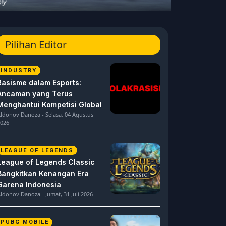
Pilihan Editor
INDUSTRY
Rasisme dalam Esports:
Ancaman yang Terus
Menghantui Kompetisi Global
ldonov Danoza - Selasa, 04 Agustus
026
LEAGUE OF LEGENDS
League of Legends Classic
Bangkitkan Kenangan Era
Garena Indonesia
ldonov Danoza - Jumat, 31 Juli 2026
PUBG MOBILE