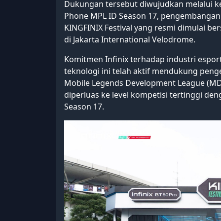
Dukungan tersebut diwujudkan melalui keh
Phone MPL ID Season 17, pengembangan 
KINGFINIX Festival yang resmi dimulai b
di Jakarta International Velodrome.
Komitmen Infinix terhadap industri espor
teknologi ini telah aktif mendukung pe
Mobile Legends Development League (MDL
diperluas ke level kompetisi tertinggi d
Season 17.