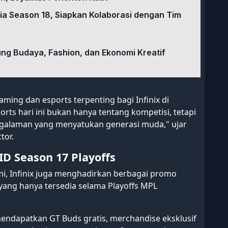
ia Season 18, Siapkan Kolaborasi dengan Tim
ung Budaya, Fashion, dan Ekonomi Kreatif
ming dan esports terpenting bagi Infinix di
rts hari ini bukan hanya tentang kompetisi, tetapi
ngalaman yang menyatukan generasi muda," ujar
tor.
D Season 17 Playoffs
mi, Infinix juga menghadirkan berbagai promo
yang hanya tersedia selama Playoffs MPL
mendapatkan GT Buds gratis, merchandise eksklusif