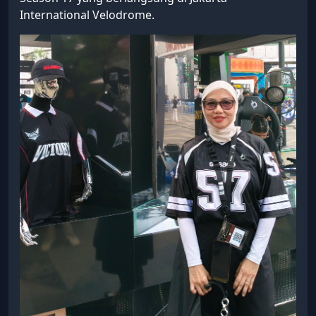
International Velodrome.