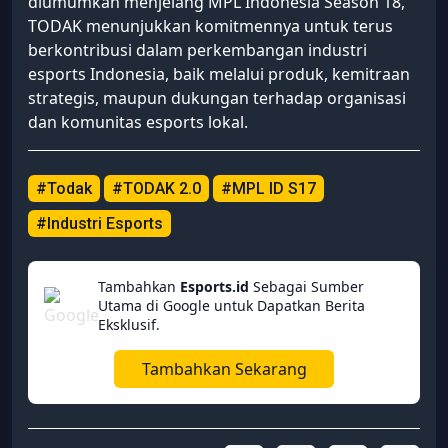
diumumkan menjelang MPL Indonesia Season 18,
TODAK menunjukkan komitmennya untuk terus
berkontribusi dalam perkembangan industri
esports Indonesia, baik melalui produk, kemitraan
strategis, maupun dukungan terhadap organisasi
dan komunitas esports lokal.
#Todak
#TODAK 2.0
#MPL ID S17
#Industri Esports
Tambahkan
Esports.id
Sebagai Sumber
Utama di Google untuk Dapatkan Berita
Eksklusif.
Tambahkan Sekarang