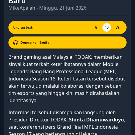
Baru
MikeApalah
- Minggu, 21 Juni 2026
A
16
A
Ukuran text:
Dengarkan Berita:
Brand gaming asal Malaysia, TODAK, memberikan
sinyal kuat terkait keterlibatannya dalam Mobile
Legends: Bang Bang Professional League (MPL)
Indonesia Season 18. Keterlibatan tersebut disebut
akan terwujud melalui kolaborasi dengan sebuah
tim esports yang hingga kini masih dirahasiakan
identitasnya.
Informasi tersebut disampaikan langsung oleh
Presiden Direktur TODAK,
Shinta Dhanuwardoyo
,
saat konferensi pers Grand Final MPL Indonesia
Season 17 yang berlangsung di Jakarta