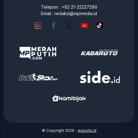
Telepon : +62 21-22227290
Email :
redaksi@mpmedia.id
© Copyright 2026 -
esports.id