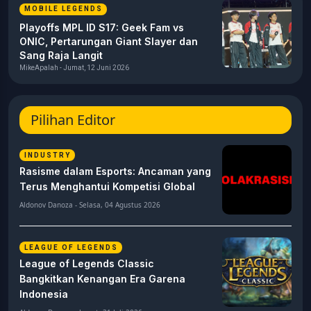
MOBILE LEGENDS
Playoffs MPL ID S17: Geek Fam vs
ONIC, Pertarungan Giant Slayer dan
Sang Raja Langit
MikeApalah - Jumat, 12 Juni 2026
Pilihan Editor
INDUSTRY
Rasisme dalam Esports: Ancaman yang
Terus Menghantui Kompetisi Global
Aldonov Danoza - Selasa, 04 Agustus 2026
LEAGUE OF LEGENDS
League of Legends Classic
Bangkitkan Kenangan Era Garena
Indonesia