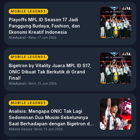
MOBILE LEGENDS
Playoffs MPL ID Season 17 Jadi
Panggung Budaya, Fashion, dan
Ekonomi Kreatif Indonesia
MikeApalah - Rabu, 17 Juni 2026
MOBILE LEGENDS
Bigetron by Vitality Juara MPL ID S17,
ONIC Dibuat Tak Berkutik di Grand
Final!
MikeApalah - Senin, 15 Juni 2026
MOBILE LEGENDS
Analisis: Mengapa ONIC Tak Lagi
Sedominan Dua Musim Sebelumnya
Saat Berhadapan dengan Bigetron di
MPL ID S17?
Aldonov Danoza - Senin, 15 Juni 2026