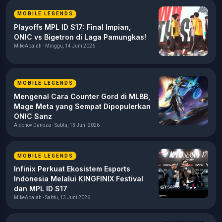
MOBILE LEGENDS
Playoffs MPL ID S17: Final Impian,
ONIC vs Bigetron di Laga Pamungkas!
MikeApalah - Minggu, 14 Juni 2026
MOBILE LEGENDS
Mengenal Cara Counter Gord di MLBB,
Mage Meta yang Sempat Dipopulerkan
ONIC Sanz
Aldonov Danoza - Sabtu, 13 Juni 2026
MOBILE LEGENDS
Infinix Perkuat Ekosistem Esports
Indonesia Melalui KINGFINIX Festival
dan MPL ID S17
MikeApalah - Sabtu, 13 Juni 2026