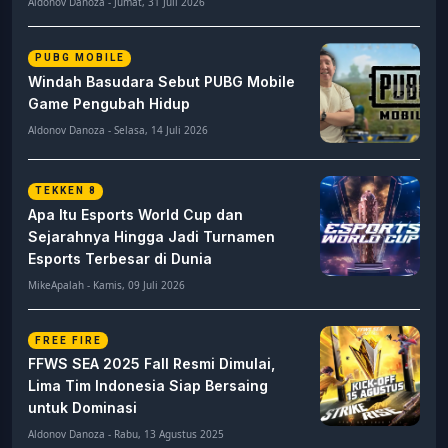
Aldonov Danoza - Jumat, 31 Juli 2026
PUBG MOBILE
Windah Basudara Sebut PUBG Mobile
Game Pengubah Hidup
Aldonov Danoza - Selasa, 14 Juli 2026
TEKKEN 8
Apa Itu Esports World Cup dan
Sejarahnya Hingga Jadi Turnamen
Esports Terbesar di Dunia
MikeApalah - Kamis, 09 Juli 2026
FREE FIRE
FFWS SEA 2025 Fall Resmi Dimulai,
Lima Tim Indonesia Siap Bersaing
untuk Dominasi
Aldonov Danoza - Rabu, 13 Agustus 2025