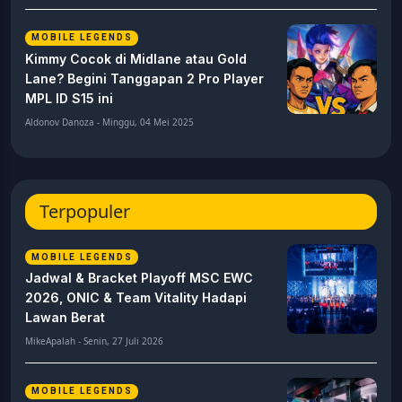
MOBILE LEGENDS
Kimmy Cocok di Midlane atau Gold
Lane? Begini Tanggapan 2 Pro Player
MPL ID S15 ini
Aldonov Danoza - Minggu, 04 Mei 2025
Terpopuler
MOBILE LEGENDS
Jadwal & Bracket Playoff MSC EWC
2026, ONIC & Team Vitality Hadapi
Lawan Berat
MikeApalah - Senin, 27 Juli 2026
MOBILE LEGENDS