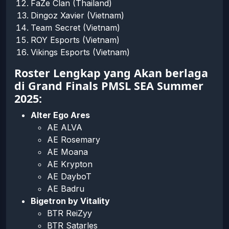
FaZe Clan (Thailand)
Dingoz Xavier (Vietnam)
Team Secret (Vietnam)
ROY Esports (Vietnam)
Vikings Esports (Vietnam)
Roster Lengkap yang Akan berlaga
di Grand Finals PMSL SEA Summer
2025:
Alter Ego Ares
AE ALVA
AE Rosemary
AE Moana
AE Krypton
AE DayboT
AE Badru
Bigetron by Vitality
BTR ReiZyy
BTR Satarles