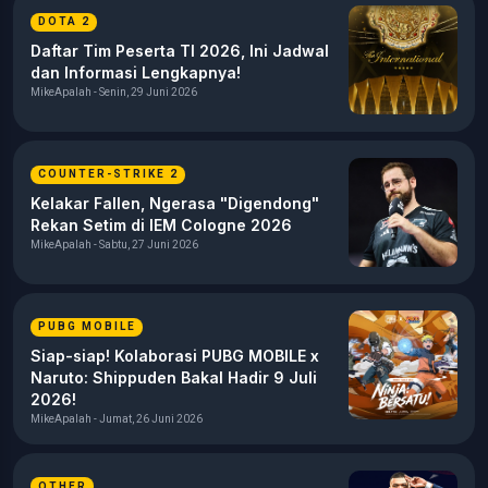
DOTA 2
Daftar Tim Peserta TI 2026, Ini Jadwal
dan Informasi Lengkapnya!
MikeApalah - Senin, 29 Juni 2026
COUNTER-STRIKE 2
Kelakar Fallen, Ngerasa "Digendong"
Rekan Setim di IEM Cologne 2026
MikeApalah - Sabtu, 27 Juni 2026
PUBG MOBILE
Siap-siap! Kolaborasi PUBG MOBILE x
Naruto: Shippuden Bakal Hadir 9 Juli
2026!
MikeApalah - Jumat, 26 Juni 2026
OTHER