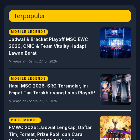
Terpopuler
MOBILE LEGENDS
Jadwal & Bracket Playoff MSC EWC
2026, ONIC & Team Vitality Hadapi
Lawan Berat
MikeApalah - Senin, 27 Juli 2026
MOBILE LEGENDS
Hasil MSC 2026: SRG Tersingkir, Ini
Empat Tim Terakhir yang Lolos Playoff!
MikeApalah - Senin, 27 Juli 2026
PUBG MOBILE
PMWC 2026: Jadwal Lengkap, Daftar
Tim, Format, Prize Pool, dan Cara