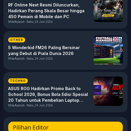
RF Online Next Resmi Diluncurkan,
Hadirkan Perang Skala Besar hingga
450 Pemain di Mobile dan PC
MikeApalah - Rabu, 24 Juni 2026
OTHER
5 Wonderkid FM26 Paling Bersinar
yang Debut di Piala Dunia 2026
MikeApalah - Rabu, 24 Juni 2026
TECHNO
ASUS ROG Hadirkan Promo Back to
School 2026, Bonus Bola Edisi Spesial
20 Tahun untuk Pembelian Laptop
Gaming
MikeApalah - Rabu, 24 Juni 2026
Pilihan Editor