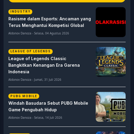
INDUSTRY
Rasisme dalam Esports: Ancaman yang
Terus Menghantui Kompetisi Global
Aldonov Danoza - Selasa, 04 Agustus 2026
LEAGUE OF LEGENDS
League of Legends Classic
Bangkitkan Kenangan Era Garena
Indonesia
Aldonov Danoza - Jumat, 31 Juli 2026
PUBG MOBILE
Windah Basudara Sebut PUBG Mobile
Game Pengubah Hidup
Aldonov Danoza - Selasa, 14 Juli 2026