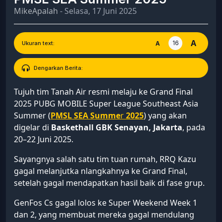
MikeApalah
- Selasa, 17 Juni 2025
A
16
A
Ukuran text:
Dengarkan Berita:
Tujuh tim Tanah Air resmi melaju ke Grand Final
2025 PUBG MOBILE Super League Southeast Asia
Summer (
PMSL SEA Summe
r
2025
) yang akan
digelar di
Baskethall GBK Senayan, Jakarta
, pada
20–22 Juni 2025.
Sayangnya salah satu tim tuan rumah, RRQ Kazu
gagal melanjutka nlangkahnya ke Grand Final,
setelah gagal mendapatkan hasil baik di fase grup.
GenFos Cs gagal lolos ke Super Weekend Week 1
dan 2, yang membuat mereka gagal mendulang