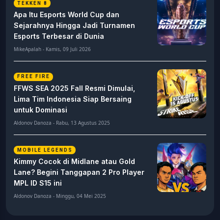
TEKKEN 8
Apa Itu Esports World Cup dan
Sejarahnya Hingga Jadi Turnamen
Esports Terbesar di Dunia
MikeApalah - Kamis, 09 Juli 2026
FREE FIRE
FFWS SEA 2025 Fall Resmi Dimulai,
Lima Tim Indonesia Siap Bersaing
untuk Dominasi
Aldonov Danoza - Rabu, 13 Agustus 2025
MOBILE LEGENDS
Kimmy Cocok di Midlane atau Gold
Lane? Begini Tanggapan 2 Pro Player
MPL ID S15 ini
Aldonov Danoza - Minggu, 04 Mei 2025