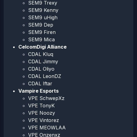
SEM9 Trexy
SEM9 Kenny
SEM9 uHigh
SEM9 Dep
SEM9 Firen
SEM9 Mica
CelcomDigi Alliance
CDAL Kluq
CDAL Jimmy
CDAL Oliyo
CDAL LeonDZ
CDAL Iftar
Vampire Esports
VPE SchwepXz
VPE TonyK
VPE Noozy
VPE Vintorez
VPE MEOWLAA
VPE Onzenxz