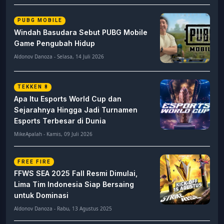
PUBG MOBILE
Windah Basudara Sebut PUBG Mobile
Game Pengubah Hidup
Aldonov Danoza - Selasa, 14 Juli 2026
TEKKEN 8
Apa Itu Esports World Cup dan
Sejarahnya Hingga Jadi Turnamen
Esports Terbesar di Dunia
MikeApalah - Kamis, 09 Juli 2026
FREE FIRE
FFWS SEA 2025 Fall Resmi Dimulai,
Lima Tim Indonesia Siap Bersaing
untuk Dominasi
Aldonov Danoza - Rabu, 13 Agustus 2025