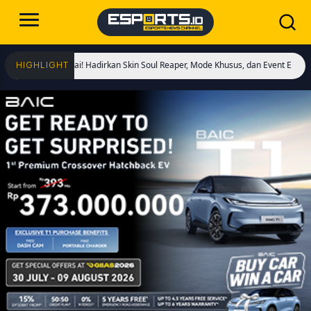
ings Dimulai! Hadirkan Skin Soul Reaper, Mode Khusus, dan Event Eksklusif!
C
HIGHLIGHT