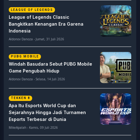
LEAGUE OF LEGENDS
League of Legends Classic
Bangkitkan Kenangan Era Garena
Indonesia
Aldonov Danoza - Jumat, 31 Juli 2026
PUBG MOBILE
Windah Basudara Sebut PUBG Mobile
Game Pengubah Hidup
Aldonov Danoza - Selasa, 14 Juli 2026
TEKKEN 8
Apa Itu Esports World Cup dan
Sejarahnya Hingga Jadi Turnamen
Esports Terbesar di Dunia
MikeApalah - Kamis, 09 Juli 2026