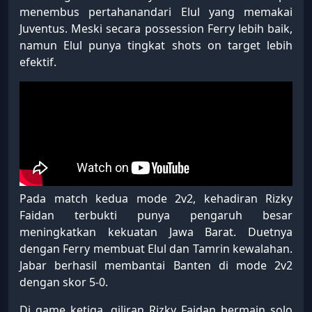
menembus pertahanandari Elul yang memakai
Juventus. Meski secara possession Ferry lebih baik,
namun Elul punya tingkat shots on target lebih
efektif.
Pada match kedua mode 2v2, kehadiran Rizky
Faidan terbukti punya pengaruh besar
meningkatkan kekuatan Jawa Barat. Duetnya
dengan Ferry membuat Elul dan Tamrin kewalahan.
Jabar berhasil membantai Banten di mode 2v2
dengan skor 5-0.
Di game ketiga, giliran Rizky Faidan bermain solo