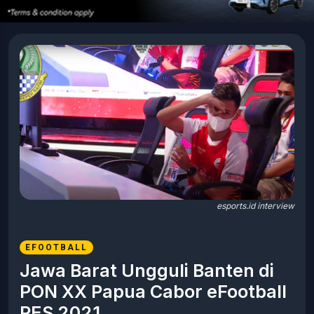
esports.id interview
EFOOTBALL
Jawa Barat Ungguli Banten di
PON XX Papua Cabor eFootball
PES 2021