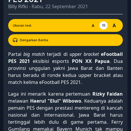
Billy Rifki
- Rabu, 22 September 2021
A
16
A
Ukuran text:
Dengarkan Berita:
Partai
big match
terjadi di
upper bracket
eFootball
PES 2021
eksibisi esports
PON XX Papua
. Dua
provinsi unggulan yakni Jawa Barat dan Banten
harus beradu di ronde kedua upper bracket atau
match kelima eFootball PES 2021.
Laga ini menarik karena pertemuan
Rizky Faidan
melawan
Haerul "Elul" Wibowo
. Keduanya adalah
pemain PES dengan prestasi mentereng di kancah
nasional dan internasional. Jawa Barat harus
tertinggal lebih dulu di game pertama. Ferry
Gumilang memakai Bayern Munich tak mampu