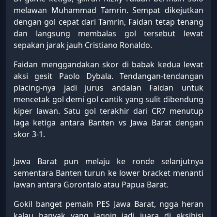
melawan Muhammad Tamrin. Sempat dikejutkan
dengan gol cepat dari Tamrin, Faidan tetap tenang
dan langsung membalas gol tersebut lewat
sepakan jarak jauh Cristiano Ronaldo.
Faidan menggandakan skor di babak kedua lewat
aksi gesit Paolo Dybala. Tendangan-tendangan
placing-nya jadi jurus andalan Faidan untuk
mencetak gol demi gol cantik yang sulit dibendung
kiper lawan. Satu gol terakhir dari CR7 menutup
laga ketiga antara Banten vs Jawa Barat dengan
skor 3-1.
Jawa Barat pun melaju ke ronde selanjutnya
sementara Banten turun ke lower bracket menanti
lawan antara Gorontalo atau Papua Barat.
Gokil banget pemain PES Jawa Barat, ngga heran
kalau banyak yang jagoin jadi juara di eksibisi