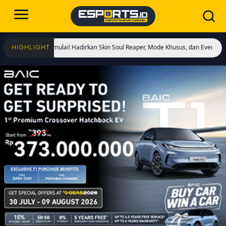
f Kings Dimulai! Hadirkan Skin Soul Reaper, Mode Khusus, dan Event Eksklusif!
HIGHLIGHT