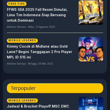
FREE FIRE
FFWS SEA 2025 Fall Resmi Dimulai,
Lima Tim Indonesia Siap Bersaing
untuk Dominasi
Aldonov Danoza - Rabu, 13 Agustus 2025
MOBILE LEGENDS
Kimmy Cocok di Midlane atau Gold
Lane? Begini Tanggapan 2 Pro Player
MPL ID S15 ini
Aldonov Danoza - Minggu, 04 Mei 2025
Terpopuler
MOBILE LEGENDS
Jadwal & Bracket Playoff MSC EWC