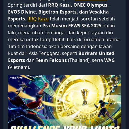
Spring terdiri dari
RRQ Kazu, ONIC Olympus,
EVOS Divine, Bigetron Esports, dan Vesakha
Esports
.
RRQ Kazu
telah menjadi sorotan setelah
memenangkan
Pra Musim FFWS SEA 2025
bulan
lalu, menambah semangat dan kepercayaan diri
mereka untuk tampil lebih baik di turnamen utama.
Tim-tim Indonesia akan bersaing dengan lawan
kuat dari Asia Tenggara, seperti
Buriram United
Esports
dan
Team Falcons
(Thailand), serta
WAG
(Vietnam).