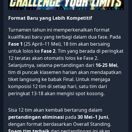
Format Baru yang Lebih Kompetitif
Turnamen tahun ini memperkenalkan format
kualifikasi baru yang terbagi dalam dua fase. Pada
Fase 1
(25 April–11 Mei), 18 tim akan bersaing
untuk lolos ke
Fase 2
. Tim yang berada di peringkat
12 teratas akan otomatis lolos ke Fase 2.
Selanjutnya, selama pertandingan dari
16-25 Mei
,
tim di puncak klasemen harian akan mendapatkan
tiket langsung ke babak Final. Untuk menjaga
komposisi 12 tim di setiap hari, satu tim dari
peringkat 13-18 akan mengisi spot kosong.
Sisa 12 tim akan kembali bertarung dalam
pertandingan eliminasi
pada
30 Mei–1 Juni
,
dengan format berdasarkan Overall Standing.
Enam tim terbaik
dari pertandingan ini akan