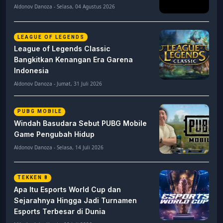
Aldonov Danoza - Selasa, 04 Agustus 2026
LEAGUE OF LEGENDS
League of Legends Classic
Bangkitkan Kenangan Era Garena
Indonesia
Aldonov Danoza - Jumat, 31 Juli 2026
PUBG MOBILE
Windah Basudara Sebut PUBG Mobile
Game Pengubah Hidup
Aldonov Danoza - Selasa, 14 Juli 2026
TEKKEN 8
Apa Itu Esports World Cup dan
Sejarahnya Hingga Jadi Turnamen
Esports Terbesar di Dunia