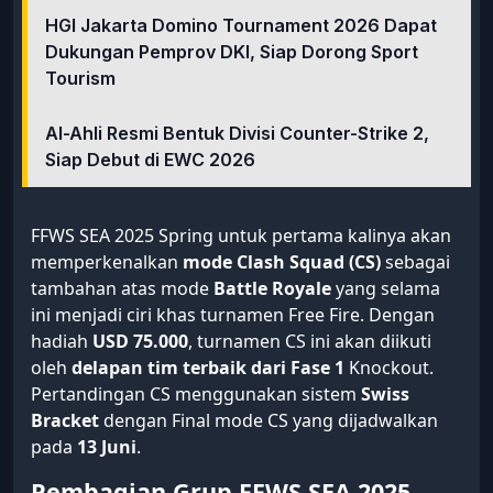
HGI Jakarta Domino Tournament 2026 Dapat
Dukungan Pemprov DKI, Siap Dorong Sport
Tourism
Al-Ahli Resmi Bentuk Divisi Counter-Strike 2,
Siap Debut di EWC 2026
FFWS SEA 2025 Spring untuk pertama kalinya akan
memperkenalkan
mode Clash Squad (CS)
sebagai
tambahan atas mode
Battle Royale
yang selama
ini menjadi ciri khas turnamen Free Fire. Dengan
hadiah
USD 75.000
, turnamen CS ini akan diikuti
oleh
delapan tim terbaik dari Fase 1
Knockout.
Pertandingan CS menggunakan sistem
Swiss
Bracket
dengan Final mode CS yang dijadwalkan
pada
13 Juni
.
Pembagian Grup FFWS SEA 2025