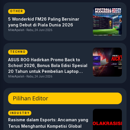
OTHER
5 Wonderkid FM26 Paling Bersinar
yang Debut di Piala Dunia 2026
MikeApalah - Rabu, 24 Juni 2026
TECHNO
ASUS ROG Hadirkan Promo Back to
School 2026, Bonus Bola Edisi Spesial
20 Tahun untuk Pembelian Laptop
Gaming
MikeApalah - Rabu, 24 Juni 2026
Pilihan Editor
INDUSTRY
Rasisme dalam Esports: Ancaman yang
Terus Menghantui Kompetisi Global