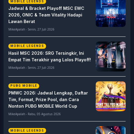
MOBILE LEGENDS
Jadwal & Bracket Playoff MSC EWC
2026, ONIC & Team Vitality Hadapi
Lawan Berat
MikeApalah - Senin, 27 Juli 2026
MOBILE LEGENDS
Hasil MSC 2026: SRG Tersingkir, Ini
Empat Tim Terakhir yang Lolos Playoff!
MikeApalah - Senin, 27 Juli 2026
PUBG MOBILE
PMWC 2026: Jadwal Lengkap, Daftar
Tim, Format, Prize Pool, dan Cara
Nonton PUBG MOBILE World Cup
MikeApalah - Rabu, 05 Agustus 2026
MOBILE LEGENDS