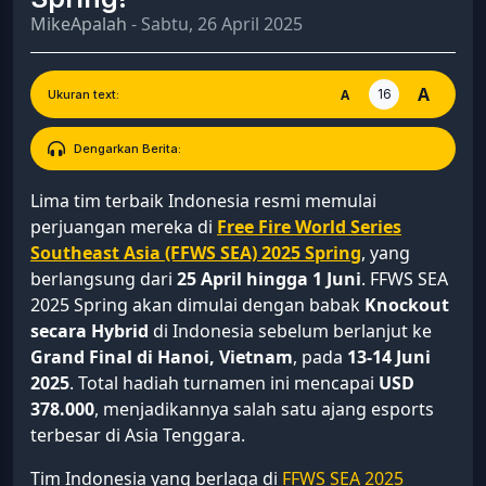
MikeApalah
- Sabtu, 26 April 2025
A
16
A
Ukuran text:
Dengarkan Berita:
Lima tim terbaik Indonesia resmi memulai
perjuangan mereka di
Free Fire World Series
Southeast Asia (FFWS SEA) 2025 Spring
, yang
berlangsung dari
25 April hingga 1 Juni
. FFWS SEA
2025 Spring akan dimulai dengan babak
Knockout
secara Hybrid
di Indonesia sebelum berlanjut ke
Grand Final di Hanoi, Vietnam
, pada
13-14 Juni
2025
. Total hadiah turnamen ini mencapai
USD
378.000
, menjadikannya salah satu ajang esports
terbesar di Asia Tenggara.
Tim Indonesia yang berlaga di
FFWS SEA 2025