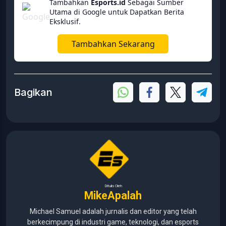
Tambahkan
Esports.id
Sebagai Sumber
Utama di Google untuk Dapatkan Berita
Eksklusif.
Tambahkan Sekarang
Bagikan
Ditulis Oleh
MikeApalah
Michael Samuel adalah jurnalis dan editor yang telah
berkecimpung di industri game, teknologi, dan esports