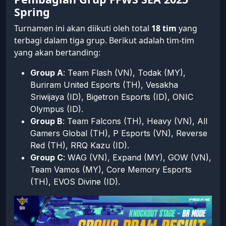
Spring
Turnamen ini akan diikuti oleh total
18 tim
yang
terbagi dalam tiga grup. Berikut adalah tim-tim
yang akan bertanding:
Group A
: Team Flash (VN), Todak (MY),
Buriram United Esports (TH), Vesakha
Sriwijaya (ID), Bigetron Esports (ID), ONIC
Olympus (ID).
Group B
: Team Falcons (TH), Heavy (VN), All
Gamers Global (TH), P Esports (VN), Reverse
Red (TH), RRQ Kazu (ID).
Group C
: WAG (VN), Expand (MY), GOW (VN),
Team Vamos (MY), Core Memory Esports
(TH), EVOS Divine (ID).