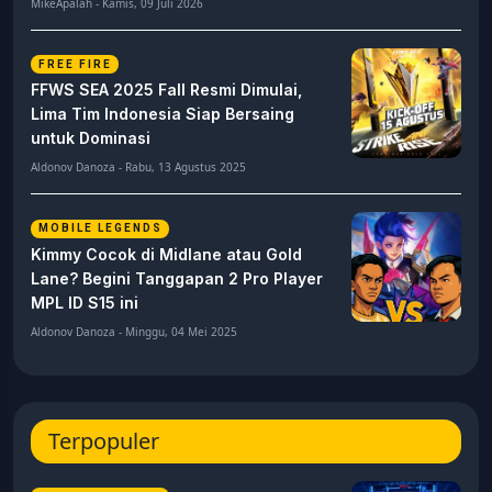
MikeApalah - Kamis, 09 Juli 2026
FREE FIRE
FFWS SEA 2025 Fall Resmi Dimulai,
Lima Tim Indonesia Siap Bersaing
untuk Dominasi
Aldonov Danoza - Rabu, 13 Agustus 2025
MOBILE LEGENDS
Kimmy Cocok di Midlane atau Gold
Lane? Begini Tanggapan 2 Pro Player
MPL ID S15 ini
Aldonov Danoza - Minggu, 04 Mei 2025
Terpopuler