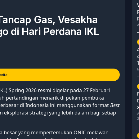
Tancap Gas, Vesakha
A
o di Hari Perdana IKL
M
rita:
KL) Spring 2026 resmi digelar pada 27 Februari
ah pertandingan menarik di pekan pembuka
terbesar di Indonesia ini menggunakan format
Best
eksplorasi strategi yang lebih dalam bagi setiap
A
2
aga besar yang mempertemukan ONIC melawan