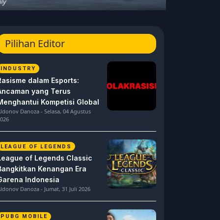
Pilihan Editor
INDUSTRY
Rasisme dalam Esports:
Ancaman yang Terus
Menghantui Kompetisi Global
ldonov Danoza - Selasa, 04 Agustus
026
LEAGUE OF LEGENDS
League of Legends Classic
Bangkitkan Kenangan Era
Garena Indonesia
ldonov Danoza - Jumat, 31 Juli 2026
PUBG MOBILE