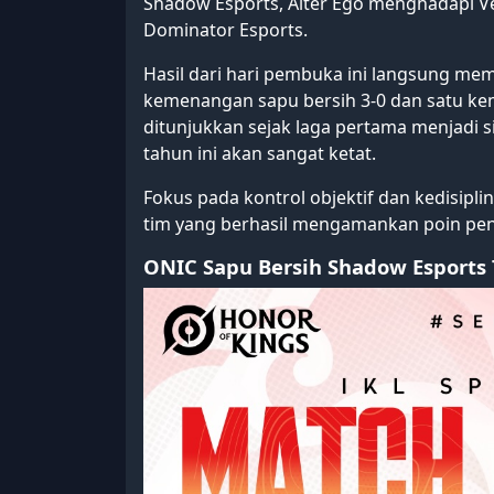
Shadow Esports, Alter Ego menghadapi V
Dominator Esports.
Hasil dari hari pembuka ini langsung m
kemenangan sapu bersih 3-0 dan satu kem
ditunjukkan sejak laga pertama menjadi s
tahun ini akan sangat ketat.
Fokus pada kontrol objektif dan kedisipli
tim yang berhasil mengamankan poin penu
ONIC Sapu Bersih Shadow Esports 