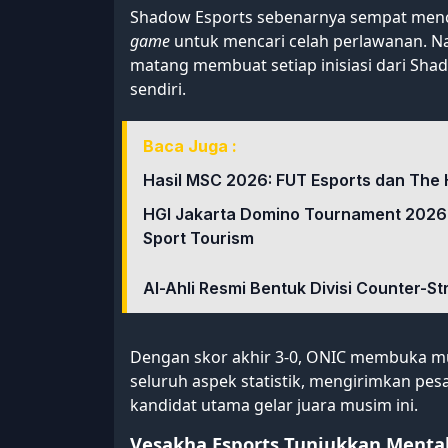
Shadow Esports sebenarnya sempat men
game
untuk mencari celah perlawanan. N
matang membuat setiap inisiasi dari Sha
sendiri.
Baca Juga :
Hasil MSC 2026: FUT Esports dan The 
HGI Jakarta Domino Tournament 2026
Sport Tourism
Al-Ahli Resmi Bentuk Divisi Counter-St
Dengan skor akhir 3-0, ONIC membuka 
seluruh aspek statistik, mengirimkan pe
kandidat utama gelar juara musim ini.
Vesakha Esports Tunjukkan Mental