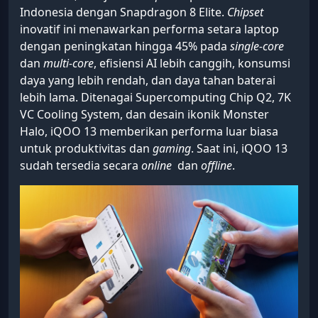
Indonesia dengan Snapdragon 8 Elite.
Chipset
inovatif ini menawarkan performa setara laptop
dengan peningkatan hingga 45% pada
single-core
dan
multi-core
, efisiensi AI lebih canggih, konsumsi
daya yang lebih rendah, dan daya tahan baterai
lebih lama. Ditenagai Supercomputing Chip Q2, 7K
VC Cooling System, dan desain ikonik Monster
Halo, iQOO 13 memberikan performa luar biasa
untuk produktivitas dan
gaming
. Saat ini, iQOO 13
sudah tersedia secara
online
dan
offline
.