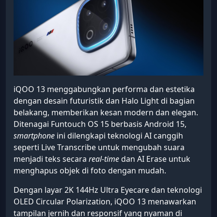
iQOO 13 menggabungkan performa dan estetika
dengan desain futuristik dan Halo Light di bagian
belakang, memberikan kesan modern dan elegan.
Ditenagai Funtouch OS 15 berbasis Android 15,
smartphone
ini dilengkapi teknologi AI canggih
seperti Live Transcribe untuk mengubah suara
menjadi teks secara
real-time
dan AI Erase untuk
menghapus objek di foto dengan mudah.
Dengan layar 2K 144Hz Ultra Eyecare dan teknologi
OLED Circular Polarization, iQOO 13 menawarkan
tampilan jernih dan responsif yang nyaman di