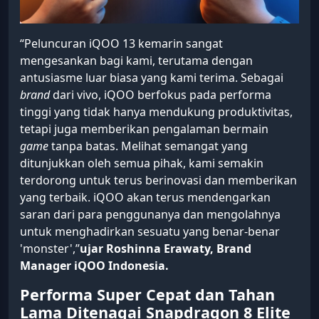
“Peluncuran iQOO 13 kemarin sangat
mengesankan bagi kami, terutama dengan
antusiasme luar biasa yang kami terima. Sebagai
brand
dari vivo, iQOO berfokus pada performa
tinggi yang tidak hanya mendukung produktivitas,
tetapi juga memberikan pengalaman bermain
game
tanpa batas. Melihat semangat yang
ditunjukkan oleh semua pihak, kami semakin
terdorong untuk terus berinovasi dan memberikan
yang terbaik. iQOO akan terus mendengarkan
saran dari para penggunanya dan mengolahnya
untuk menghadirkan sesuatu yang benar-benar
'monster',”
ujar Roshinna Erawaty, Brand
Manager iQOO Indonesia.
Performa Super Cepat dan Tahan
Lama Ditenagai Snapdragon 8 Elite