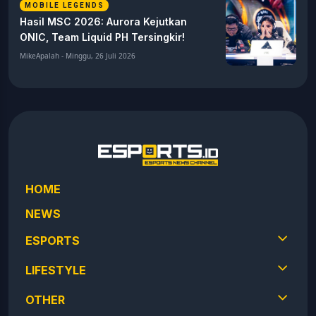
MOBILE LEGENDS
Hasil MSC 2026: Aurora Kejutkan
ONIC, Team Liquid PH Tersingkir!
MikeApalah - Minggu, 26 Juli 2026
HOME
NEWS
ESPORTS
LIFESTYLE
OTHER