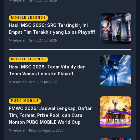
MikeApalah - Senin, 27 Juli 2026
MOBILE LEGENDS
Hasil MSC 2026: SRG Tersingkir, Ini
Empat Tim Terakhir yang Lolos Playoff!
MikeApalah - Senin, 27 Juli 2026
MOBILE LEGENDS
Hasil MSC 2026: Team Vitality dan
Team Vamos Lolos ke Playoff
MikeApalah - Sabtu, 25 Juli 2026
PUBG MOBILE
PMWC 2026: Jadwal Lengkap, Daftar
Tim, Format, Prize Pool, dan Cara
Nonton PUBG MOBILE World Cup
MikeApalah - Rabu, 05 Agustus 2026