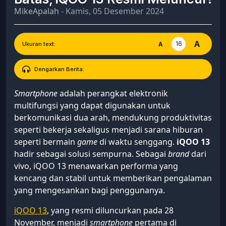
MikeApalah
- Kamis, 05 Desember 2024
A
16
A
Ukuran text:
Dengarkan Berita:
Smartphone
adalah perangkat elektronik
multifungsi yang dapat digunakan untuk
berkomunikasi dua arah, mendukung produktivitas
seperti bekerja sekaligus menjadi sarana hiburan
seperti bermain
game
di waktu senggang.
iQOO 13
hadir sebagai solusi sempurna. Sebagai
brand
dari
vivo, iQOO 13 menawarkan performa yang
kencang dan stabil untuk memberikan pengalaman
yang mengesankan bagi penggunanya.
iQOO 13
, yang resmi diluncurkan pada 28
November, menjadi
smartphone
pertama di