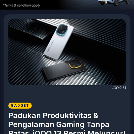
iQOO 13
GADGET
Padukan Produktivitas &
Pengalaman Gaming Tanpa
Batas, iQOO 13 Resmi Meluncur!