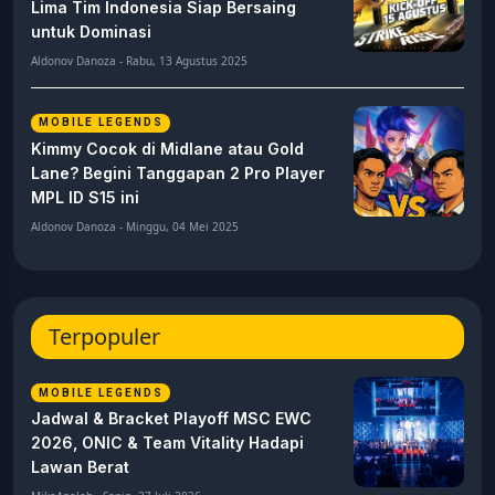
Lima Tim Indonesia Siap Bersaing
untuk Dominasi
Aldonov Danoza - Rabu, 13 Agustus 2025
MOBILE LEGENDS
Kimmy Cocok di Midlane atau Gold
Lane? Begini Tanggapan 2 Pro Player
MPL ID S15 ini
Aldonov Danoza - Minggu, 04 Mei 2025
Terpopuler
MOBILE LEGENDS
Jadwal & Bracket Playoff MSC EWC
2026, ONIC & Team Vitality Hadapi
Lawan Berat