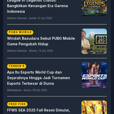
League of Legends Classic
Bangkitkan Kenangan Era Garena
Indonesia
Aldonov Danoza - Jumat, 31 Juli 2026
PUBG MOBILE
Windah Basudara Sebut PUBG Mobile
Game Pengubah Hidup
Aldonov Danoza - Selasa, 14 Juli 2026
TEKKEN 8
Apa Itu Esports World Cup dan
Sejarahnya Hingga Jadi Turnamen
Esports Terbesar di Dunia
MikeApalah - Kamis, 09 Juli 2026
FREE FIRE
FFWS SEA 2025 Fall Resmi Dimulai,