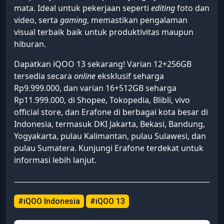
mata. Ideal untuk pekerjaan seperti
editing
foto dan
video, serta
gaming
, memastikan pengalaman
visual terbaik baik untuk produktivitas maupun
hiburan.
Dapatkan iQOO 13 sekarang! Varian 12+256GB
tersedia secara
online
eksklusif seharga
Rp9.999.000, dan varian 16+512GB seharga
Rp11.999.000, di Shopee, Tokopedia, Blibli, vivo
official store, dan Erafone di berbagai kota besar di
Indonesia, termasuk DKI Jakarta, Bekasi, Bandung,
Yogyakarta, pulau Kalimantan, pulau Sulawesi, dan
pulau Sumatera. Kunjungi Erafone terdekat untuk
informasi lebih lanjut.
#iQOO Indonesia
#iQOO 13