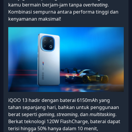
kamu bermain berjam-jam tanpa
overheating
.
Kombinasi sempurna antara performa tinggi dan
kenyamanan maksimal!
iQOO 13 hadir dengan baterai 6150mAh yang
tahan sepanjang hari, bahkan untuk penggunaan
berat seperti
gaming
,
streaming
, dan
multitasking
.
Berkat teknologi 120W FlashCharge, baterai dapat
terisi hingga 50% hanya dalam 10 menit,