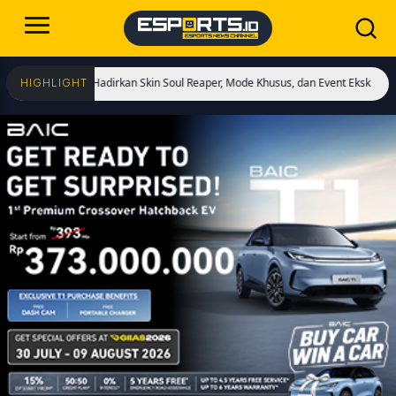
mulai! Hadirkan Skin Soul Reaper, Mode Khusus, dan Event Eksklusif!
Cristian
HIGHLIGHT