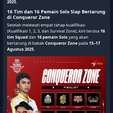
2025
.
16 Tim dan 16 Pemain Solo Siap Bertarung
di Conqueror Zone
Setelah melewati empat tahap kualifikasi
(Kualifikasi 1, 2, 3, dan Survival Zone), kini tersisa
16
tim Squad
dan
16 pemain Solo
yang akan
bertarung di babak
Conqueror Zone
pada
15–17
Agustus 2025
.