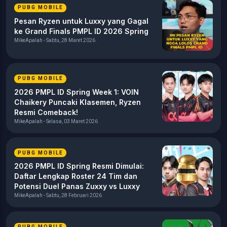
PUBG MOBILE
Pesan Ryzen untuk Luxxy yang Gagal
ke Grand Finals PMPL ID 2026 Spring
MikeApalah - Sabtu, 28 Maret 2026
PUBG MOBILE
2026 PMPL ID Spring Week 1: VOIN
Chaikery Puncaki Klasemen, Ryzen
Resmi Comeback!
MikeApalah - Selasa, 03 Maret 2026
PUBG MOBILE
2026 PMPL ID Spring Resmi Dimulai:
Daftar Lengkap Roster 24 Tim dan
Potensi Duel Panas Zuxxy vs Luxxy
MikeApalah - Sabtu, 28 Februari 2026
PUBG MOBILE