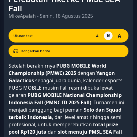
Fall
MikeApalah
- Senin, 18 Agustus 2025
A
16
A
Ukuran text:
Dengarkan Berita:
Setelah berakhirnya
PUBG MOBILE World
Championship (PMWC) 2025
dengan
Yangon
Galacticos
sebagai juara dunia, kalender esports
PUBG MOBILE musim Fall resmi dibuka lewat
gelaran
PUBG MOBILE National Championship
Indonesia Fall (PMNC ID 2025 Fall)
. Turnamen ini
menjadi panggung bagi pemain
Solo dan Squad
terbaik Indonesia
, dari level amatir hingga semi
profesional, untuk memperebutkan
total prize
pool Rp120 juta
dan
slot menuju PMSL SEA Fall