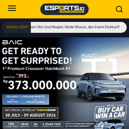
adirkan Skin Soul Reaper, Mode Khusus, dan Event Eksklusif!
Cristiano Ronal
HIGHLIGHT