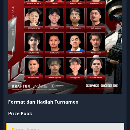
Format dan Hadiah Turnamen
Prize Pool:
Baca Juga :