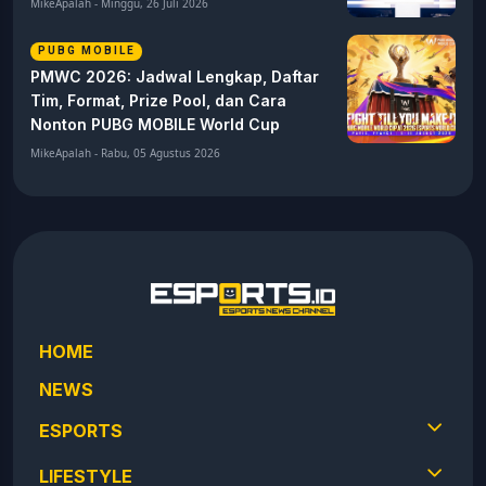
MikeApalah - Minggu, 26 Juli 2026
PUBG MOBILE
PMWC 2026: Jadwal Lengkap, Daftar
Tim, Format, Prize Pool, dan Cara
Nonton PUBG MOBILE World Cup
MikeApalah - Rabu, 05 Agustus 2026
HOME
NEWS
ESPORTS
LIFESTYLE