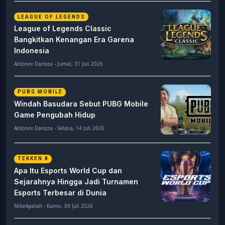
LEAGUE OF LEGENDS
League of Legends Classic
Bangkitkan Kenangan Era Garena
Indonesia
Aldonov Danoza - Jumat, 31 Juli 2026
PUBG MOBILE
Windah Basudara Sebut PUBG Mobile
Game Pengubah Hidup
Aldonov Danoza - Selasa, 14 Juli 2026
TEKKEN 8
Apa Itu Esports World Cup dan
Sejarahnya Hingga Jadi Turnamen
Esports Terbesar di Dunia
MikeApalah - Kamis, 09 Juli 2026