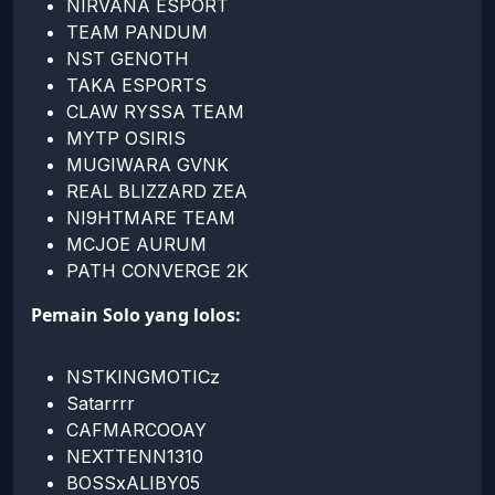
NIRVANA ESPORT
TEAM PANDUM
NST GENOTH
TAKA ESPORTS
CLAW RYSSA TEAM
MYTP OSIRIS
MUGIWARA GVNK
REAL BLIZZARD ZEA
NI9HTMARE TEAM
MCJOE AURUM
PATH CONVERGE 2K
Pemain Solo yang lolos:
NSTKINGMOTICz
Satarrrr
CAFMARCOOAY
NEXTTENN1310
BOSSxALIBY05