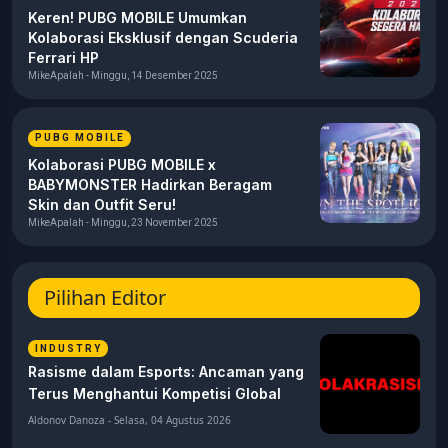
Keren! PUBG MOBILE Umumkan
Kolaborasi Eksklusif dengan Scuderia
Ferrari HP
MikeApalah - Minggu, 14 Desember 2025
PUBG MOBILE
Kolaborasi PUBG MOBILE x
BABYMONSTER Hadirkan Beragam
Skin dan Outfit Seru!
MikeApalah - Minggu, 23 November 2025
Pilihan Editor
INDUSTRY
Rasisme dalam Esports: Ancaman yang
Terus Menghantui Kompetisi Global
Aldonov Danoza - Selasa, 04 Agustus 2026