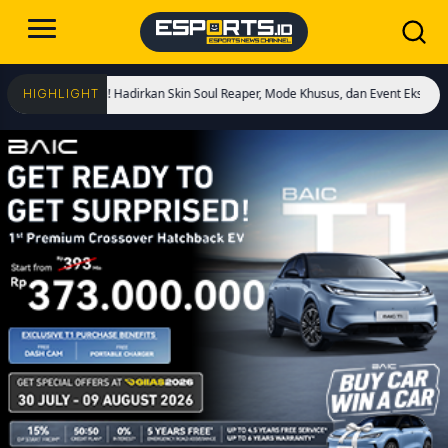
ulai! Hadirkan Skin Soul Reaper, Mode Khusus, dan Event Eksklusif!
Cristian
HIGHLIGHT