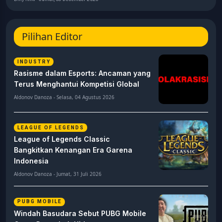
Pilihan Editor
INDUSTRY
Rasisme dalam Esports: Ancaman yang
Terus Menghantui Kompetisi Global
Aldonov Danoza - Selasa, 04 Agustus 2026
LEAGUE OF LEGENDS
League of Legends Classic
Bangkitkan Kenangan Era Garena
Indonesia
Aldonov Danoza - Jumat, 31 Juli 2026
PUBG MOBILE
Windah Basudara Sebut PUBG Mobile