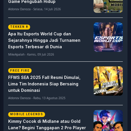
Game Pengubah Hidup
Aldonov Danoza - Selasa, 14 Juli 2026
TEKKEN 8
Apa Itu Esports World Cup dan
Sejarahnya Hingga Jadi Turnamen
Esports Terbesar di Dunia
MikeApalah - Kamis, 09 Juli 2026
FREE FIRE
FFWS SEA 2025 Fall Resmi Dimulai,
Lima Tim Indonesia Siap Bersaing
untuk Dominasi
Aldonov Danoza - Rabu, 13 Agustus 2025
MOBILE LEGENDS
Kimmy Cocok di Midlane atau Gold
Lane? Begini Tanggapan 2 Pro Player