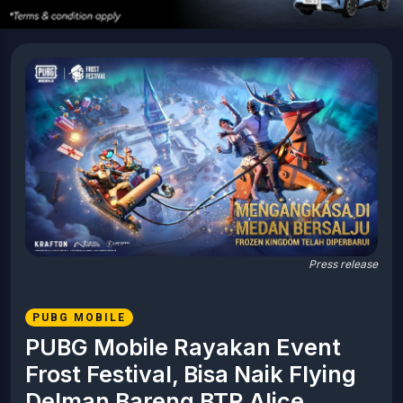
Press release
PUBG MOBILE
PUBG Mobile Rayakan Event
Frost Festival, Bisa Naik Flying
Delman Bareng BTR Alice