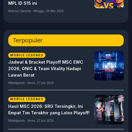
MPL ID S15 ini
Aldonov Danoza - Minggu, 04 Mei 2025
Terpopuler
MOBILE LEGENDS
Jadwal & Bracket Playoff MSC EWC
2026, ONIC & Team Vitality Hadapi
Lawan Berat
MikeApalah - Senin, 27 Juli 2026
MOBILE LEGENDS
Hasil MSC 2026: SRG Tersingkir, Ini
Empat Tim Terakhir yang Lolos Playoff!
MikeApalah - Senin, 27 Juli 2026