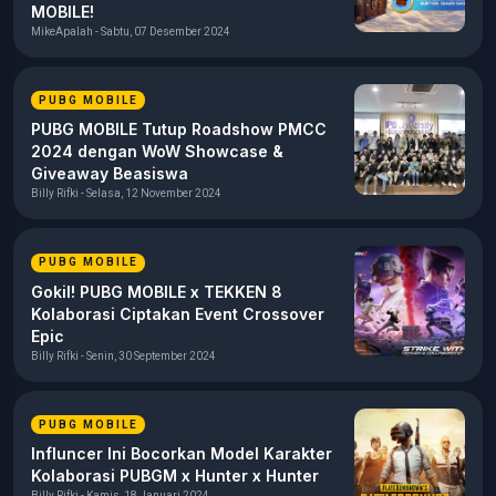
MOBILE!
MikeApalah - Sabtu, 07 Desember 2024
PUBG MOBILE
PUBG MOBILE Tutup Roadshow PMCC
2024 dengan WoW Showcase &
Giveaway Beasiswa
Billy Rifki - Selasa, 12 November 2024
PUBG MOBILE
Gokil! PUBG MOBILE x TEKKEN 8
Kolaborasi Ciptakan Event Crossover
Epic
Billy Rifki - Senin, 30 September 2024
PUBG MOBILE
Influncer Ini Bocorkan Model Karakter
Kolaborasi PUBGM x Hunter x Hunter
Billy Rifki - Kamis, 18 Januari 2024