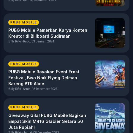
PUBG MOBILE
PUBG Mobile Pamerkan Karya Konten
Kreator di Billboard Sudirman
Billy Rifki - Rabu, 03 Januari 2024
PUBG MOBILE
PUBG Mobile Rayakan Event Frost
Festival, Bisa Naik Flying Delman
Bareng BTR Alice
Billy Rifki - Senin, 18 Desember 2023
PUBG MOBILE
Giveaway Gila! PUBG Mobile Bagikan
Empat Skin M416 Glacier Setara 50
Juta Rupiah!
Billy Rifki - Jumat, 08 Desember 2023