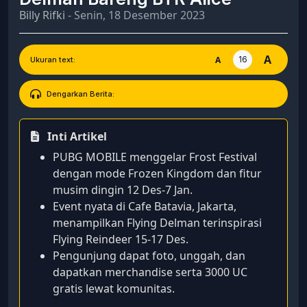
Billy Rifki
- Senin, 18 Desember 2023
A
16
A
Ukuran text:
Dengarkan Berita:
Inti Artikel
PUBG MOBILE menggelar Frost Festival
dengan mode Frozen Kingdom dan fitur
musim dingin 12 Des‑7 Jan.
Event nyata di Cafe Batavia, Jakarta,
menampilkan Flying Delman terinspirasi
Flying Reindeer 15‑17 Des.
Pengunjung dapat foto, unggah, dan
dapatkan merchandise serta 3000 UC
gratis lewat komunitas.