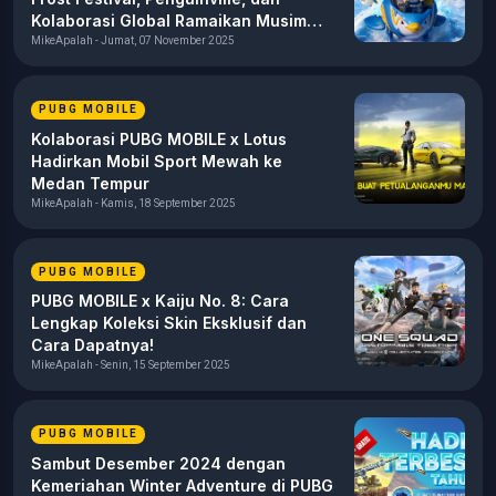
Kolaborasi Global Ramaikan Musim
Dingin
MikeApalah - Jumat, 07 November 2025
PUBG MOBILE
Kolaborasi PUBG MOBILE x Lotus
Hadirkan Mobil Sport Mewah ke
Medan Tempur
MikeApalah - Kamis, 18 September 2025
PUBG MOBILE
PUBG MOBILE x Kaiju No. 8: Cara
Lengkap Koleksi Skin Eksklusif dan
Cara Dapatnya!
MikeApalah - Senin, 15 September 2025
PUBG MOBILE
Sambut Desember 2024 dengan
Kemeriahan Winter Adventure di PUBG