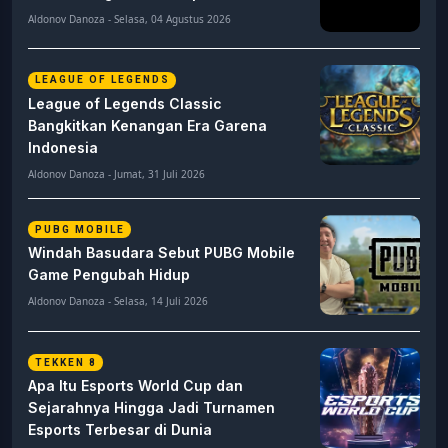
Aldonov Danoza - Selasa, 04 Agustus 2026
LEAGUE OF LEGENDS
League of Legends Classic
Bangkitkan Kenangan Era Garena
Indonesia
Aldonov Danoza - Jumat, 31 Juli 2026
PUBG MOBILE
Windah Basudara Sebut PUBG Mobile
Game Pengubah Hidup
Aldonov Danoza - Selasa, 14 Juli 2026
TEKKEN 8
Apa Itu Esports World Cup dan
Sejarahnya Hingga Jadi Turnamen
Esports Terbesar di Dunia