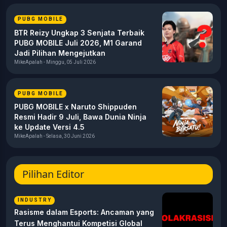
PUBG MOBILE
BTR Reizy Ungkap 3 Senjata Terbaik
PUBG MOBILE Juli 2026, M1 Garand
Jadi Pilihan Mengejutkan
MikeApalah - Minggu, 05 Juli 2026
PUBG MOBILE
PUBG MOBILE x Naruto Shippuden
Resmi Hadir 9 Juli, Bawa Dunia Ninja
ke Update Versi 4.5
MikeApalah - Selasa, 30 Juni 2026
Pilihan Editor
INDUSTRY
Rasisme dalam Esports: Ancaman yang
Terus Menghantui Kompetisi Global