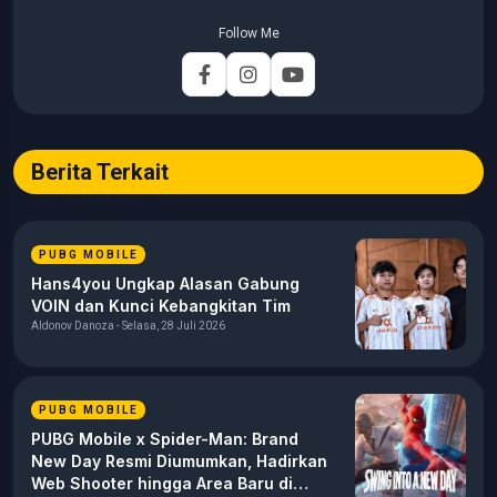
Pelita Harapan (2015–2020) dengan pemahaman mendalam
mengenai kaidah jurnalistik, etika media, verifikasi informasi,
Follow Me
dan teknik penulisan profesional. Berfokus pada
pengembangan konten yang mengutamakan akurasi,
relevansi, dan analisis mendalam. Memastikan artikel
dikembangkan melalui riset data turnamen, analisis strategi
gameplay, serta verifikasi informasi guna menyajikan liputan
esports yang tajam dan berbobot bagi pembaca. Berbagai
Berita Terkait
topik yang menjadi fokus utama meliputi industri esports
(khususnya kompetisi profesional seperti MPL Indonesia),
analisis taktis dan meta game mobile, perkembangan industri
PUBG MOBILE
gaming, teknologi, media digital, hingga dinamika komunitas
gamers di Indonesia.
Hans4you Ungkap Alasan Gabung
VOIN dan Kunci Kebangkitan Tim
Aldonov Danoza - Selasa, 28 Juli 2026
PUBG MOBILE
PUBG Mobile x Spider-Man: Brand
New Day Resmi Diumumkan, Hadirkan
Web Shooter hingga Area Baru di