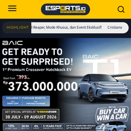
 Skin Soul Reaper, Mode Khusus, dan Event Eksklusif!
Cristiano Ronaldo Resm
HIGHLIGHT