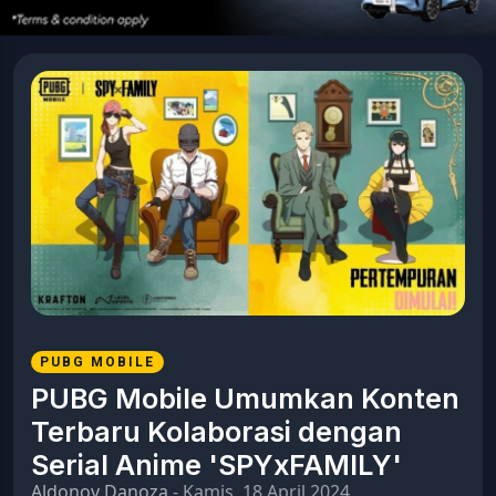
PUBG MOBILE
PUBG Mobile Umumkan Konten
Terbaru Kolaborasi dengan
Serial Anime 'SPYxFAMILY'
Aldonov Danoza
- Kamis, 18 April 2024