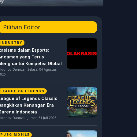
Pilihan Editor
INDUSTRY
Rasisme dalam Esports:
Ancaman yang Terus
Menghantui Kompetisi Global
ldonov Danoza - Selasa, 04 Agustus
026
LEAGUE OF LEGENDS
League of Legends Classic
Bangkitkan Kenangan Era
Garena Indonesia
ldonov Danoza - Jumat, 31 Juli 2026
PUBG MOBILE