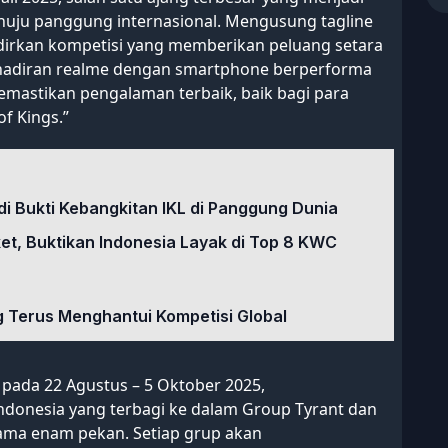
nuju panggung internasional. Mengusung tagline
rkan kompetisi yang memberikan peluang setara
Kehadiran realme dengan smartphone berperforma
memastikan pengalaman terbaik, baik bagi para
f Kings.”
di Bukti Kebangkitan IKL di Panggung Dunia
ket, Buktikan Indonesia Layak di Top 8 KWC
 Terus Menghantui Kompetisi Global
 pada 22 Agustus – 5 Oktober 2025,
ndonesia yang terbagi ke dalam Group Tyrant dan
ama enam pekan. Setiap grup akan