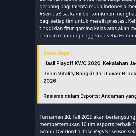
gerbang bagi talenta muda Indonesia me
#SemuaBisa, kami berkomitmen menghadi
bagi setiap tim untuk meraih prestasi. 
tinggi dan fitur gaming kelas atas akan 
pemain maupun penggemar setia Honor o
Baca Juga :
Hasil Playoff KWC 2026: Kekalahan Ja
Team Vitality Bangkit dari Lower Brac
2026
Rasisme dalam Esports: Ancaman yang
Turnamen IKL Fall 2025 akan berlangsung
mempertemukan 10 tim esports terbaik I
Group Overlord di fase
Regular Season
sel