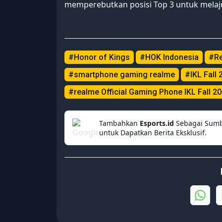
memperebutkan posisi Top 3 untuk mela
#Honor of Kings
#HOK Indonesia
#Re
#smartphone gaming realme
#IKL Fall 
#realme Official Gaming Phone IKL Fall 2
Tambahkan
Esports.id
Sebagai Sumb
untuk Dapatkan Berita Eksklusif.