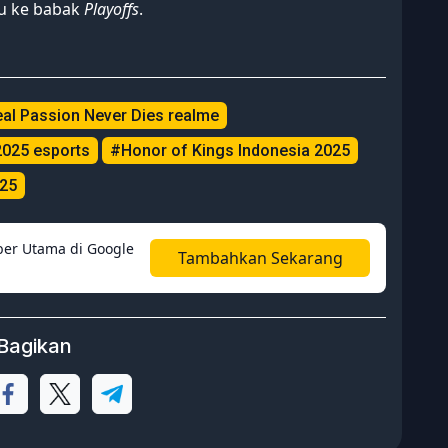
ju ke babak
Playoffs
.
al Passion Never Dies realme
2025 esports
#Honor of Kings Indonesia 2025
025
er Utama di Google
Tambahkan Sekarang
Bagikan