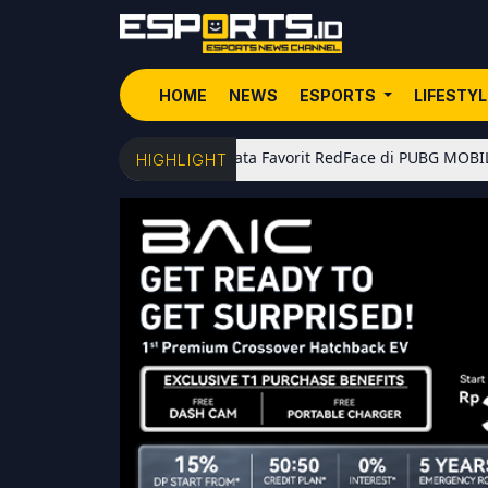
HOME
NEWS
ESPORTS
LIFESTY
5 Senjata Favorit RedFace di PUBG MOBILE: Dari Sho
HIGHLIGHT