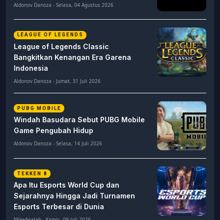
Aldonov Danoza - Selasa, 04 Agustus 2026
LEAGUE OF LEGENDS
League of Legends Classic
Bangkitkan Kenangan Era Garena
Indonesia
Aldonov Danoza - Jumat, 31 Juli 2026
PUBG MOBILE
Windah Basudara Sebut PUBG Mobile
Game Pengubah Hidup
Aldonov Danoza - Selasa, 14 Juli 2026
TEKKEN 8
Apa Itu Esports World Cup dan
Sejarahnya Hingga Jadi Turnamen
Esports Terbesar di Dunia
MikeApalah - Kamis, 09 Juli 2026