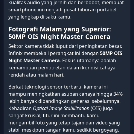
kualitas audio yang jernih dan berbobot, membuat
smartphone ini menjadi pusat hiburan portabel
yang lengkap di saku kamu.
Fotografi Malam yang Superior:
50MP OIS Night Master Camera
Sektor kamera tidak luput dari peningkatan besar.
Infinix membekali perangkat ini dengan
50MP OIS
Night Master Camera
. Fokus utamanya adalah
kemampuan pemotretan dalam kondisi cahaya
rendah atau malam hari.
Berkat teknologi sensor terbaru, kamera ini
mampu meningkatkan asupan cahaya hingga 34%
lebih banyak dibandingkan generasi sebelumnya.
Kehadiran
Optical Image Stabilization
(OIS) juga
sangat krusial; fitur ini membantu kamu
mengambil foto yang tetap tajam dan video yang
stabil meskipun tangan kamu sedikit bergoyang.