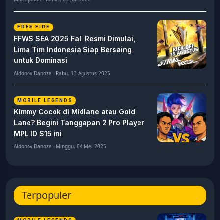
FREE FIRE
FFWS SEA 2025 Fall Resmi Dimulai,
Lima Tim Indonesia Siap Bersaing
untuk Dominasi
Aldonov Danoza - Rabu, 13 Agustus 2025
MOBILE LEGENDS
Kimmy Cocok di Midlane atau Gold
Lane? Begini Tanggapan 2 Pro Player
MPL ID S15 ini
Aldonov Danoza - Minggu, 04 Mei 2025
Terpopuler