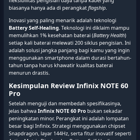
fleksibilitas pengisian daya tanpa kabel yang
biasanya hanya ada di perangkat
flagship
.
Inovasi yang paling menarik adalah teknologi
Battery Self-Healing
. Teknologi ini diklaim mampu
memulihkan 1% kesehatan baterai (
Battery Health
)
setiap kali baterai melewati 200 siklus pengisian. Ini
adalah solusi jangka panjang bagi kamu yang ingin
menggunakan smartphone dalam durasi bertahun-
tahun tanpa harus khawatir kualitas baterai
menurun drastis.
Kesimpulan Review Infinix NOTE 60
Pro
Setelah menguji dan membedah spesifikasinya,
jelas bahwa
Infinix NOTE 60 Pro
bukan sekadar
peningkatan minor. Perangkat ini adalah lompatan
besar bagi Infinix. Strategi menggunakan chipset
Snapdragon, layar 144Hz, serta fitur inovatif seperti