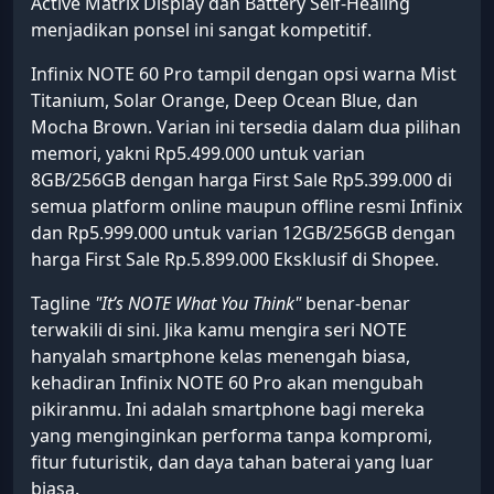
Active Matrix Display dan Battery Self-Healing
menjadikan ponsel ini sangat kompetitif.
Infinix NOTE 60 Pro tampil dengan opsi warna Mist
Titanium, Solar Orange, Deep Ocean Blue, dan
Mocha Brown. Varian ini tersedia dalam dua pilihan
memori, yakni Rp5.499.000 untuk varian
8GB/256GB dengan harga First Sale Rp5.399.000 di
semua platform online maupun offline resmi Infinix
dan Rp5.999.000 untuk varian 12GB/256GB dengan
harga First Sale Rp.5.899.000 Eksklusif di Shopee.
Tagline
"It’s NOTE What You Think"
benar-benar
terwakili di sini. Jika kamu mengira seri NOTE
hanyalah smartphone kelas menengah biasa,
kehadiran Infinix NOTE 60 Pro akan mengubah
pikiranmu. Ini adalah smartphone bagi mereka
yang menginginkan performa tanpa kompromi,
fitur futuristik, dan daya tahan baterai yang luar
biasa.