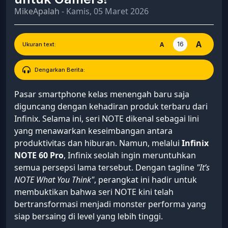
MikeApalah
- Kamis, 05 Maret 2026
A
16
A
Ukuran text:
Dengarkan Berita:
Pasar smartphone kelas menengah baru saja
diguncang dengan kehadiran produk terbaru dari
Infinix. Selama ini, seri NOTE dikenal sebagai lini
yang menawarkan keseimbangan antara
produktivitas dan hiburan. Namun, melalui
Infinix
NOTE 60 Pro
, Infinix seolah ingin meruntuhkan
semua persepsi lama tersebut. Dengan tagline
"It’s
NOTE What You Think"
, perangkat ini hadir untuk
membuktikan bahwa seri NOTE kini telah
bertransformasi menjadi monster performa yang
siap bersaing di level yang lebih tinggi.