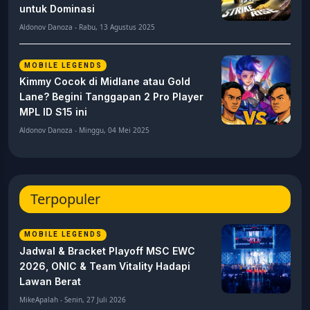
untuk Dominasi
Aldonov Danoza - Rabu, 13 Agustus 2025
MOBILE LEGENDS
Kimmy Cocok di Midlane atau Gold
Lane? Begini Tanggapan 2 Pro Player
MPL ID S15 ini
Aldonov Danoza - Minggu, 04 Mei 2025
Terpopuler
MOBILE LEGENDS
Jadwal & Bracket Playoff MSC EWC
2026, ONIC & Team Vitality Hadapi
Lawan Berat
MikeApalah - Senin, 27 Juli 2026