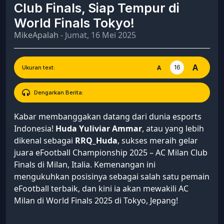
Club Finals, Siap Tempur di
World Finals Tokyo!
MikeApalah
- Jumat, 16 Mei 2025
A
16
A
Ukuran text:
Dengarkan Berita:
Kabar membanggakan datang dari dunia esports
Indonesia!
Huda Yuliviar Ammar
, atau yang lebih
dikenal sebagai
RRQ_Huda
, sukses meraih gelar
juara eFootball Championship 2025 – AC Milan Club
Finals di Milan, Italia. Kemenangan ini
mengukuhkan posisinya sebagai salah satu pemain
eFootball terbaik, dan kini ia akan mewakili AC
Milan di World Finals 2025 di Tokyo, Jepang!