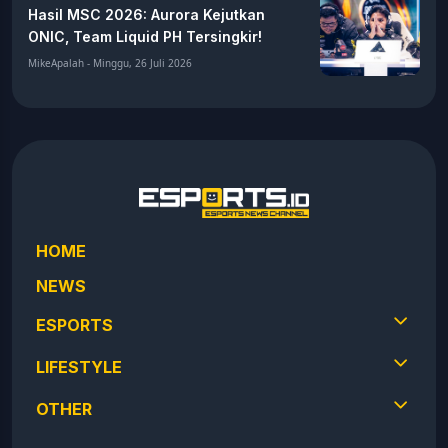
Hasil MSC 2026: Aurora Kejutkan
ONIC, Team Liquid PH Tersingkir!
MikeApalah - Minggu, 26 Juli 2026
HOME
NEWS
ESPORTS
LIFESTYLE
OTHER