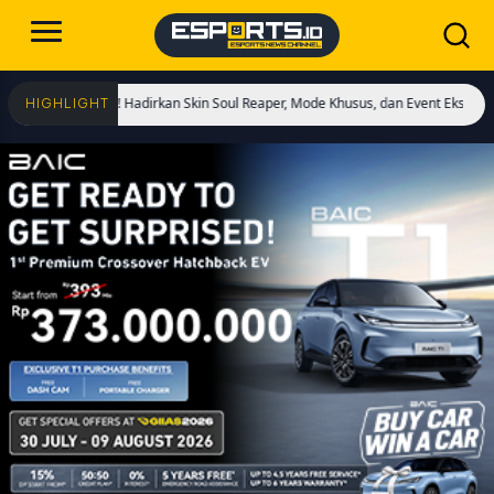
Dimulai! Hadirkan Skin Soul Reaper, Mode Khusus, dan Event Eksklusif!
Crist
HIGHLIGHT