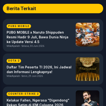
Berita Terkait
PUBG MOBILE
PUBG MOBILE x Naruto Shippuden
Resmi Hadir 9 Juli, Bawa Dunia Ninja
ke Update Versi 4.5
MikeApalah - Selasa, 30 Juni 2026
DOTA 2
Daftar Tim Peserta TI 2026, Ini Jadwal
dan Informasi Lengkapnya!
MikeApalah - Senin, 29 Juni 2026
COUNTER-STRIKE 2
Kelakar Fallen, Ngerasa "Digendong"
Rekan Setim di IEM Cologne 2026