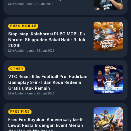
MikeApalah - Sabtu, 27 Juni 2026
PUBG MOBILE
Siap-siap! Kolaborasi PUBG MOBILE x
Naruto: Shippuden Bakal Hadir 9 Juli
2026!
MikeApalah - Jumat, 26 Juni 2026
OTHER
VTC Resmi Rilis Football Pro, Hadirkan
Gameplay 2-in-1 dan Kode Redeem
Gratis untuk Pemain
MikeApalah - Kamis, 25 Juni 2026
FREE FIRE
Free Fire Rayakan Anniversary ke-9
Lewat Pesta 9 dengan Event Meriah