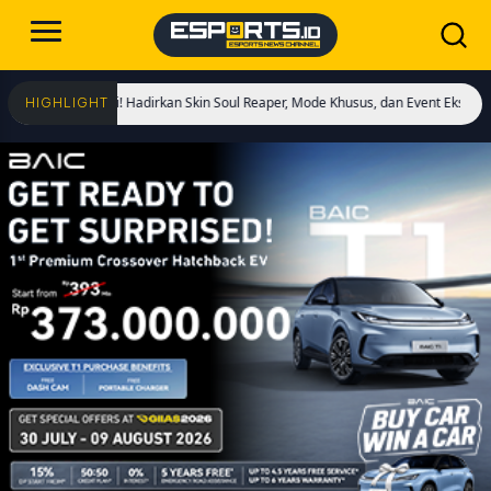
Dimulai! Hadirkan Skin Soul Reaper, Mode Khusus, dan Event Eksklusif!
Crist
HIGHLIGHT