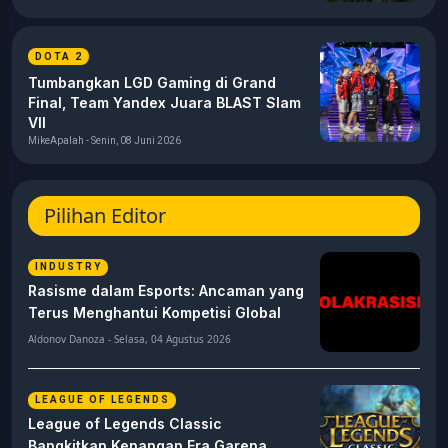
DOTA 2
Tumbangkan LGD Gaming di Grand
Final, Team Yandex Juara BLAST Slam
VII
MikeApalah - Senin, 08 Juni 2026
Pilihan Editor
INDUSTRY
Rasisme dalam Esports: Ancaman yang
Terus Menghantui Kompetisi Global
Aldonov Danoza - Selasa, 04 Agustus 2026
LEAGUE OF LEGENDS
League of Legends Classic
Bangkitkan Kenangan Era Garena