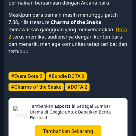
permainan bersamaan dengan Arcana baru.
Meskipun para pemain masih menunggu patch
7.38, rilis treasure
Charms of the Snake
menawarkan gangguan yang menyenangkan.
Dota
2
terus memikat audiensnya dengan konten baru
dan menarik, menjaga komunitas tetap terlibat dan
terhibur.
#Event Dota 2
#Bundle DOTA 2
#Charms of the Snake
#DOTA 2
Tambahkan
Esports.id
Sebagai Sumber
Utama di Google untuk Dapatkan Berita
Eksklusif.
Tambahkan Sekarang