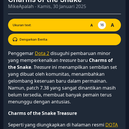
MikeApalah
- Kamis, 30 Januari 2025
A
16
A
Ukuran text:
Dengarkan Berita:
Penggemar
Dota 2
disuguhi pembaruan minor
yang memperkenalkan
treasure
baru
Charms of
the Snake
.
Treasure
ini menampilkan sembilan set
yang dibuat oleh komunitas, menambahkan
gelombang keseruan baru dalam permainan.
Namun, patch 7.38 yang sangat dinantikan masih
belum tersedia, membuat banyak pemain terus
menunggu dengan antusias.
Charms of the Snake Treasure
Seperti yang diungkapkan di halaman resmi
DOTA