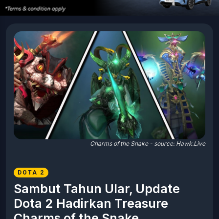
Charms of the Snake - source: Hawk.Live
DOTA 2
Sambut Tahun Ular, Update
Dota 2 Hadirkan Treasure
Charms of the Snake