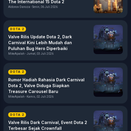
The International 15 Dota 2
Aldonov Danoza - Senin, 06 Juli 2026
DOTA 2
Valve Rilis Update Dota 2, Dark
Carnival Kini Lebih Mudah dan
Puluhan Bug Hero Diperbaiki
MikeApalah - Jumat, 03 Juli 2026
DOTA 2
Rumor Hadiah Rahasia Dark Carnival
Dota 2, Valve Diduga Siapkan
Treasure Carousel Baru
MikeApalah - Kamis, 02 Juli 2026
DOTA 2
Valve Rilis Dark Carnival, Event Dota 2
Terbesar Sejak Crownfall