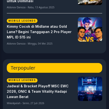
untuk Dominasi
Aldonov Danoza - Rabu, 13 Agustus 2025
MOBILE LEGENDS
Kimmy Cocok di Midlane atau Gold
Lane? Begini Tanggapan 2 Pro Player
MPL ID S15 ini
Aldonov Danoza - Minggu, 04 Mei 2025
Terpopuler
MOBILE LEGENDS
Jadwal & Bracket Playoff MSC EWC
2026, ONIC & Team Vitality Hadapi
Lawan Berat
MikeApalah - Senin, 27 Juli 2026