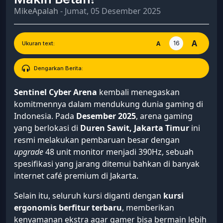
MikeApalah
- Jumat, 05 Desember 2025
A
16
A
Ukuran text:
Dengarkan Berita:
Sentinel Cyber Arena
kembali menegaskan
komitmennya dalam mendukung dunia gaming di
Indonesia. Pada
Desember 2025
, arena gaming
yang berlokasi di
Duren Sawit, Jakarta Timur
ini
resmi melakukan pembaruan besar dengan
upgrade
48 unit monitor menjadi 390Hz, sebuah
spesifikasi yang jarang ditemui bahkan di banyak
internet café premium di Jakarta.
Selain itu, seluruh kursi diganti dengan
kursi
ergonomis berfitur terbaru
, memberikan
kenyamanan ekstra agar gamer bisa bermain lebih