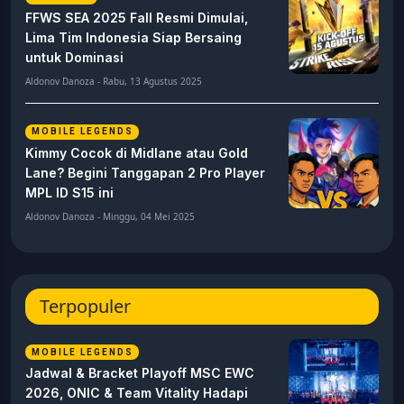
FFWS SEA 2025 Fall Resmi Dimulai,
Lima Tim Indonesia Siap Bersaing
untuk Dominasi
Aldonov Danoza - Rabu, 13 Agustus 2025
MOBILE LEGENDS
Kimmy Cocok di Midlane atau Gold
Lane? Begini Tanggapan 2 Pro Player
MPL ID S15 ini
Aldonov Danoza - Minggu, 04 Mei 2025
Terpopuler
MOBILE LEGENDS
Jadwal & Bracket Playoff MSC EWC
2026, ONIC & Team Vitality Hadapi