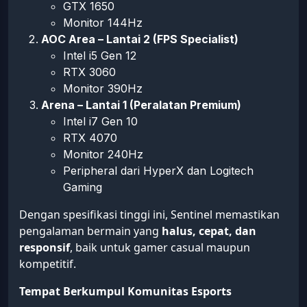
GTX 1650
Monitor 144Hz
AOC Area – Lantai 2 (FPS Specialist)
Intel i5 Gen 12
RTX 3060
Monitor 390Hz
Arena – Lantai 1 (Peralatan Premium)
Intel i7 Gen 10
RTX 4070
Monitor 240Hz
Peripheral dari HyperX dan Logitech
Gaming
Dengan spesifikasi tinggi ini, Sentinel memastikan
pengalaman bermain yang
halus, cepat, dan
responsif
, baik untuk gamer casual maupun
kompetitif.
Tempat Berkumpul Komunitas Esports