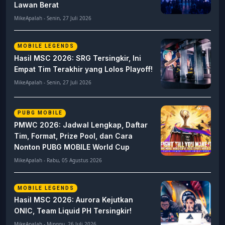
Lawan Berat
MikeApalah - Senin, 27 Juli 2026
MOBILE LEGENDS
Hasil MSC 2026: SRG Tersingkir, Ini
Empat Tim Terakhir yang Lolos Playoff!
MikeApalah - Senin, 27 Juli 2026
PUBG MOBILE
PMWC 2026: Jadwal Lengkap, Daftar
Tim, Format, Prize Pool, dan Cara
Nonton PUBG MOBILE World Cup
MikeApalah - Rabu, 05 Agustus 2026
MOBILE LEGENDS
Hasil MSC 2026: Aurora Kejutkan
ONIC, Team Liquid PH Tersingkir!
MikeApalah - Minggu, 26 Juli 2026