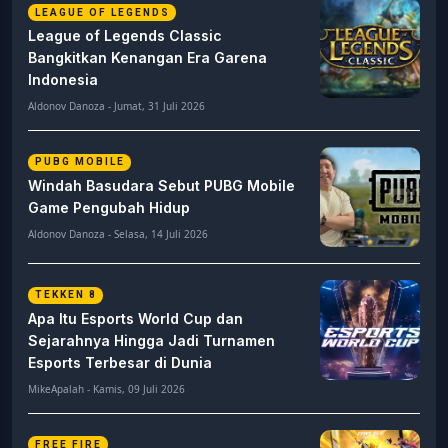
LEAGUE OF LEGENDS
League of Legends Classic
Bangkitkan Kenangan Era Garena
Indonesia
Aldonov Danoza - Jumat, 31 Juli 2026
PUBG MOBILE
Windah Basudara Sebut PUBG Mobile
Game Pengubah Hidup
Aldonov Danoza - Selasa, 14 Juli 2026
TEKKEN 8
Apa Itu Esports World Cup dan
Sejarahnya Hingga Jadi Turnamen
Esports Terbesar di Dunia
MikeApalah - Kamis, 09 Juli 2026
FREE FIRE