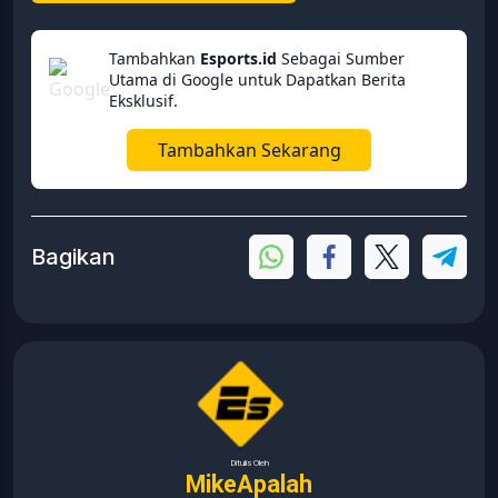
Tambahkan
Esports.id
Sebagai Sumber
Utama di Google untuk Dapatkan Berita
Eksklusif.
Tambahkan Sekarang
Bagikan
Ditulis Oleh
MikeApalah