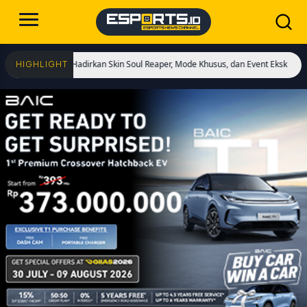
imulai! Hadirkan Skin Soul Reaper, Mode Khusus, dan Event Eksklusif!
Cristia
HIGHLIGHT