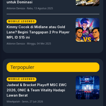
untuk Dominasi
Aldonov Danoza - Rabu, 13 Agustus 2025
MOBILE LEGENDS
Kimmy Cocok di Midlane atau Gold
Lane? Begini Tanggapan 2 Pro Player
MPL ID S15 ini
Aldonov Danoza - Minggu, 04 Mei 2025
Terpopuler
MOBILE LEGENDS
Jadwal & Bracket Playoff MSC EWC
2026, ONIC & Team Vitality Hadapi
Lawan Berat
MikeApalah - Senin, 27 Juli 2026