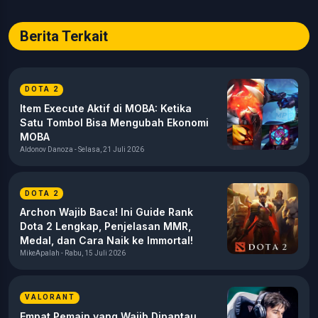
Berita Terkait
DOTA 2
Item Execute Aktif di MOBA: Ketika
Satu Tombol Bisa Mengubah Ekonomi
MOBA
Aldonov Danoza - Selasa, 21 Juli 2026
DOTA 2
Archon Wajib Baca! Ini Guide Rank
Dota 2 Lengkap, Penjelasan MMR,
Medal, dan Cara Naik ke Immortal!
MikeApalah - Rabu, 15 Juli 2026
VALORANT
Empat Pemain yang Wajib Dipantau