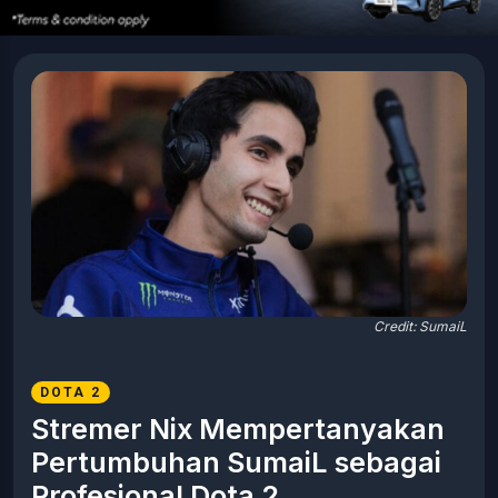
Credit: SumaiL
DOTA 2
Stremer Nix Mempertanyakan
Pertumbuhan SumaiL sebagai
Profesional Dota 2