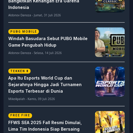
Bangkitkan Kenangan Era Garena
Indonesia
Aldonov Danoza - Jumat, 31 Juli 2026
PUBG MOBILE
Windah Basudara Sebut PUBG Mobile
Game Pengubah Hidup
Aldonov Danoza - Selasa, 14 Juli 2026
TEKKEN 8
Apa Itu Esports World Cup dan
Sejarahnya Hingga Jadi Turnamen
Esports Terbesar di Dunia
MikeApalah - Kamis, 09 Juli 2026
FREE FIRE
FFWS SEA 2025 Fall Resmi Dimulai,
Lima Tim Indonesia Siap Bersaing