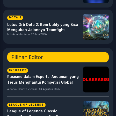
DOTA 2
Lotus Orb Dota 2: Item Utility yang Bisa
Mengubah Jalannya Teamfight
MikeApalah - Rabu, 17 Juni 2026
Pilihan Editor
INDUSTRY
Rasisme dalam Esports: Ancaman yang
Terus Menghantui Kompetisi Global
Aldonov Danoza - Selasa, 04 Agustus 2026
LEAGUE OF LEGENDS
League of Legends Classic