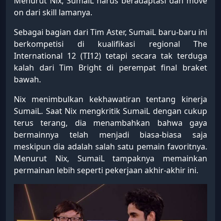
Menurut Nix, SumaiL harus beradaptasi dan move
on dari skill lamanya.
Sebagai bagian dari Tim Aster, SumaiL baru-baru ini
berkompetisi di kualifikasi regional The
International 12 (TI12) tetapi secara tak terduga
kalah dari Tim Bright di perempat final braket
bawah.
Nix menimbulkan kekhawatiran tentang kinerja
SumaiL. Saat Nix mengkritik SumaiL dengan cukup
terus terang, dia menambahkan bahwa gaya
bermainnya telah menjadi biasa-biasa saja
meskipun dia adalah salah satu pemain favoritnya.
Menurut Nix, SumaiL tampaknya memainkan
permainan lebih seperti pekerjaan akhir-akhir ini.