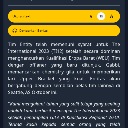
A
16
A
Ukuran text:
Dengarkan Berita:
Tim Entity telah memenuhi syarat untuk The
International 2023 (TI12) setelah secara dominan
menghancurkan Kualifikasi Eropa Barat (WEU). Tim
dengan offlaner yang baru ditunjuk, Gabbi,
memancarkan chemistry gila untuk memberikan
lari Upper Bracket yang kuat. Entitas akan
bergabung dengan sembilan belas tim lainnya di
Seattle, AS Oktober ini.
"
Kami mengalami tahun yang sulit tetapi yang penting
adalah kami berhasil mencapai The International 2023
setelah penampilan GILA di Kualifikasi Regional WEU!.
Terima kasih kepada semua orang yang telah