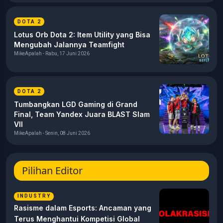
DOTA 2
Lotus Orb Dota 2: Item Utility yang Bisa
Mengubah Jalannya Teamfight
MikeApalah - Rabu, 17 Juni 2026
DOTA 2
Tumbangkan LGD Gaming di Grand
Final, Team Yandex Juara BLAST Slam
VII
MikeApalah - Senin, 08 Juni 2026
Pilihan Editor
INDUSTRY
Rasisme dalam Esports: Ancaman yang
Terus Menghantui Kompetisi Global