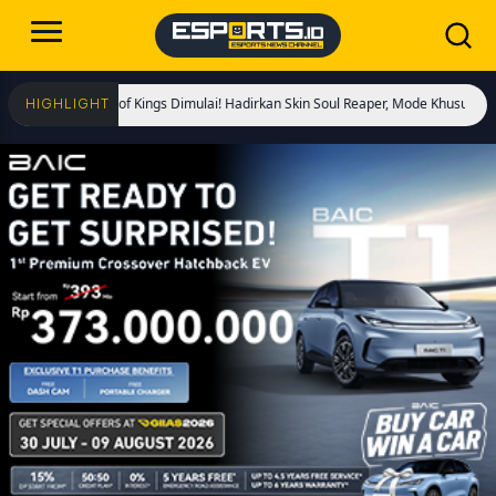
 Honor of Kings Dimulai! Hadirkan Skin Soul Reaper, Mode Khusus, dan Event Eks
HIGHLIGHT