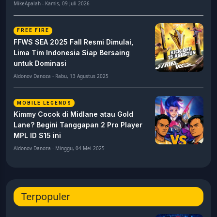
MikeApalah - Kamis, 09 Juli 2026
FREE FIRE
FFWS SEA 2025 Fall Resmi Dimulai,
Lima Tim Indonesia Siap Bersaing
untuk Dominasi
Aldonov Danoza - Rabu, 13 Agustus 2025
MOBILE LEGENDS
Kimmy Cocok di Midlane atau Gold
Lane? Begini Tanggapan 2 Pro Player
MPL ID S15 ini
Aldonov Danoza - Minggu, 04 Mei 2025
Terpopuler