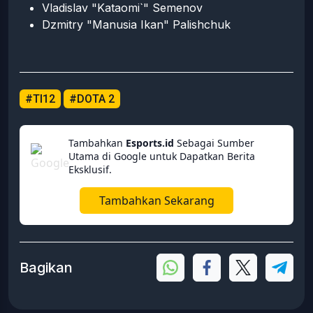
Vladislav "Kataomi`" Semenov
Dzmitry "Manusia Ikan" Palishchuk
#TI12
#DOTA 2
Tambahkan
Esports.id
Sebagai Sumber
Utama di Google untuk Dapatkan Berita
Eksklusif.
Tambahkan Sekarang
Bagikan