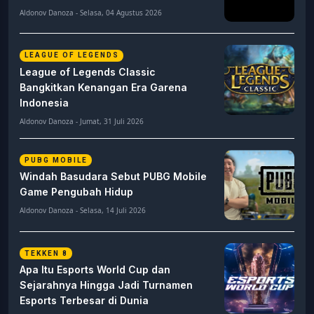
Aldonov Danoza - Selasa, 04 Agustus 2026
LEAGUE OF LEGENDS
League of Legends Classic
Bangkitkan Kenangan Era Garena
Indonesia
Aldonov Danoza - Jumat, 31 Juli 2026
PUBG MOBILE
Windah Basudara Sebut PUBG Mobile
Game Pengubah Hidup
Aldonov Danoza - Selasa, 14 Juli 2026
TEKKEN 8
Apa Itu Esports World Cup dan
Sejarahnya Hingga Jadi Turnamen
Esports Terbesar di Dunia