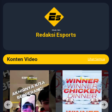
Ditulis Oleh
Redaksi Esports
Konten Video
Lihat Semua