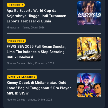
TEKKEN 8
Apa Itu Esports World Cup dan
Sejarahnya Hingga Jadi Turnamen
Esports Terbesar di Dunia
MikeApalah - Kamis, 09 Juli 2026
FREE FIRE
FFWS SEA 2025 Fall Resmi Dimulai,
Lima Tim Indonesia Siap Bersaing
untuk Dominasi
Aldonov Danoza - Rabu, 13 Agustus 2025
MOBILE LEGENDS
Kimmy Cocok di Midlane atau Gold
Lane? Begini Tanggapan 2 Pro Player
MPL ID S15 ini
Aldonov Danoza - Minggu, 04 Mei 2025