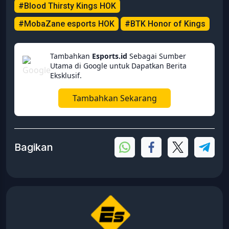
#Blood Thirsty Kings HOK
#MobaZane esports HOK
#BTK Honor of Kings
Tambahkan
Esports.id
Sebagai Sumber
Utama di Google untuk Dapatkan Berita
Eksklusif.
Tambahkan Sekarang
Bagikan