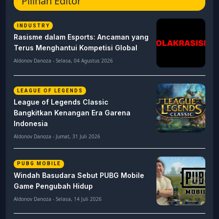
Pilihan Editor
INDUSTRY
Rasisme dalam Esports: Ancaman yang
Terus Menghantui Kompetisi Global
Aldonov Danoza - Selasa, 04 Agustus 2026
LEAGUE OF LEGENDS
League of Legends Classic
Bangkitkan Kenangan Era Garena
Indonesia
Aldonov Danoza - Jumat, 31 Juli 2026
PUBG MOBILE
Windah Basudara Sebut PUBG Mobile
Game Pengubah Hidup
Aldonov Danoza - Selasa, 14 Juli 2026