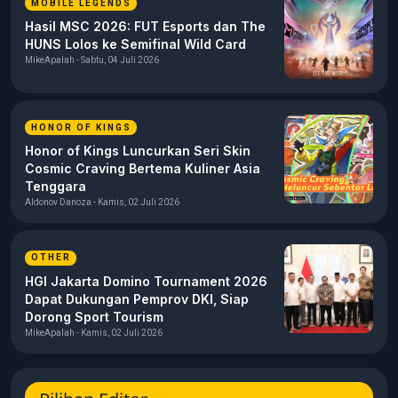
MOBILE LEGENDS
Hasil MSC 2026: FUT Esports dan The
HUNS Lolos ke Semifinal Wild Card
MikeApalah - Sabtu, 04 Juli 2026
HONOR OF KINGS
Honor of Kings Luncurkan Seri Skin
Cosmic Craving Bertema Kuliner Asia
Tenggara
Aldonov Danoza - Kamis, 02 Juli 2026
OTHER
HGI Jakarta Domino Tournament 2026
Dapat Dukungan Pemprov DKI, Siap
Dorong Sport Tourism
MikeApalah - Kamis, 02 Juli 2026