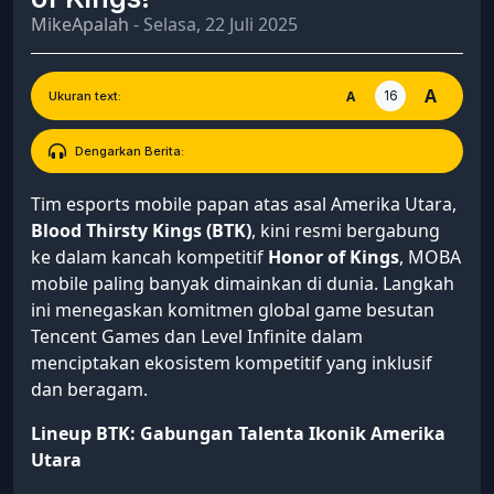
MikeApalah
- Selasa, 22 Juli 2025
A
16
A
Ukuran text:
Dengarkan Berita:
Tim esports mobile papan atas asal Amerika Utara,
Blood Thirsty Kings (BTK)
, kini resmi bergabung
ke dalam kancah kompetitif
Honor of Kings
, MOBA
mobile paling banyak dimainkan di dunia. Langkah
ini menegaskan komitmen global game besutan
Tencent Games dan Level Infinite dalam
menciptakan ekosistem kompetitif yang inklusif
dan beragam.
Lineup BTK: Gabungan Talenta Ikonik Amerika
Utara