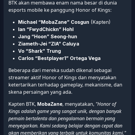
BTK akan membawa enam nama besar di dunia
esports mobile ke panggung Honor of Kings:
Michael “MobaZane” Cosgun
(Kapten)
Ian “FwydChickn” Hohl
Jang “Hoon” Seong-hun
Ziameth-Jei “ZIA” Caluya
Vo “Shark” Trung
Carlos “Bestplayer1” Ortega Vega
Beberapa dari mereka sudah dikenal sebagai
streamer aktif Honor of Kings dan menyatakan
ketertarikan terhadap gameplay, mekanisme, dan
skena persaingan yang ada.
Kapten BTK,
MobaZane
, menyatakan,
"Honor of
Kings adalah game yang sangat unik, dengan banyak
pemain bertalenta dan pengalaman bermain yang
menyegarkan. Kami sedang belajar dengan cepat dan
akan memberikan yang terbaik untuk komunitas kami."