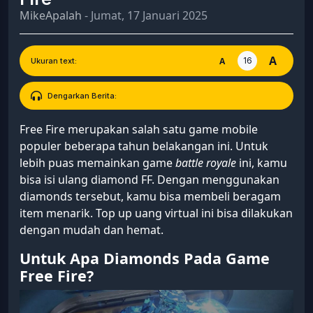
MikeApalah
- Jumat, 17 Januari 2025
A
16
A
Ukuran text:
Dengarkan Berita:
Free Fire merupakan salah satu game mobile
populer beberapa tahun belakangan ini. Untuk
lebih puas memainkan game
battle royale
ini, kamu
bisa isi ulang diamond FF. Dengan menggunakan
diamonds tersebut, kamu bisa membeli beragam
item menarik. Top up uang virtual ini bisa dilakukan
dengan mudah dan hemat.
Untuk Apa Diamonds Pada Game
Free Fire?