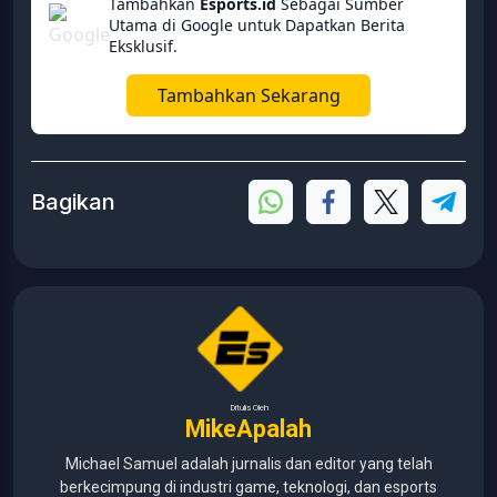
Tambahkan
Esports.id
Sebagai Sumber
Utama di Google untuk Dapatkan Berita
Eksklusif.
Tambahkan Sekarang
Bagikan
Ditulis Oleh
MikeApalah
Michael Samuel adalah jurnalis dan editor yang telah
berkecimpung di industri game, teknologi, dan esports