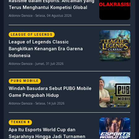
Rasisme dalam Esports: Ancaman yang
Terus Menghantui Kompetisi Global
Aldonov Danoza - Selasa, 04 Agustus 2026
LEAGUE OF LEGENDS
League of Legends Classic
Bangkitkan Kenangan Era Garena
Indonesia
Aldonov Danoza - Jumat, 31 Juli 2026
PUBG MOBILE
Windah Basudara Sebut PUBG Mobile
Game Pengubah Hidup
Aldonov Danoza - Selasa, 14 Juli 2026
TEKKEN 8
Apa Itu Esports World Cup dan
Sejarahnya Hingga Jadi Turnamen