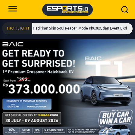
Dimulai! Hadirkan Skin Soul Reaper, Mode Khusus, dan Event Eksklusif!
Cristi
HIGHLIGHT