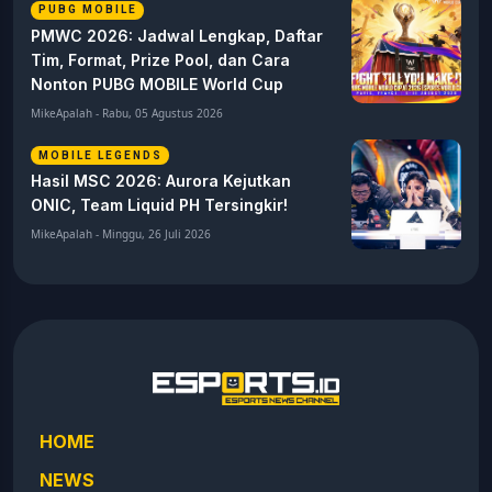
PUBG MOBILE
PMWC 2026: Jadwal Lengkap, Daftar
Tim, Format, Prize Pool, dan Cara
Nonton PUBG MOBILE World Cup
MikeApalah - Rabu, 05 Agustus 2026
MOBILE LEGENDS
Hasil MSC 2026: Aurora Kejutkan
ONIC, Team Liquid PH Tersingkir!
MikeApalah - Minggu, 26 Juli 2026
HOME
NEWS