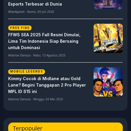
Esports Terbesar di Dunia
MikeApalah - Kamis, 09 Juli 2026
FREE FIRE
FFWS SEA 2025 Fall Resmi Dimulai,
Lima Tim Indonesia Siap Bersaing
untuk Dominasi
Aldonov Danoza - Rabu, 13 Agustus 2025
MOBILE LEGENDS
Kimmy Cocok di Midlane atau Gold
Lane? Begini Tanggapan 2 Pro Player
MPL ID S15 ini
Aldonov Danoza - Minggu, 04 Mei 2025
Terpopuler