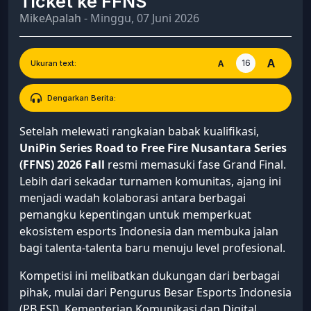
Ticket ke FFNS
MikeApalah
- Minggu, 07 Juni 2026
A
16
A
Ukuran text:
Dengarkan Berita:
Setelah melewati rangkaian babak kualifikasi,
UniPin Series Road to Free Fire Nusantara Series
(FFNS) 2026 Fall
resmi memasuki fase Grand Final.
Lebih dari sekadar turnamen komunitas, ajang ini
menjadi wadah kolaborasi antara berbagai
pemangku kepentingan untuk memperkuat
ekosistem esports Indonesia dan membuka jalan
bagi talenta-talenta baru menuju level profesional.
Kompetisi ini melibatkan dukungan dari berbagai
pihak, mulai dari Pengurus Besar Esports Indonesia
(PB ESI), Kementerian Komunikasi dan Digital