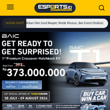
! Hadirkan Skin Soul Reaper, Mode Khusus, dan Event Eksklusif!
Cristiano Ron
HIGHLIGHT