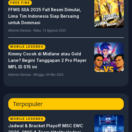
FREE FIRE
FFWS SEA 2025 Fall Resmi Dimulai,
Lima Tim Indonesia Siap Bersaing
untuk Dominasi
Aldonov Danoza - Rabu, 13 Agustus 2025
MOBILE LEGENDS
Kimmy Cocok di Midlane atau Gold
Lane? Begini Tanggapan 2 Pro Player
MPL ID S15 ini
Aldonov Danoza - Minggu, 04 Mei 2025
Terpopuler
MOBILE LEGENDS
Jadwal & Bracket Playoff MSC EWC