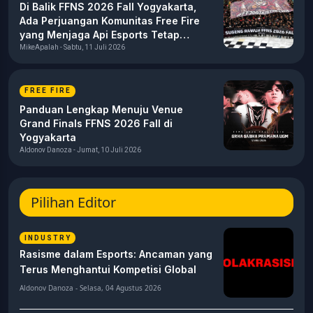
Di Balik FFNS 2026 Fall Yogyakarta,
Ada Perjuangan Komunitas Free Fire
yang Menjaga Api Esports Tetap
Menyala
MikeApalah - Sabtu, 11 Juli 2026
FREE FIRE
Panduan Lengkap Menuju Venue
Grand Finals FFNS 2026 Fall di
Yogyakarta
Aldonov Danoza - Jumat, 10 Juli 2026
Pilihan Editor
INDUSTRY
Rasisme dalam Esports: Ancaman yang
Terus Menghantui Kompetisi Global
Aldonov Danoza - Selasa, 04 Agustus 2026