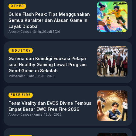
OTHER
Guide Flash Peak: Tips Menggunakan
Semua Karakter dan Alasan Game Ini
Layak Dicoba
Aldonov Danoza - Senin, 20 Juli 2026
INDUSTRY
Garena dan Komdigi Edukasi Pelajar
soal Healthy Gaming Lewat Program
Good Game di Sekolah
MikeApalah - Sabtu, 18 Juli 2026
FREE FIRE
Team Vitality dan EVOS Divine Tembus
Empat Besar EWC Free Fire 2026
Aldonov Danoza - Kamis, 16 Juli 2026