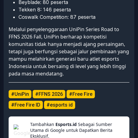
Beyblade: 80 peserta
Tekken 8: 146 peserta
Coswalk Competition: 87 peserta
Melalui penyelenggaraan UniPin Series Road to
FFNS 2026 Fall, UniPin berharap kompetisi
komunitas tidak hanya menjadi ajang persaingan,
tetapi juga berfungsi sebagai jalur pembinaan yang
mampu melahirkan generasi baru atlet esports
Indonesia untuk bersaing di level yang lebih tinggi
pada masa mendatang.
#UniPin
#FFNS 2026
#Free Fire
#Free Fire ID
#esports id
Tambahkan
Esports.id
Sebagai Sumber
Utama di Google untuk Dapatkan Berita
Eksklusif.