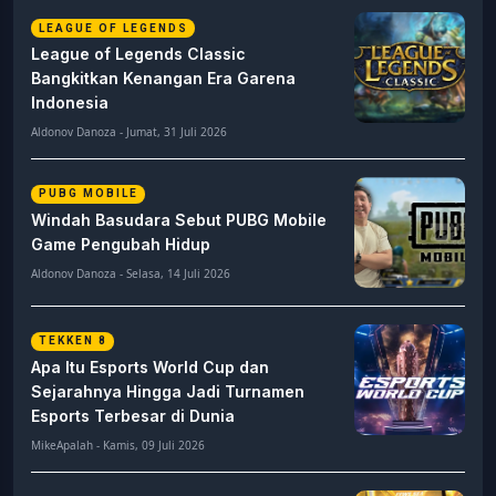
LEAGUE OF LEGENDS
League of Legends Classic
Bangkitkan Kenangan Era Garena
Indonesia
Aldonov Danoza - Jumat, 31 Juli 2026
PUBG MOBILE
Windah Basudara Sebut PUBG Mobile
Game Pengubah Hidup
Aldonov Danoza - Selasa, 14 Juli 2026
TEKKEN 8
Apa Itu Esports World Cup dan
Sejarahnya Hingga Jadi Turnamen
Esports Terbesar di Dunia
MikeApalah - Kamis, 09 Juli 2026