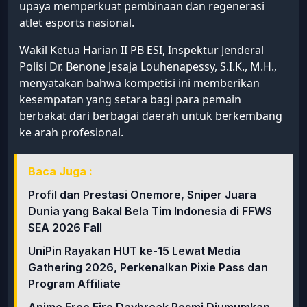
upaya memperkuat pembinaan dan regenerasi
atlet esports nasional.
Wakil Ketua Harian II PB ESI, Inspektur Jenderal
Polisi Dr. Benone Jesaja Louhenapessy, S.I.K., M.H.,
menyatakan bahwa kompetisi ini memberikan
kesempatan yang setara bagi para pemain
berbakat dari berbagai daerah untuk berkembang
ke arah profesional.
Baca Juga :
Profil dan Prestasi Onemore, Sniper Juara
Dunia yang Bakal Bela Tim Indonesia di FFWS
SEA 2026 Fall
UniPin Rayakan HUT ke-15 Lewat Media
Gathering 2026, Perkenalkan Pixie Pass dan
Program Affiliate
Anime Free Fire Daybreak Resmi Diumumkan,