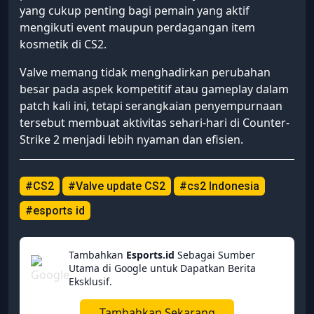
yang cukup penting bagi pemain yang aktif
mengikuti event maupun perdagangan item
kosmetik di CS2.
Valve memang tidak menghadirkan perubahan
besar pada aspek kompetitif atau gameplay dalam
patch kali ini, tetapi serangkaian penyempurnaan
tersebut membuat aktivitas sehari-hari di Counter-
Strike 2 menjadi lebih nyaman dan efisien.
#CS2
#Valve update CS2
#cs2 Indonesia
#esports id
Tambahkan
Esports.id
Sebagai Sumber
Utama di Google untuk Dapatkan Berita
Eksklusif.
Tambahkan Sekarang