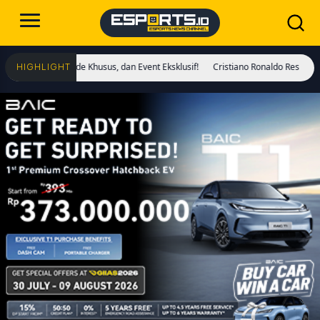
per, Mode Khusus, dan Event Eksklusif!
Cristiano Ronaldo Resmi Jadi Global 
HIGHLIGHT