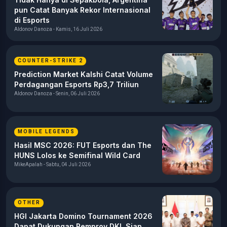
pun Catat Banyak Rekor Internasional
di Esports
Aldonov Danoza - Kamis, 16 Juli 2026
COUNTER-STRIKE 2
Prediction Market Kalshi Catat Volume
Perdagangan Esports Rp3,7 Triliun
Aldonov Danoza - Senin, 06 Juli 2026
MOBILE LEGENDS
Hasil MSC 2026: FUT Esports dan The
HUNS Lolos ke Semifinal Wild Card
MikeApalah - Sabtu, 04 Juli 2026
OTHER
HGI Jakarta Domino Tournament 2026
Dapat Dukungan Pemprov DKI, Siap