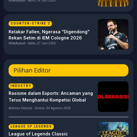
MikeApalah - Senin, 29 Juni 2026
COUNTER-STRIKE 2
Kelakar Fallen, Ngerasa "Digendong"
Rekan Setim di IEM Cologne 2026
MikeApalah - Sabtu, 27 Juni 2026
Pilihan Editor
INDUSTRY
Rasisme dalam Esports: Ancaman yang
Terus Menghantui Kompetisi Global
Aldonov Danoza - Selasa, 04 Agustus 2026
LEAGUE OF LEGENDS
League of Legends Classic