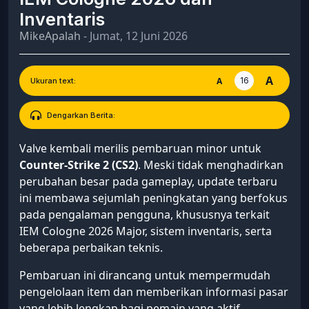
Inventaris
MikeApalah
- Jumat, 12 Juni 2026
A
16
A
Ukuran text:
Dengarkan Berita:
Valve kembali merilis pembaruan minor untuk
Counter-Strike 2 (CS2)
. Meski tidak menghadirkan
perubahan besar pada gameplay, update terbaru
ini membawa sejumlah peningkatan yang berfokus
pada pengalaman pengguna, khususnya terkait
IEM Cologne 2026 Major, sistem inventaris, serta
beberapa perbaikan teknis.
Pembaruan ini dirancang untuk mempermudah
pengelolaan item dan memberikan informasi pasar
yang lebih lengkap bagi pemain yang aktif