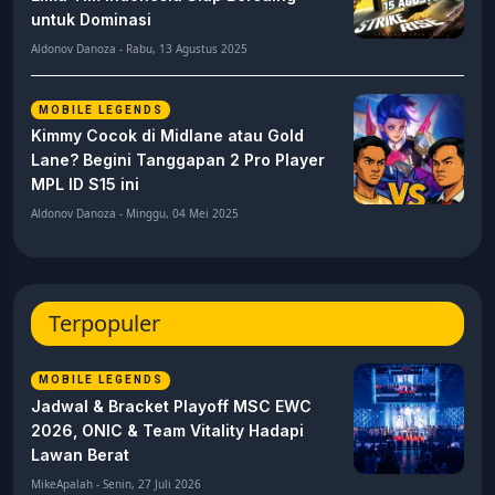
untuk Dominasi
Aldonov Danoza - Rabu, 13 Agustus 2025
MOBILE LEGENDS
Kimmy Cocok di Midlane atau Gold
Lane? Begini Tanggapan 2 Pro Player
MPL ID S15 ini
Aldonov Danoza - Minggu, 04 Mei 2025
Terpopuler
MOBILE LEGENDS
Jadwal & Bracket Playoff MSC EWC
2026, ONIC & Team Vitality Hadapi
Lawan Berat
MikeApalah - Senin, 27 Juli 2026