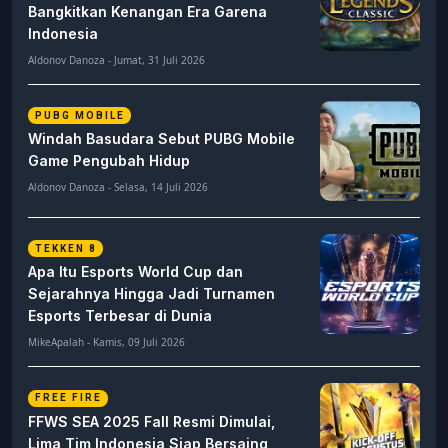
Bangkitkan Kenangan Era Garena
Indonesia
Aldonov Danoza - Jumat, 31 Juli 2026
PUBG MOBILE
Windah Basudara Sebut PUBG Mobile
Game Pengubah Hidup
Aldonov Danoza - Selasa, 14 Juli 2026
TEKKEN 8
Apa Itu Esports World Cup dan
Sejarahnya Hingga Jadi Turnamen
Esports Terbesar di Dunia
MikeApalah - Kamis, 09 Juli 2026
FREE FIRE
FFWS SEA 2025 Fall Resmi Dimulai,
Lima Tim Indonesia Siap Bersaing