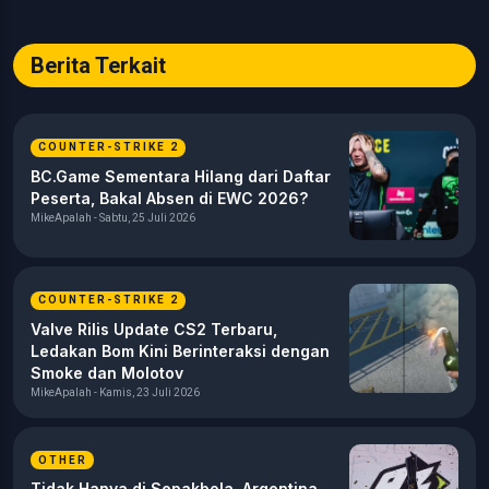
Berita Terkait
COUNTER-STRIKE 2
BC.Game Sementara Hilang dari Daftar
Peserta, Bakal Absen di EWC 2026?
MikeApalah - Sabtu, 25 Juli 2026
COUNTER-STRIKE 2
Valve Rilis Update CS2 Terbaru,
Ledakan Bom Kini Berinteraksi dengan
Smoke dan Molotov
MikeApalah - Kamis, 23 Juli 2026
OTHER
Tidak Hanya di Sepakbola, Argentina