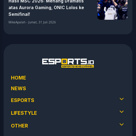
Hasil MSC 2026: Menang Dramatis
atas Aurora Gaming, ONIC Lolos ke
Semifinal!
MikeApalah - Jumat, 31 Juli 2026
HOME
NEWS
ESPORTS
LIFESTYLE
OTHER