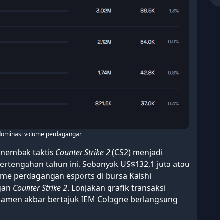
 dominasi volume perdagangan
enembak taktis
Counter Strike 2
(CS2) menjadi
ertengahan tahun ini. Sebanyak US$132,1 juta atau
olume perdagangan esports di bursa Kalshi
ngan
Counter Strike 2
. Lonjakan grafik transaksi
urnamen akbar bertajuk IEM Cologne berlangsung