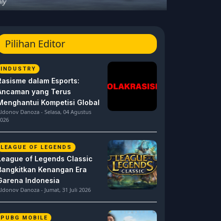
Pilihan Editor
INDUSTRY
Rasisme dalam Esports:
Ancaman yang Terus
Menghantui Kompetisi Global
ldonov Danoza - Selasa, 04 Agustus
026
LEAGUE OF LEGENDS
League of Legends Classic
Bangkitkan Kenangan Era
Garena Indonesia
ldonov Danoza - Jumat, 31 Juli 2026
PUBG MOBILE