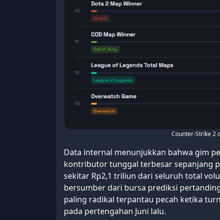
Counter-Strike 2
Data internal menunjukkan bahwa gim p
kontributor tunggal terbesar sepanjang p
sekitar Rp2,1 triliun dari seluruh total v
bersumber dari bursa prediksi pertandi
paling radikal terpantau pecah ketika t
pada pertengahan Juni lalu.