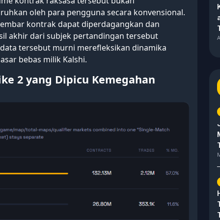
olume kontrak raksasa tersebut bukan
ruhkan oleh para pengguna secara konvensional.
 lembar kontrak dapat diperdagangkan dan
il akhir dari subjek pertandingan tersebut
A
i data tersebut murni merefleksikan dinamika
asar bebas milik Kalshi.
ike 2 yang Dipicu Kemegahan
M