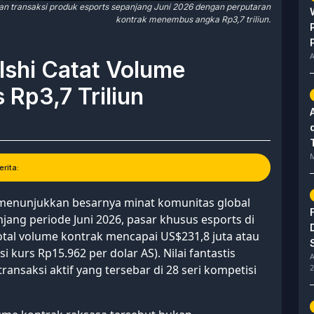
kan transaksi produk esports sepanjang Juni 2026 dengan perputaran
kontrak menembus angka Rp3,7 triliun.
A
lshi Catat Volume
Rp3,7 Triliun
M
rita:
 menunjukkan besarnya minat komunitas global
njang periode Juni 2026, pasar khusus esports di
tal volume kontrak mencapai US$231,8 juta atau
 kurs Rp15.962 per dolar AS). Nilai fantastis
A
2
 transaksi aktif yang tersebar di 28 seri kompetisi