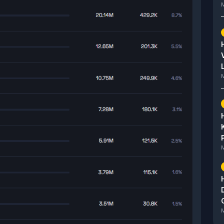
M
M
M
M