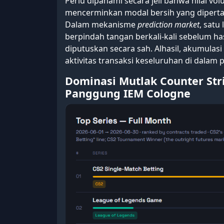
Perlu dipahami secara jeli bahwa nilai v
mencerminkan modal bersih yang diperta
Dalam mekanisme
prediction market
, satu
berpindah tangan berkali-kali sebelum has
diputuskan secara sah. Alhasil, akumulas
aktivitas transaksi keseluruhan di dalam p
Dominasi Mutlak Counter Str
Panggung IEM Cologne