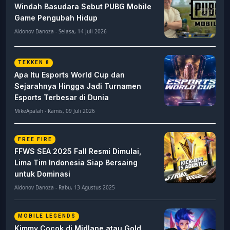
Windah Basudara Sebut PUBG Mobile
Game Pengubah Hidup
Aldonov Danoza - Selasa, 14 Juli 2026
TEKKEN 8
Apa Itu Esports World Cup dan
Sejarahnya Hingga Jadi Turnamen
Esports Terbesar di Dunia
MikeApalah - Kamis, 09 Juli 2026
FREE FIRE
FFWS SEA 2025 Fall Resmi Dimulai,
Lima Tim Indonesia Siap Bersaing
untuk Dominasi
Aldonov Danoza - Rabu, 13 Agustus 2025
MOBILE LEGENDS
Kimmy Cocok di Midlane atau Gold