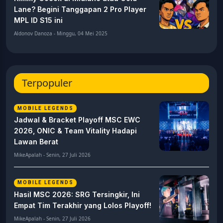
Lane? Begini Tanggapan 2 Pro Player
MPL ID S15 ini
Aldonov Danoza - Minggu, 04 Mei 2025
Terpopuler
MOBILE LEGENDS
Jadwal & Bracket Playoff MSC EWC
2026, ONIC & Team Vitality Hadapi
Lawan Berat
MikeApalah - Senin, 27 Juli 2026
MOBILE LEGENDS
Hasil MSC 2026: SRG Tersingkir, Ini
Empat Tim Terakhir yang Lolos Playoff!
MikeApalah - Senin, 27 Juli 2026