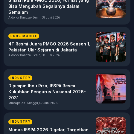
Smash Rule PMGO 2026, Format yang
Bisa Mengubah Segalanya dalam
Semalam
Aldonov Danoza - Senin, 08 Juni 2026
PUBG MOBILE
4T Resmi Juara PMGO 2026 Season 1,
Pakistan Ukir Sejarah di Jakarta
Aldonov Danoza - Senin, 08 Juni 2026
INDUSTRY
Dipimpin Ibnu Riza, IESPA Resmi
Kukuhkan Pengurus Nasional 2026-
2031
MikeApalah - Minggu, 07 Juni 2026
INDUSTRY
Munas IESPA 2026 Digelar, Targetkan