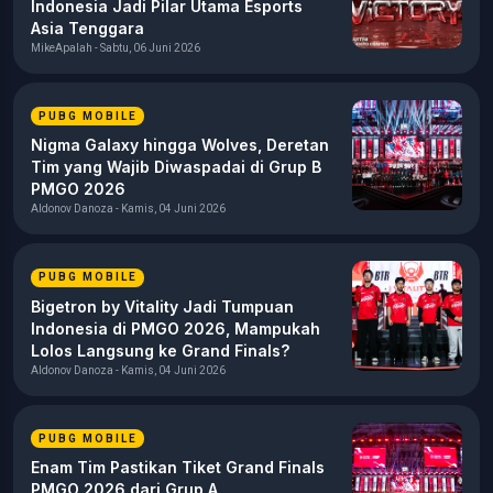
Indonesia Jadi Pilar Utama Esports
Asia Tenggara
MikeApalah - Sabtu, 06 Juni 2026
PUBG MOBILE
Nigma Galaxy hingga Wolves, Deretan
Tim yang Wajib Diwaspadai di Grup B
PMGO 2026
Aldonov Danoza - Kamis, 04 Juni 2026
PUBG MOBILE
Bigetron by Vitality Jadi Tumpuan
Indonesia di PMGO 2026, Mampukah
Lolos Langsung ke Grand Finals?
Aldonov Danoza - Kamis, 04 Juni 2026
PUBG MOBILE
Enam Tim Pastikan Tiket Grand Finals
PMGO 2026 dari Grup A