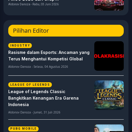
Aldonov Danoza - Rabu, 03 Juni 2026
Pilihan Editor
INDUSTRY
Rasisme dalam Esports: Ancaman yang
Terus Menghantui Kompetisi Global
Aldonov Danoza - Selasa, 04 Agustus 2026
LEAGUE OF LEGENDS
League of Legends Classic
Bangkitkan Kenangan Era Garena
Indonesia
Aldonov Danoza - Jumat, 31 Juli 2026
PUBG MOBILE