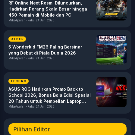
RF Online Next Resmi Diluncurkan,
Hadirkan Perang Skala Besar hingga
450 Pemain di Mobile dan PC
MikeApalah - Rabu, 24 Juni 2026
OTHER
5 Wonderkid FM26 Paling Bersinar
yang Debut di Piala Dunia 2026
MikeApalah - Rabu, 24 Juni 2026
TECHNO
ASUS ROG Hadirkan Promo Back to
School 2026, Bonus Bola Edisi Spesial
20 Tahun untuk Pembelian Laptop
Gaming
MikeApalah - Rabu, 24 Juni 2026
Pilihan Editor