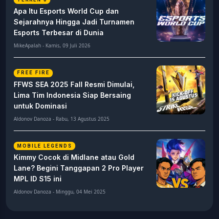
Apa Itu Esports World Cup dan
Sejarahnya Hingga Jadi Turnamen
Esports Terbesar di Dunia
MikeApalah - Kamis, 09 Juli 2026
FREE FIRE
FFWS SEA 2025 Fall Resmi Dimulai,
Lima Tim Indonesia Siap Bersaing
untuk Dominasi
Aldonov Danoza - Rabu, 13 Agustus 2025
MOBILE LEGENDS
Kimmy Cocok di Midlane atau Gold
Lane? Begini Tanggapan 2 Pro Player
MPL ID S15 ini
Aldonov Danoza - Minggu, 04 Mei 2025