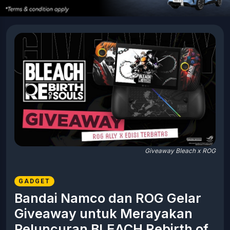
Giveaway Bleach x ROG
GADGET
Bandai Namco dan ROG Gelar
Giveaway untuk Merayakan
Peluncuran BLEACH Rebirth of