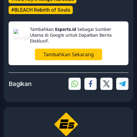
#BLEACH Rebirth of Souls
Tambahkan
Esports.id
Sebagai Sumber
Utama di Google untuk Dapatkan Berita
Eksklusif.
Tambahkan Sekarang
Bagikan