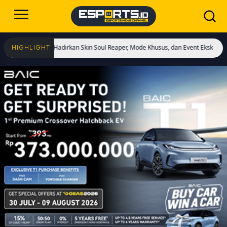
imulai! Hadirkan Skin Soul Reaper, Mode Khusus, dan Event Eksklusif!
Cristi
HIGHLIGHT