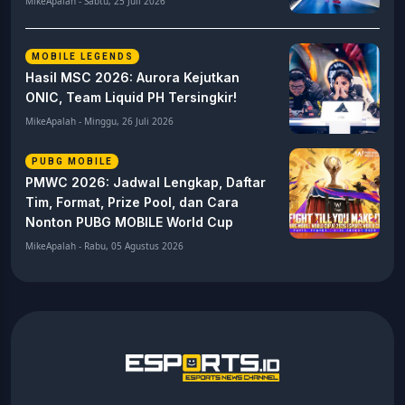
MikeApalah - Sabtu, 25 Juli 2026
MOBILE LEGENDS
Hasil MSC 2026: Aurora Kejutkan
ONIC, Team Liquid PH Tersingkir!
MikeApalah - Minggu, 26 Juli 2026
PUBG MOBILE
PMWC 2026: Jadwal Lengkap, Daftar
Tim, Format, Prize Pool, dan Cara
Nonton PUBG MOBILE World Cup
MikeApalah - Rabu, 05 Agustus 2026