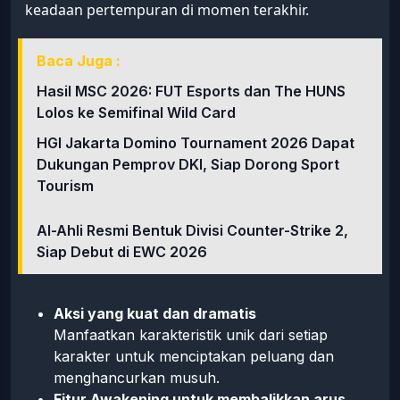
keadaan pertempuran di momen terakhir.
Baca Juga :
Hasil MSC 2026: FUT Esports dan The HUNS
Lolos ke Semifinal Wild Card
HGI Jakarta Domino Tournament 2026 Dapat
Dukungan Pemprov DKI, Siap Dorong Sport
Tourism
Al-Ahli Resmi Bentuk Divisi Counter-Strike 2,
Siap Debut di EWC 2026
Aksi yang kuat dan dramatis
Manfaatkan karakteristik unik dari setiap
karakter untuk menciptakan peluang dan
menghancurkan musuh.
Fitur Awakening untuk membalikkan arus