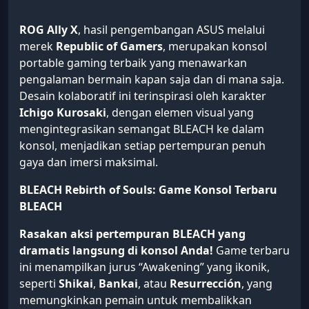
ROG Ally X
, hasil pengembangan ASUS melalui
merek
Republic of Gamers
, merupakan konsol
portable gaming terbaik yang menawarkan
pengalaman bermain kapan saja dan di mana saja.
Desain kolaboratif ini terinspirasi oleh karakter
Ichigo Kurosaki
, dengan elemen visual yang
mengintegrasikan semangat BLEACH ke dalam
konsol, menjadikan setiap pertempuran penuh
gaya dan imersi maksimal.
BLEACH Rebirth of Souls: Game Konsol Terbaru
BLEACH
Rasakan aksi pertempuran BLEACH yang
dramatis langsung di konsol Anda!
Game terbaru
ini menampilkan jurus “Awakening” yang ikonik,
seperti
Shikai
,
Bankai
, atau
Resurrección
, yang
memungkinkan pemain untuk membalikkan