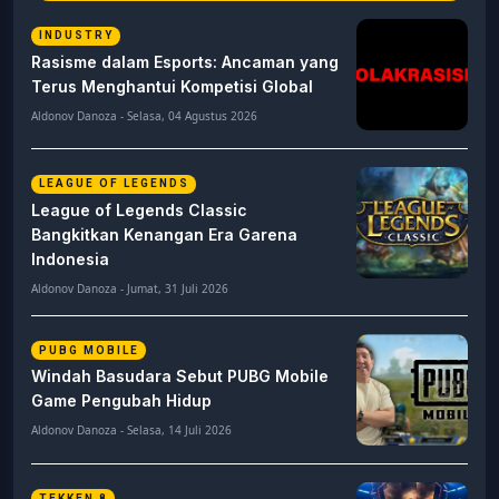
INDUSTRY
Rasisme dalam Esports: Ancaman yang
Terus Menghantui Kompetisi Global
Aldonov Danoza - Selasa, 04 Agustus 2026
LEAGUE OF LEGENDS
League of Legends Classic
Bangkitkan Kenangan Era Garena
Indonesia
Aldonov Danoza - Jumat, 31 Juli 2026
PUBG MOBILE
Windah Basudara Sebut PUBG Mobile
Game Pengubah Hidup
Aldonov Danoza - Selasa, 14 Juli 2026
TEKKEN 8