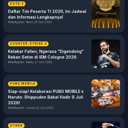
DOTA 2
Daftar Tim Peserta TI 2026, Ini Jadwal
dan Informasi Lengkapnya!
MikeApalah - Senin, 29 Juni 2026
COUNTER-STRIKE 2
Kelakar Fallen, Ngerasa "Digendong"
Rekan Setim di IEM Cologne 2026
MikeApalah - Sabtu, 27 Juni 2026
PUBG MOBILE
Siap-siap! Kolaborasi PUBG MOBILE x
Naruto: Shippuden Bakal Hadir 9 Juli
2026!
MikeApalah - Jumat, 26 Juni 2026
OTHER