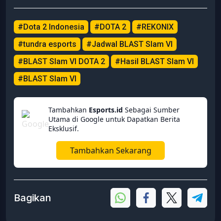
#Dota 2 Indonesia
#DOTA 2
#REKONIX
#tundra esports
#Jadwal BLAST Slam VI
#BLAST Slam VI DOTA 2
#Hasil BLAST Slam VI
#BLAST Slam VI
Tambahkan
Esports.id
Sebagai Sumber
Utama di Google untuk Dapatkan Berita
Eksklusif.
Tambahkan Sekarang
Bagikan