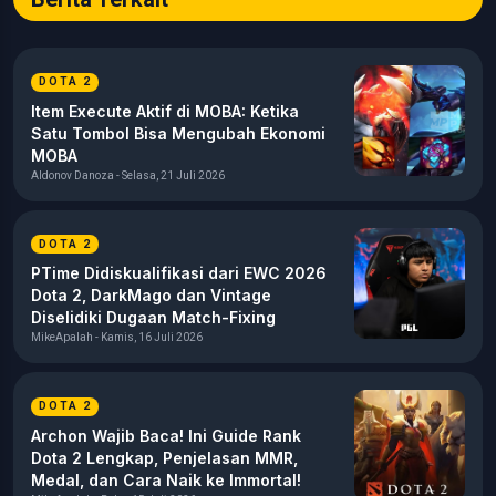
DOTA 2
Item Execute Aktif di MOBA: Ketika
Satu Tombol Bisa Mengubah Ekonomi
MOBA
Aldonov Danoza - Selasa, 21 Juli 2026
DOTA 2
PTime Didiskualifikasi dari EWC 2026
Dota 2, DarkMago dan Vintage
Diselidiki Dugaan Match-Fixing
MikeApalah - Kamis, 16 Juli 2026
DOTA 2
Archon Wajib Baca! Ini Guide Rank
Dota 2 Lengkap, Penjelasan MMR,
Medal, dan Cara Naik ke Immortal!