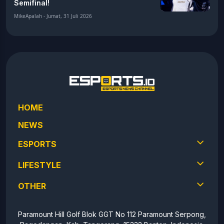
Semifinal!
MikeApalah - Jumat, 31 Juli 2026
HOME
NEWS
ESPORTS
LIFESTYLE
OTHER
Paramount Hill Golf Blok GGT No 112 Paramount Serpong,