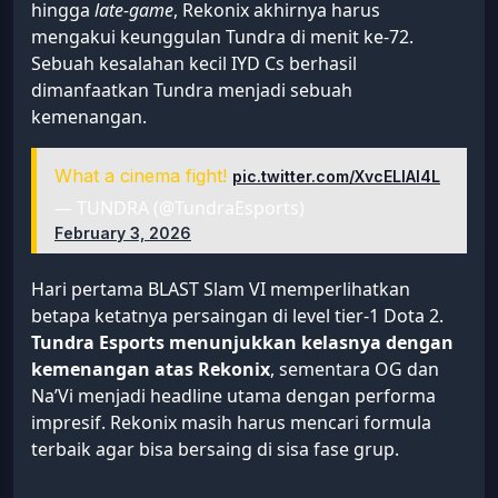
hingga
late-game
, Rekonix akhirnya harus
mengakui keunggulan Tundra di menit ke-72.
Sebuah kesalahan kecil IYD Cs berhasil
dimanfaatkan Tundra menjadi sebuah
kemenangan.
What a cinema fight!
pic.twitter.com/XvcELlAI4L
— TUNDRA (@TundraEsports)
February 3, 2026
Hari pertama BLAST Slam VI memperlihatkan
betapa ketatnya persaingan di level tier-1 Dota 2.
Tundra Esports menunjukkan kelasnya dengan
kemenangan atas Rekonix
, sementara OG dan
Na’Vi menjadi headline utama dengan performa
impresif. Rekonix masih harus mencari formula
terbaik agar bisa bersaing di sisa fase grup.