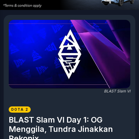
BLAST Slam VI
DOTA 2
BLAST Slam VI Day 1: OG
Menggila, Tundra Jinakkan
Rekonix