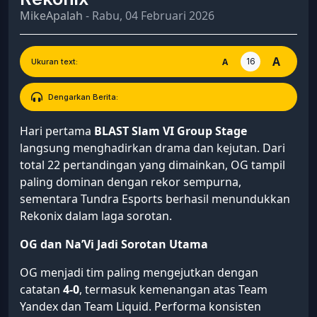
MikeApalah
- Rabu, 04 Februari 2026
A
16
A
Ukuran text:
Dengarkan Berita:
Hari pertama
BLAST Slam VI Group Stage
langsung menghadirkan drama dan kejutan. Dari
total 22 pertandingan yang dimainkan, OG tampil
paling dominan dengan rekor sempurna,
sementara Tundra Esports berhasil menundukkan
Rekonix dalam laga sorotan.
OG dan Na’Vi Jadi Sorotan Utama
OG menjadi tim paling mengejutkan dengan
catatan
4-0
, termasuk kemenangan atas Team
Yandex dan Team Liquid. Performa konsisten