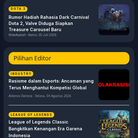
DOTA 2
Rumor Hadiah Rahasia Dark Carnival
Dota 2, Valve Diduga Siapkan
Treasure Carousel Baru
MikeApalah - Kamis, 02 Juli 2026
Pilihan Editor
INDUSTRY
Rasisme dalam Esports: Ancaman yang
Terus Menghantui Kompetisi Global
Aldonov Danoza - Selasa, 04 Agustus 2026
LEAGUE OF LEGENDS
League of Legends Classic
Bangkitkan Kenangan Era Garena
Indonesia