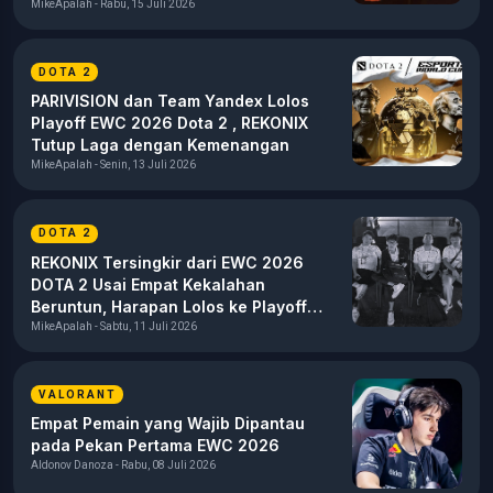
MikeApalah - Rabu, 15 Juli 2026
DOTA 2
PARIVISION dan Team Yandex Lolos
Playoff EWC 2026 Dota 2 , REKONIX
Tutup Laga dengan Kemenangan
MikeApalah - Senin, 13 Juli 2026
DOTA 2
REKONIX Tersingkir dari EWC 2026
DOTA 2 Usai Empat Kekalahan
Beruntun, Harapan Lolos ke Playoff
Sirna
MikeApalah - Sabtu, 11 Juli 2026
VALORANT
Empat Pemain yang Wajib Dipantau
pada Pekan Pertama EWC 2026
Aldonov Danoza - Rabu, 08 Juli 2026