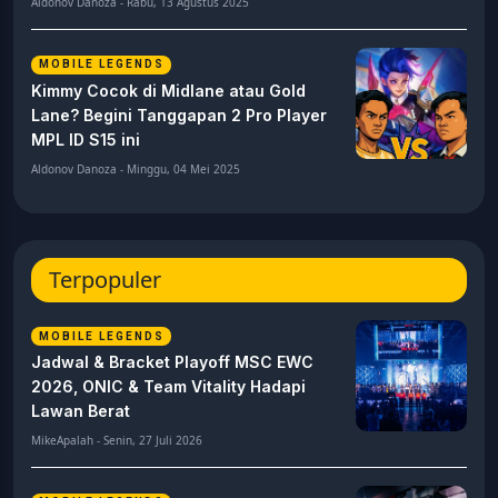
Aldonov Danoza - Rabu, 13 Agustus 2025
MOBILE LEGENDS
Kimmy Cocok di Midlane atau Gold
Lane? Begini Tanggapan 2 Pro Player
MPL ID S15 ini
Aldonov Danoza - Minggu, 04 Mei 2025
Terpopuler
MOBILE LEGENDS
Jadwal & Bracket Playoff MSC EWC
2026, ONIC & Team Vitality Hadapi
Lawan Berat
MikeApalah - Senin, 27 Juli 2026