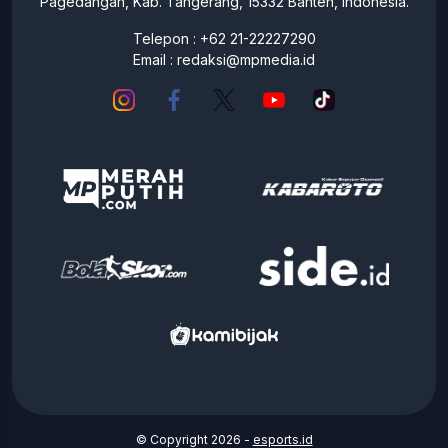
Pagedangan, Kab. Tangerang, 15332 Banten, Indonesia.
Telepon : +62 21-22227290
Email :
redaksi@mpmedia.id
© Copyright 2026 -
esports.id