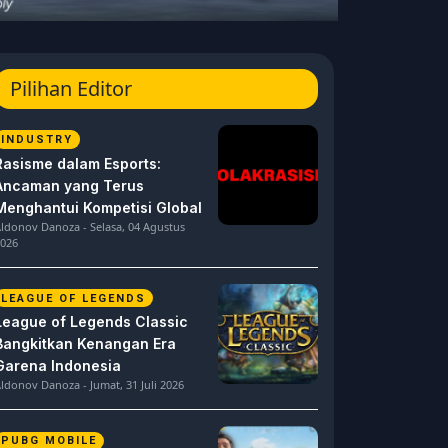
Pilihan Editor
INDUSTRY
Rasisme dalam Esports:
Ancaman yang Terus
Menghantui Kompetisi Global
ldonov Danoza - Selasa, 04 Agustus
026
LEAGUE OF LEGENDS
League of Legends Classic
Bangkitkan Kenangan Era
Garena Indonesia
ldonov Danoza - Jumat, 31 Juli 2026
PUBG MOBILE