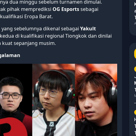
anya dua minggu sebelum turnamen dimulai.
yak pihak memprediksi
OG Esports
sebagai
kualifikasi Eropa Barat.
A
, yang sebelumnya dikenal sebagai
Yakult
 kedua di kualifikasi regional Tiongkok dan dinilai
ih kuat sepanjang musim.
ngalaman
M