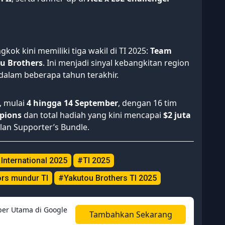
ok kini memiliki tiga wakil di TI 2025:
Team
u Brothers
. Ini menjadi sinyal kebangkitan region
dalam beberapa tahun terakhir.
, mulai
4 hingga 14 September
, dengan 16 tim
pions
dan total hadiah yang kini mencapai
$2 juta
lan Supporter’s Bundle.
International 2025
#TI 2025
ors mundur TI
#Yakutou Brothers TI 2025
er Utama di Google
Tambahkan Sekarang