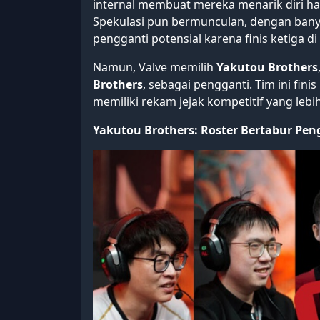
internal membuat mereka menarik diri h
Spekulasi pun bermunculan, dengan ban
pengganti potensial karena finis ketiga di 
Namun, Valve memilih
Yakutou Brothers
Brothers
, sebagai pengganti. Tim ini finis
memiliki rekam jejak kompetitif yang leb
Yakutou Brothers: Roster Bertabur Pe