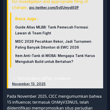
for investigation and appropriate filing of
charges.
pic.twitter.com/5vEUmyd93P
Baca Juga :
Guide Atlas MLBB: Tank Pemecah Formasi
Lawan di Team Fight
MSC 2026 Pecahkan Rekor, Jadi Turnamen
Paling Banyak Ditonton di EWC 2026
Item Anti-Tank di MOBA: Mengapa Tank Harus
Mengubah Build untuk Bertahan?
— Ted Cordero (@Ted_Cordero)
November 13, 2025
Pada November 2025, CICC mengumumkan bahwa
15 influencer, termasuk OhMyV33NUS, telah
diidentifikasi mempromosikan situs perjudian