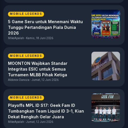
MOBILE LEGENDS
5 Game Seru untuk Menemani Waktu
Tunggu Pertandingan Piala Dunia
2026
MikeApalah - Kamis, 18 Juni 2026
MOBILE LEGENDS
MOONTON Wajibkan Standar
Integritas ESIC untuk Semua
Turnamen MLBB Pihak Ketiga
Aldonov Danoza - Jumat, 12 Juni 2026
MOBILE LEGENDS
Playoffs MPL ID S17: Geek Fam ID
Tumbangkan Team Liquid ID 3-1, Kian
Dekat Rengkuh Gelar Juara
MikeApalah - Jumat, 12 Juni 2026