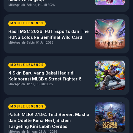
MikeApalah - Selasa, 14 Juli 2026
MOBILE LEGENDS
Hasil MSC 2026: FUT Esports dan The
HUNS Lolos ke Semifinal Wild Card
MikeApalah - Sabtu, 04 Juli 2026
MOBILE LEGENDS
4 Skin Baru yang Bakal Hadir di
Kolaborasi MLBB x Street Fighter 6
MikeApalah - Rabu, 01 Juli 2026
MOBILE LEGENDS
Patch MLBB 2.1.94 Test Server: Masha
dan Odette Kena Nerf, Sistem
Targeting Kini Lebih Cerdas
MikeApalah - Minggu, 28 Juni 2026