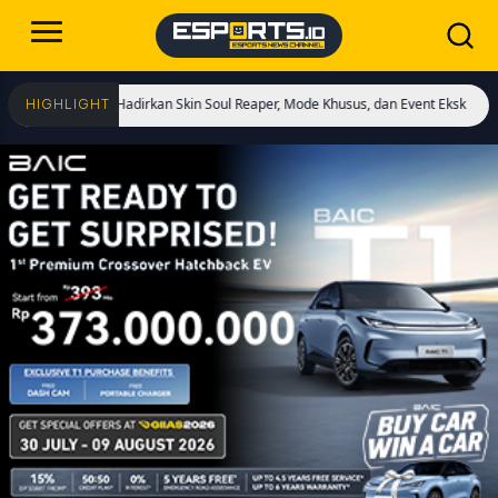
mulai! Hadirkan Skin Soul Reaper, Mode Khusus, dan Event Eksklusif!
Cristian
HIGHLIGHT