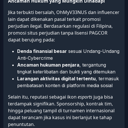
Ancaman Hukum yang Mungkin Dihadapi
Jika terbukti bersalah, OhMyV33NUS dan influencer
lain dapat dikenakan pasal terkait promosi
perjudian ilegal. Berdasarkan regulasi di Filipina,
promosi situs perjudian tanpa lisensi PAGCOR
dapat berujung pada:
Denda finansial besar
sesuai Undang-Undang
Anti-Cybercrime
Ancaman hukuman penjara
, tergantung
tingkat keterlibatan dan bukti yang ditemukan
Larangan aktivitas digital tertentu
, termasuk
pembatasan konten di platform media sosial
Selain itu, reputasi sebagai ikon
esports
juga bisa
terdampak signifikan. Sponsorship, kontrak tim,
hingga peluang tampil di turnamen internasional
dapat terancam jika kasus ini berlanjut ke tahap
penuntutan.