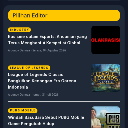
Pilihan Editor
INDUSTRY
Rasisme dalam Esports: Ancaman yang
Terus Menghantui Kompetisi Global
Aldonov Danoza - Selasa, 04 Agustus 2026
LEAGUE OF LEGENDS
League of Legends Classic
Bangkitkan Kenangan Era Garena
Indonesia
Aldonov Danoza - Jumat, 31 Juli 2026
PUBG MOBILE
Windah Basudara Sebut PUBG Mobile
Game Pengubah Hidup