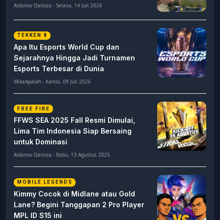
Aldonov Danoza - Selasa, 14 Juli 2026
TEKKEN 8
Apa Itu Esports World Cup dan
Sejarahnya Hingga Jadi Turnamen
Esports Terbesar di Dunia
MikeApalah - Kamis, 09 Juli 2026
FREE FIRE
FFWS SEA 2025 Fall Resmi Dimulai,
Lima Tim Indonesia Siap Bersaing
untuk Dominasi
Aldonov Danoza - Rabu, 13 Agustus 2025
MOBILE LEGENDS
Kimmy Cocok di Midlane atau Gold
Lane? Begini Tanggapan 2 Pro Player
MPL ID S15 ini