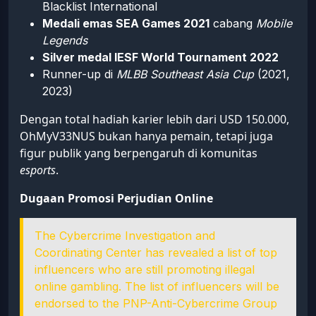
Blacklist International
Medali emas SEA Games 2021
cabang
Mobile
Legends
Silver medal IESF World Tournament 2022
Runner-up di
MLBB Southeast Asia Cup
(2021,
2023)
Dengan total hadiah karier lebih dari USD 150.000,
OhMyV33NUS bukan hanya pemain, tetapi juga
figur publik yang berpengaruh di komunitas
esports
.
Dugaan Promosi Perjudian Online
The Cybercrime Investigation and
Coordinating Center has revealed a list of top
influencers who are still promoting illegal
online gambling. The list of influencers will be
endorsed to the PNP-Anti-Cybercrime Group