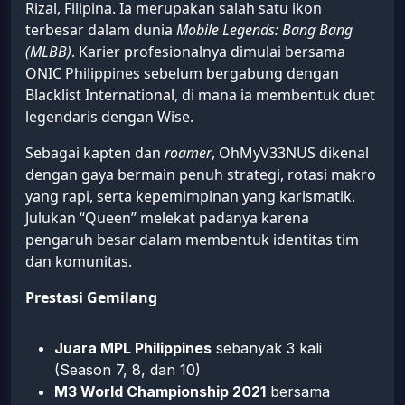
Rizal, Filipina. Ia merupakan salah satu ikon
terbesar dalam dunia
Mobile Legends: Bang Bang
(MLBB)
. Karier profesionalnya dimulai bersama
ONIC Philippines sebelum bergabung dengan
Blacklist International, di mana ia membentuk duet
legendaris dengan Wise.
Sebagai kapten dan
roamer
, OhMyV33NUS dikenal
dengan gaya bermain penuh strategi, rotasi makro
yang rapi, serta kepemimpinan yang karismatik.
Julukan “Queen” melekat padanya karena
pengaruh besar dalam membentuk identitas tim
dan komunitas.
Prestasi Gemilang
Juara MPL Philippines
sebanyak 3 kali
(Season 7, 8, dan 10)
M3 World Championship 2021
bersama