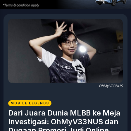
OhMyV33NUS
MOBILE LEGENDS
Dari Juara Dunia MLBB ke Meja
Investigasi: OhMyV33NUS dan
Dugaan Promosi Judi Online