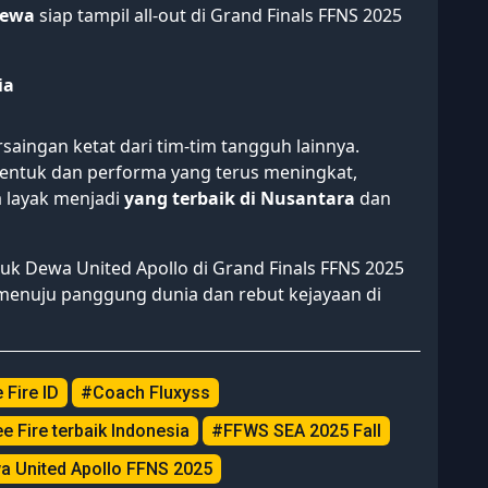
Dewa
siap tampil all-out di Grand Finals FFNS 2025
ia
aingan ketat dari tim-tim tangguh lainnya.
bentuk dan performa yang terus meningkat,
 layak menjadi
yang terbaik di Nusantara
dan
uk Dewa United Apollo di Grand Finals FFNS 2025
menuju panggung dunia dan rebut kejayaan di
 Fire ID
#Coach Fluxyss
e Fire terbaik Indonesia
#FFWS SEA 2025 Fall
 United Apollo FFNS 2025