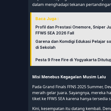
dalam menghadapi tekanan pertandingan
Baca Juga :
Profil dan Prestasi Onemore, Sniper J
FFWS SEA 2026 Fall
Garena dan Komdigi Edukasi Pelajar 
di Sekolah
Pesta 9 Free Fire di Yogyakarta Ditut
Misi Menebus Kegagalan Musim Lalu
Pada Grand Finals FFNS 2025 Summer, Dew
meraih gelar juara. Sayangnya, mereka h
tiket ke FFWS SEA karena hanya tersedia s
Kini, kesempatan itu datang kembali. De