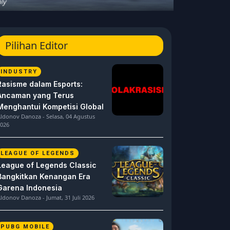
Pilihan Editor
INDUSTRY
Rasisme dalam Esports:
Ancaman yang Terus
Menghantui Kompetisi Global
ldonov Danoza - Selasa, 04 Agustus
026
LEAGUE OF LEGENDS
League of Legends Classic
Bangkitkan Kenangan Era
Garena Indonesia
ldonov Danoza - Jumat, 31 Juli 2026
PUBG MOBILE