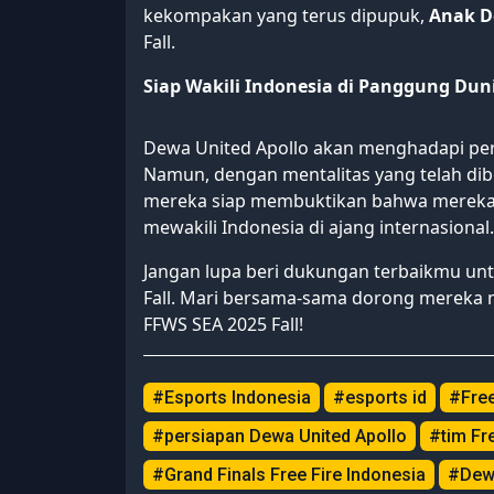
kekompakan yang terus dipupuk,
Anak 
Fall.
Siap Wakili Indonesia di Panggung Dun
Dewa United Apollo akan menghadapi pers
Namun, dengan mentalitas yang telah di
mereka siap membuktikan bahwa mereka
mewakili Indonesia di ajang internasional.
Jangan lupa beri dukungan terbaikmu unt
Fall. Mari bersama-sama dorong mereka 
FFWS SEA 2025 Fall!
#Esports Indonesia
#esports id
#Free
#persiapan Dewa United Apollo
#tim Fre
#Grand Finals Free Fire Indonesia
#Dewa