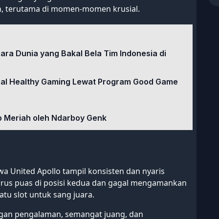
, terutama di momen-momen krusial.
uara Dunia yang Bakal Bela Tim Indonesia di
soal Healthy Gaming Lewat Program Good Game
up Meriah oleh Ndarboy Genk
a United Apollo tampil konsisten dan nyaris
arus puas di posisi kedua dan gagal mengamankan
atu slot untuk sang juara.
ngan pengalaman, semangat juang, dan