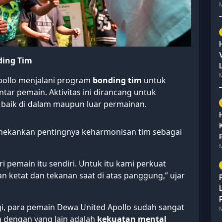
M
ding Tim
M
Apollo menjalani program
bonding tim
untuk
ar pemain. Aktivitas ini dirancang untuk
baik di dalam maupun luar permainan.
nekankan pentingnya keharmonisan tim sebagai
M
i pemain itu sendiri. Untuk itu kami perkuat
 ketat dan tekanan saat di atas panggung,” ujar
gi, para pemain Dewa United Apollo sudah sangat
M
 dengan yang lain adalah
kekuatan mental