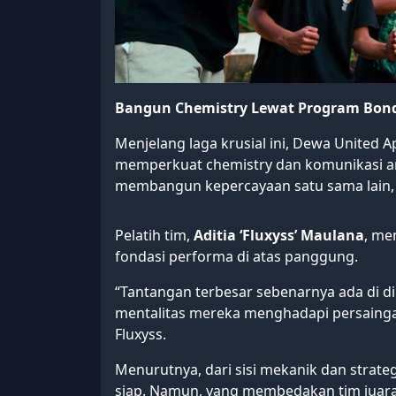
Bangun Chemistry Lewat Program Bon
Menjelang laga krusial ini, Dewa United 
memperkuat chemistry dan komunikasi ant
membangun kepercayaan satu sama lain, 
Pelatih tim,
Aditia ‘Fluxyss’ Maulana
, me
fondasi performa di atas panggung.
“Tantangan terbesar sebenarnya ada di dir
mentalitas mereka menghadapi persaingan
Fluxyss.
Menurutnya, dari sisi mekanik dan strate
siap. Namun, yang membedakan tim juara