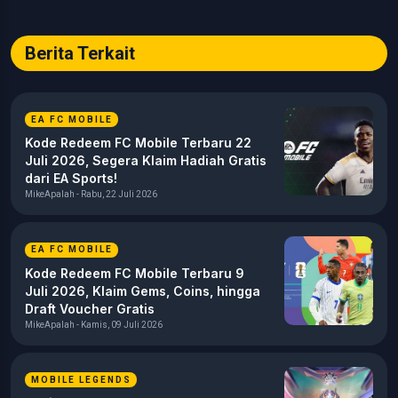
Berita Terkait
EA FC MOBILE
Kode Redeem FC Mobile Terbaru 22
Juli 2026, Segera Klaim Hadiah Gratis
dari EA Sports!
MikeApalah - Rabu, 22 Juli 2026
EA FC MOBILE
Kode Redeem FC Mobile Terbaru 9
Juli 2026, Klaim Gems, Coins, hingga
Draft Voucher Gratis
MikeApalah - Kamis, 09 Juli 2026
MOBILE LEGENDS