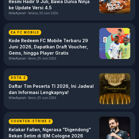
Resmi Hadir 9 Juli, Bawa Dunia Ninja
ke Update Versi 4.5
MikeApalah - Selasa, 30 Juni 2026
EA FC MOBILE
Kode Redeem FC Mobile Terbaru 29
Juni 2026, Dapatkan Draft Voucher,
Gems, hingga Player Gratis
MikeApalah - Senin, 29 Juni 2026
DOTA 2
Daftar Tim Peserta TI 2026, Ini Jadwal
dan Informasi Lengkapnya!
MikeApalah - Senin, 29 Juni 2026
COUNTER-STRIKE 2
Kelakar Fallen, Ngerasa "Digendong"
Rekan Setim di IEM Cologne 2026