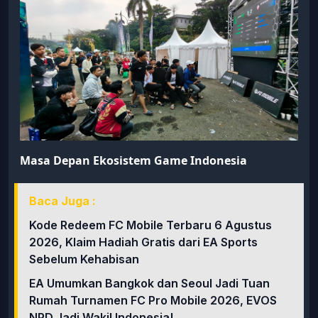
Masa Depan Ekosistem Game Indonesia
Baca Juga :
Kode Redeem FC Mobile Terbaru 6 Agustus
2026, Klaim Hadiah Gratis dari EA Sports
Sebelum Kehabisan
EA Umumkan Bangkok dan Seoul Jadi Tuan
Rumah Turnamen FC Pro Mobile 2026, EVOS
NPD Jadi Wakil Indonesia!