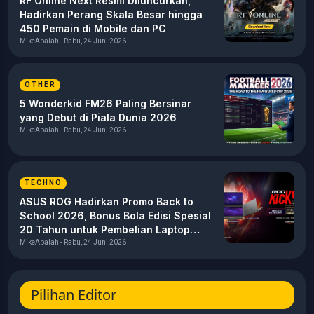
RF Online Next Resmi Diluncurkan,
Hadirkan Perang Skala Besar hingga
450 Pemain di Mobile dan PC
MikeApalah - Rabu, 24 Juni 2026
OTHER
5 Wonderkid FM26 Paling Bersinar
yang Debut di Piala Dunia 2026
MikeApalah - Rabu, 24 Juni 2026
TECHNO
ASUS ROG Hadirkan Promo Back to
School 2026, Bonus Bola Edisi Spesial
20 Tahun untuk Pembelian Laptop
Gaming
MikeApalah - Rabu, 24 Juni 2026
Pilihan Editor