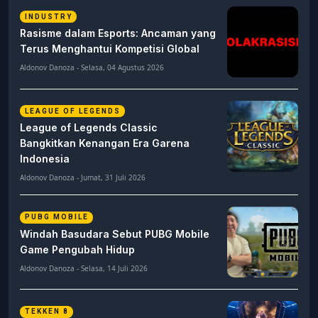
INDUSTRY
Rasisme dalam Esports: Ancaman yang
Terus Menghantui Kompetisi Global
Aldonov Danoza - Selasa, 04 Agustus 2026
LEAGUE OF LEGENDS
League of Legends Classic
Bangkitkan Kenangan Era Garena
Indonesia
Aldonov Danoza - Jumat, 31 Juli 2026
PUBG MOBILE
Windah Basudara Sebut PUBG Mobile
Game Pengubah Hidup
Aldonov Danoza - Selasa, 14 Juli 2026
TEKKEN 8