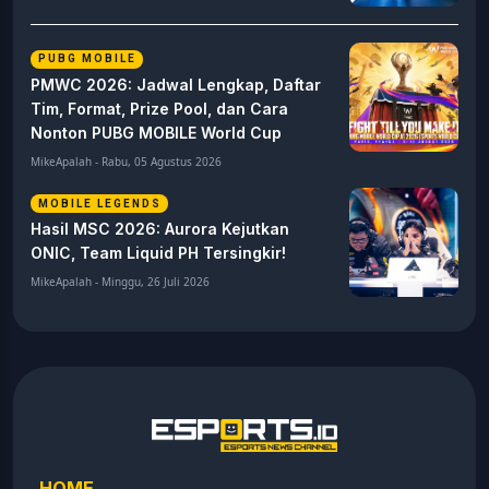
PUBG MOBILE
PMWC 2026: Jadwal Lengkap, Daftar
Tim, Format, Prize Pool, dan Cara
Nonton PUBG MOBILE World Cup
MikeApalah - Rabu, 05 Agustus 2026
MOBILE LEGENDS
Hasil MSC 2026: Aurora Kejutkan
ONIC, Team Liquid PH Tersingkir!
MikeApalah - Minggu, 26 Juli 2026
HOME