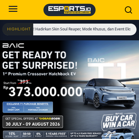
imulai! Hadirkan Skin Soul Reaper, Mode Khusus, dan Event Eksklusif!
Cristi
HIGHLIGHT