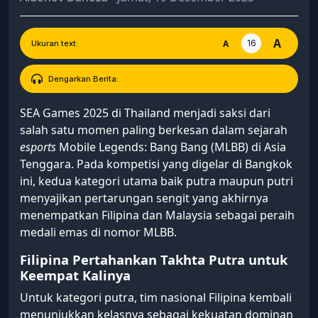
A
16
A
Ukuran text:
Dengarkan Berita:
SEA Games 2025 di Thailand menjadi saksi dari
salah satu momen paling berkesan dalam sejarah
esports
Mobile Legends: Bang Bang (MLBB) di Asia
Tenggara. Pada kompetisi yang digelar di Bangkok
ini, kedua kategori utama baik putra maupun putri
menyajikan pertarungan sengit yang akhirnya
menempatkan Filipina dan Malaysia sebagai peraih
medali emas di nomor MLBB.
Filipina Pertahankan Takhta Putra untuk
Keempat Kalinya
Untuk kategori putra, tim nasional Filipina kembali
menunjukkan kelasnya sebagai kekuatan dominan