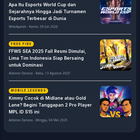
Apa Itu Esports World Cup dan
Sejarahnya Hingga Jadi Turnamen
Esports Terbesar di Dunia
MikeApalah - Kamis, 09 Juli 2026
FREE FIRE
FFWS SEA 2025 Fall Resmi Dimulai,
Lima Tim Indonesia Siap Bersaing
untuk Dominasi
Aldonov Danoza - Rabu, 13 Agustus 2025
MOBILE LEGENDS
Kimmy Cocok di Midlane atau Gold
Lane? Begini Tanggapan 2 Pro Player
MPL ID S15 ini
Aldonov Danoza - Minggu, 04 Mei 2025