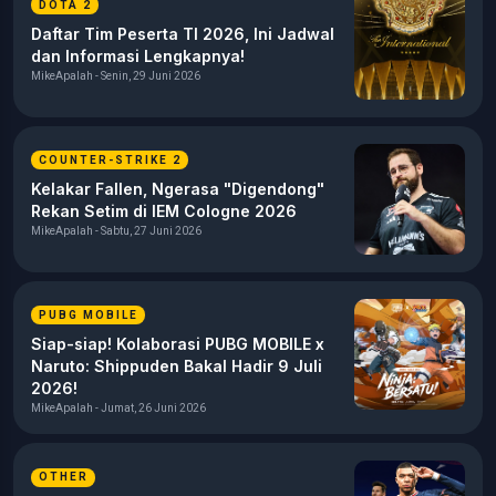
DOTA 2
Daftar Tim Peserta TI 2026, Ini Jadwal
dan Informasi Lengkapnya!
MikeApalah - Senin, 29 Juni 2026
COUNTER-STRIKE 2
Kelakar Fallen, Ngerasa "Digendong"
Rekan Setim di IEM Cologne 2026
MikeApalah - Sabtu, 27 Juni 2026
PUBG MOBILE
Siap-siap! Kolaborasi PUBG MOBILE x
Naruto: Shippuden Bakal Hadir 9 Juli
2026!
MikeApalah - Jumat, 26 Juni 2026
OTHER