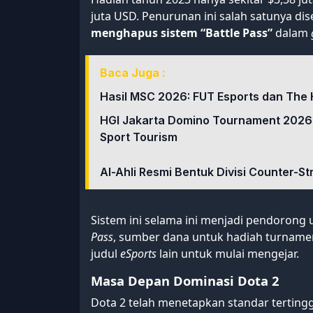
juta USD. Penurunan ini salah satunya d
menghapus sistem “Battle Pass”
dalam
Baca Juga :
Hasil MSC 2026: FUT Esports dan The 
HGI Jakarta Domino Tournament 2026
Sport Tourism
Al-Ahli Resmi Bentuk Divisi Counter-St
Sistem ini selama ini menjadi pendoron
Pass
, sumber dana untuk hadiah turname
judul
eSports
lain untuk mulai mengejar.
Masa Depan Dominasi Dota 2
Dota 2 telah menetapkan standar terting