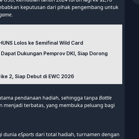
isebabkan keputusan dari pihak pengembang untuk
game
.
HUNS Lolos ke Semifinal Wild Card
 Dapat Dukungan Pemprov DKI, Siap Dorong
rike 2, Siap Debut di EWC 2026
g utama pendanaan hadiah, sehingga tanpa
Battle
n menjadi terbatas, yang membuka peluang bagi
gi dunia
eSports
dari total hadiah, turnamen dengan