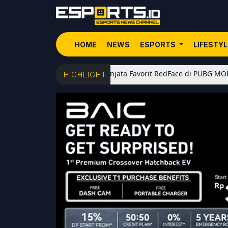
HOME
NEWS
ESPORTS
LIFESTY
5 Senjata Favorit RedFace di PUBG MOBILE: Dari S
HIGHLIGHT