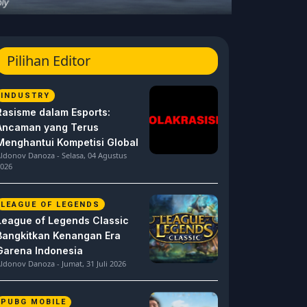
Pilihan Editor
INDUSTRY
Rasisme dalam Esports:
Ancaman yang Terus
Menghantui Kompetisi Global
ldonov Danoza - Selasa, 04 Agustus
026
LEAGUE OF LEGENDS
League of Legends Classic
Bangkitkan Kenangan Era
Garena Indonesia
ldonov Danoza - Jumat, 31 Juli 2026
PUBG MOBILE