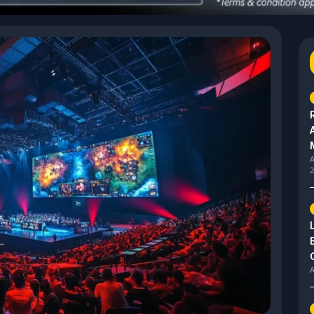
A
2
A