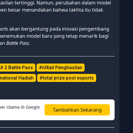
asilan tertinggi. Namun, perubahan dalam model
en besar menandakan bahwa takhta itu tidak
orts
akan bergantung pada inovasi pengembang
enemukan model baru yang tetap menarik bagi
kan
Battle Pass
.
 2 Battle Pass
#n0tail Penghasilan
national Hadiah
#total prize pool esports
er Utama di Google
Tambahkan Sekarang