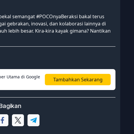
erbekal semangat #POCOnyaBeraksi bakal terus
 gebrakan, inovasi, dan kolaborasi lainnya di
h lebih besar. Kira-kira kayak gimana? Nantikan
er Utama di Google
Tambahkan Sekarang
Bagikan