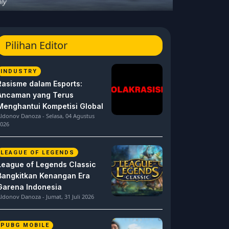
Pilihan Editor
INDUSTRY
Rasisme dalam Esports:
Ancaman yang Terus
Menghantui Kompetisi Global
ldonov Danoza - Selasa, 04 Agustus
026
LEAGUE OF LEGENDS
League of Legends Classic
Bangkitkan Kenangan Era
Garena Indonesia
ldonov Danoza - Jumat, 31 Juli 2026
PUBG MOBILE