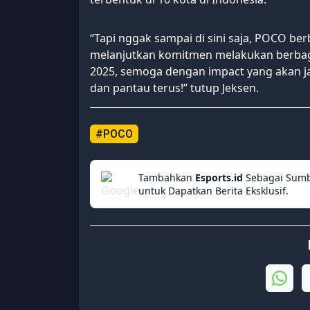
“Tapi nggak sampai di sini saja, POCO b
melanjutkan komitmen melakukan berbagai
2025, semoga dengan impact yang akan jau
dan pantau terus!” tutup Jeksen.
#POCO
Tambahkan
Esports.id
Sebagai Sumb
untuk Dapatkan Berita Eksklusif.