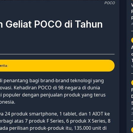
POCO
n Geliat POCO di Tahun
A
rita:
M
i penantang bagi brand-brand teknologi yang
asi. Kehadiran POCO di 98 negara di dunia
i populer dengan penjualan produk yang terus
onesia.
A
 24 produk smartphone, 1 tablet, dan 1 AIOT ke
2
agi atas 7 produk F Series, 6 produk X Series, 8
ada perilisan produk-produk itu, 135.000 unit di