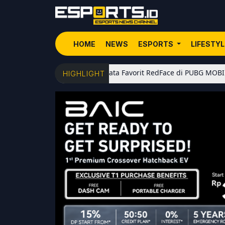
HOME
NEWS
ESPORTS
LIFESTY
5 Senjata Favorit RedFace di PUBG MOBILE: Dari Shot
HIGHLIGHT